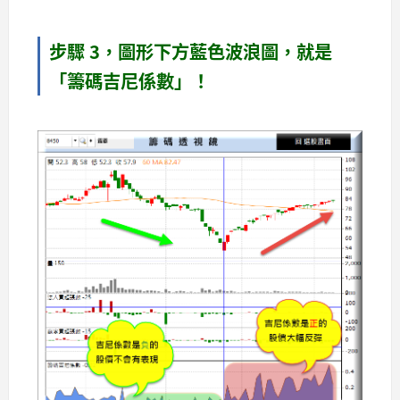
步驟 3，圖形下方藍色波浪圖，就是
「籌碼吉尼係數」
！