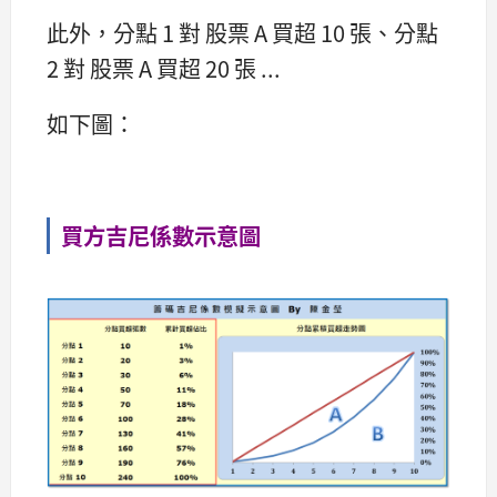
此外，分點 1 對 股票 A 買超 10 張、分點
2 對 股票 A 買超 20 張 ...
如下圖：
買方吉尼係數示意圖