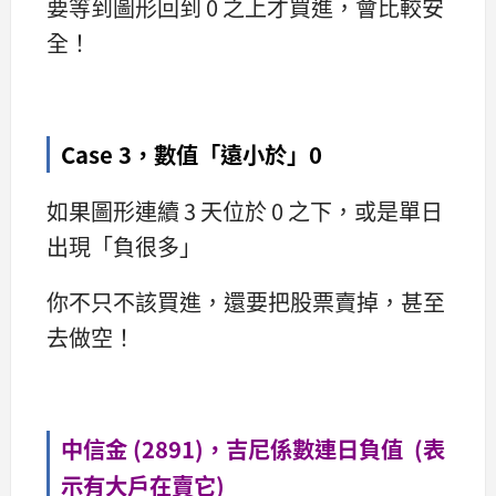
要等到圖形回到 0 之上才買進，會比較安
全！
Case 3，數值「遠小於」0
如果圖形連續 3 天位於 0 之下，或是單日
出現「負很多」
你不只不該買進，還要把股票賣掉，甚至
去做空！
中信金 (2891)，吉尼係數連日負值 (表
示有大戶在賣它)