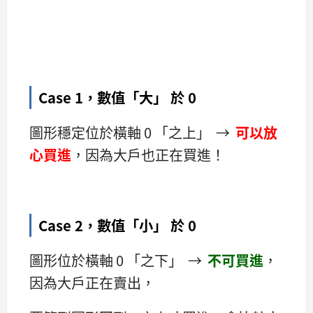
Case 1，數值「大」
於 0
圖形穩定位於橫軸 0 「之上」 →
可以放
心買進
，因為大戶也正在買進！
Case 2，數值「小」 於 0
圖形位於橫軸 0 「之下」 →
不可買進
，
因為大戶正在賣出，