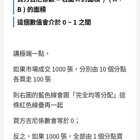
B ) 的面積
這個數值會介於 0 ~ 1 之間
講極端一點，
如果市場成交 1000 張，分別由 10 個分點
各買走 100 張
則右圖的藍色線會跟「完全均等分配」這
條紅色線疊再一起
買方吉尼係數會等於 0；
反之，如果 1000 張，全部由 1 個分點買