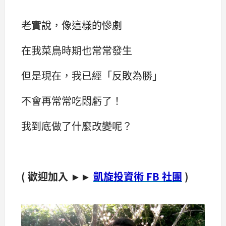
老實說，像這樣的慘劇
在我菜鳥時期也常常發生
但是現在，我已經「反敗為勝」
不會再常常吃悶虧了！
我到底做了什麼改變呢？
( 歡迎加入 ►►
凱旋投資術 FB 社團
)