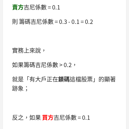
賣方
吉尼係數 = 0.1
則 籌碼吉尼係數 = 0.3 - 0.1 = 0.2
實務上來說，
如果籌碼吉尼係數 > 0.2，
就是「有大戶正在
鎖碼
這檔股票」的顯著
跡象；
反之，如果
買方
吉尼係數 = 0.1