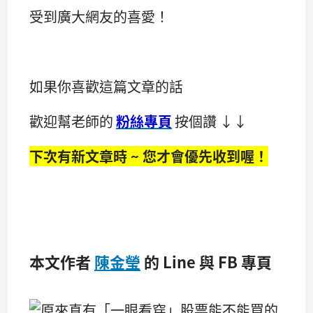
受到廣大網友的喜愛！
如果你喜歡這篇文章的話
歡迎幫老師的
粉絲專頁
按個讚 ↓↓
下次有新文章時 ~ 您才會優先收到喔！
本文作者
陳金瑩
的 Line 與 FB 專頁