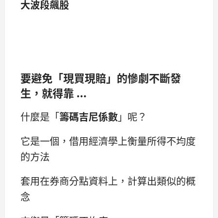
大波段飆股
要避免「現買現賠」的慘劇不斷發
生，就得靠 ...
什麼是「
籌碼吉尼係數
」呢？
它是一個，借用經濟學上衡量所得不均度
的方法
套用在券商分點資料上，計算出類似的概
念