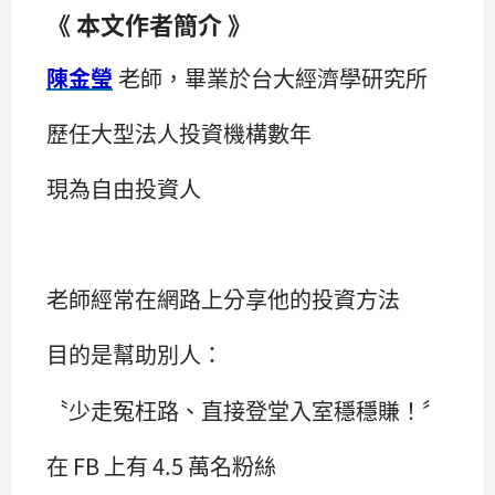
《 本文作者簡介 》
陳金瑩
老師，畢業於台大經濟學研究所
歷任大型法人投資機構數年
現為自由投資人
老師經常在網路上分享他的投資方法
目的是幫助別人：
〝少走冤枉路、直接登堂入室穩穩賺！〞
在 FB 上有 4.5 萬名粉絲