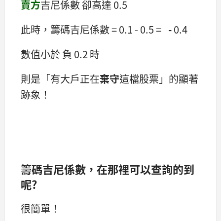
賣方
吉尼係數 卻高達 0.5
此時，籌碼吉尼係數 = 0.1 - 0.5 =
-
0.4
數值小於 負 0.2 時
則是「有大戶正在
棄守
這檔股票」的顯著
跡象！
籌碼吉尼係數，在那裡可以查詢的到
呢?
很簡單！