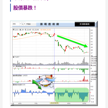
股價暴跌！