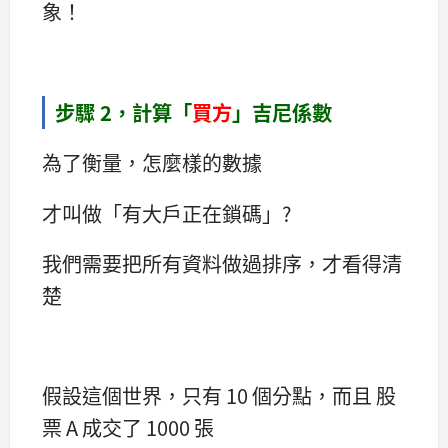
象！
步驟 2，計算「
買方
」吉尼係數
為了衡量，怎麼樣的數據
才叫做「有大戶正在鎖碼」?
我們需要把所有資料做過排序，才看得清
楚
假設這個世界，只有 10 個分點，而且 股
票 A 成交了 1000 張