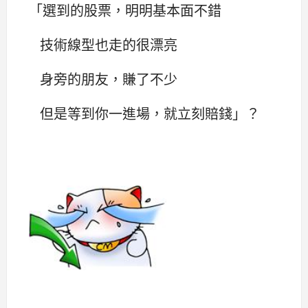
「選到的股票，明明基本面不錯
技術線型也走的很漂亮
身旁的朋友，賺了不少
但是等到你一進場，就立刻賠錢」？