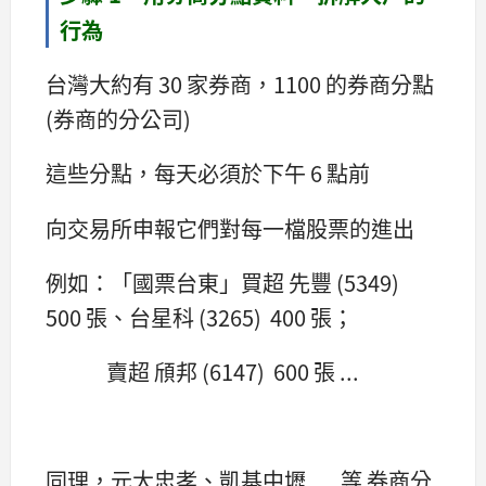
行為
台灣大約有 30 家券商，1100 的券商分點
(券商的分公司)
這些分點，每天必須於下午 6 點前
向交易所申報它們對每一檔股票的進出
例如：「國票台東」買超 先豐 (5349)
500 張、台星科 (3265) 400 張；
賣超 頎邦 (6147) 600 張 ...
同理，元大忠孝、凱基中壢 .... 等 券商分