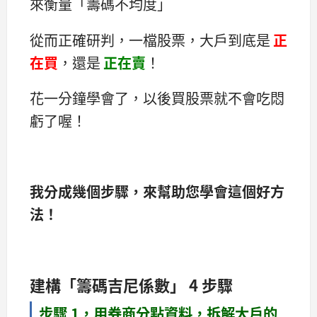
來衡量「籌碼不均度」
從而正確研判，一檔股票，大戶到底是
正
在買
，還是
正在賣
！
花一分鐘學會了，以後買股票就不會吃悶
虧了喔！
我分成幾個步驟，來幫助您學會這個好方
法！
建構「籌碼吉尼係數」 4 步驟
步驟 1，用券商分點資料，拆解大戶的