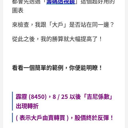
都會先透過「
籌碼透視鏡
」這個超好用的
圖表
來檢查，我跟「大戶」是否站在同一邊？
從此之後，我的勝算就大幅提高了！
看看一個簡單的範例，你便能明瞭！
霹靂 (8450)，8 / 25 以後「吉尼係數」
出現轉折
( 表示大戶由賣轉買 )，股價終於反彈！