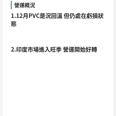
營運概況
1.12月PVC是況回溫 但仍處在虧損狀
態
2.印度市場進入旺季 營運開始好轉