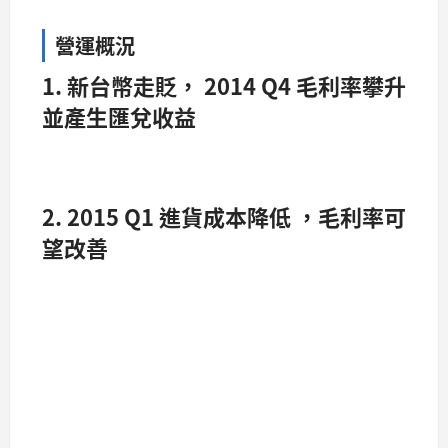
營運概況
1. 新台幣走貶， 2014 Q4 毛利率攀升
並產生匯兌收益
2. 2015 Q1 進貨成本降低 ，毛利率可
望改善