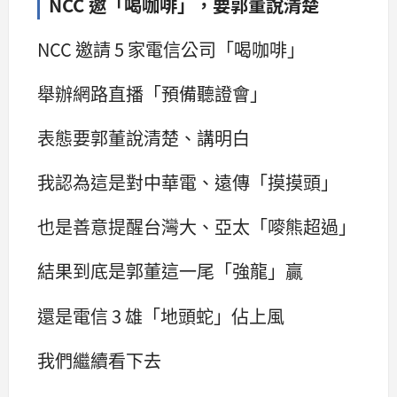
NCC 邀「喝咖啡」，要郭董說清楚
NCC 邀請 5 家電信公司「喝咖啡」
舉辦網路直播「預備聽證會」
表態要郭董說清楚、講明白
我認為這是對中華電、遠傳「摸摸頭」
也是善意提醒台灣大、亞太「嘜熊超過」
結果到底是郭董這一尾「強龍」贏
還是電信 3 雄「地頭蛇」佔上風
我們繼續看下去