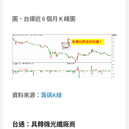
圖、台揚近 6 個月 K 線圖
資料來源：
籌碼K線
台通：具轉機光纖廠商