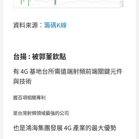
資料來源：
籌碼K線
台揚 : 被郭董欽點
有 4G 基地台所需遠端射頻前端關鍵元件
與技術
握百項相關專利
是台灣射頻領域最強的公司
也是鴻海集團發展 4G 產業的最大優勢