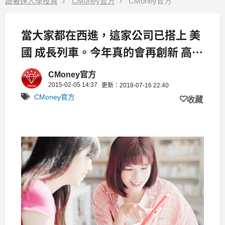
跟著達人學投資
CMoney官方
CMoney官方
當大家都在西進，這家公司已搭上 美
國 成長列車。今年真的會再創新 高鋒
(4510)！
CMoney官方
2015-02-05 14:37
更新：2018-07-16 22:40
CMoney官方
收藏