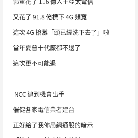
郭董花了 116 億入主亞太電信
又花了 91.8 億標下 4G 頻寬
這次 4G 搶灘「頭已經洗下去了」啦
當年夏普十代廠都不退了
這次更不可能退
NCC 逮到機會出手
催促各家電信業者建台
正好給了我佈局網通股的暗示