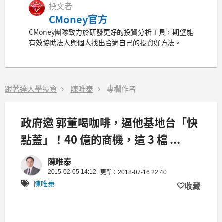
撰文者
CMoney官方
CMoney團隊致力於研發更好的投資分析工具，期望能
有效協助法人與個人找出合適自己的投資好方法。
跟著達人學投資
陳唯泰
專欄作者
政府邀 郭董喝咖啡，逼他基地台「快
點蓋」！40 億的商機，這 3 檔 ...
陳唯泰
2015-02-05 14:12
更新：2018-07-16 22:40
陳唯泰
收藏