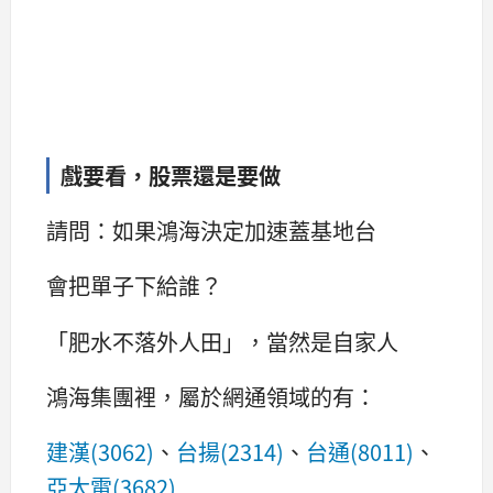
戲要看，股票還是要做
請問：如果鴻海決定加速蓋基地台
會把單子下給誰？
「肥水不落外人田」，當然是自家人
鴻海集團裡，屬於網通領域的有：
建漢(3062)
、
台揚(2314)
、
台通(8011)
、
亞太電(3682)