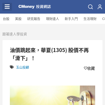
台股
美股
研究報告
理財達人
新手入門
生活理財
C
跟著達人學投資
油價跳起來，華夏(1305) 股價不再
「滑下」！
玉山投顧
收藏