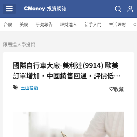
台股
美股
研究報告
理財達人
新手入門
生活理財
C
跟著達人學投資
國際自行車大廠-美利達(9914) 歐美
訂單增加，中國銷售回溫，評價低
估，2015 年訂單價量齊揚!
玉山投顧
收藏