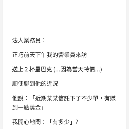
法人業務員：
正巧前天下午我的營業員來訪
送上 2 杯星巴克 (...因為當天特價...)
順便聊到他的近況
他說：「近期某某信託下了不少單，有賺
到一點獎金」
我開心地問：「有多少」?