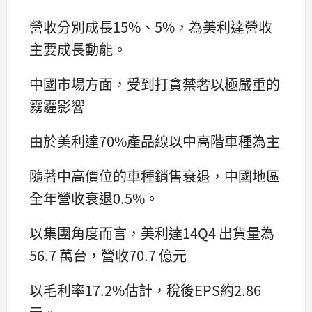
營收分別成長15%、5%，為美利達營收
主要成長動能。
中國市場方面，受到打貪禁奢以極嚴重的
霧霾影響
由於美利達70%產品線以中高階車種為主
隨著中高價位的車種銷售衰退，中國地區
全年營收衰退0.5%。
以集團角度而言，美利達14Q4 出貨量為
56.7 萬台，營收70.7 億元
以毛利率17.2%估計，稅後EPS約2.86