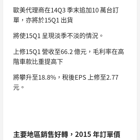
歐美代理商在14Q3 季末追加10 萬台訂
單，亦將於15Q1 出貨
將使15Q1 呈現淡季不淡的情況。
上修15Q1 營收至66.2 億元，毛利率在高
階車款比重提高下
將攀升至18.8%，稅後EPS 上修至2.77
元。
主要地區銷售好轉，2015 年訂單價