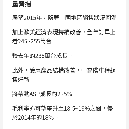
量齊揚
展望2015年，隨著中國地區銷售狀況回溫
加上歐美經濟表現持續改善，全年訂單上
看245~255萬台
較去年的238萬台成長。
此外，受惠產品結構改善，中高階車種銷
售好轉
將帶動ASP成長約2~5%
毛利率亦可望攀升至18.5~19%之間，優
於2014年的18%。