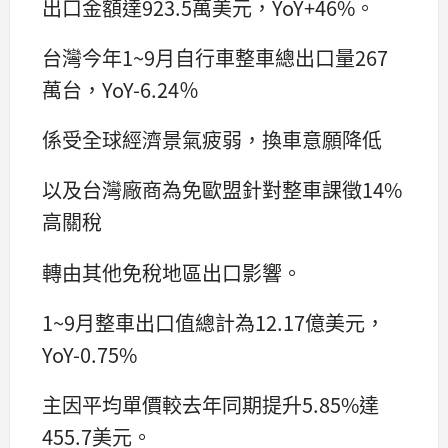
出口金額達923.5萬美元，YoY+46%。
台灣今年1~9月自行車整車總出口量267
萬台，YoY-6.24％
係受全球經濟景氣疲弱，換車意願降低
以及台灣廠商為免歐盟針對整車課徵14%
高關稅
轉由其他免稅地區出口影響。
1~9月整車出口值總計為12.17億美元，
YoY-0.75%
主因平均單價較去年同期提升5.85%達
455.7美元。