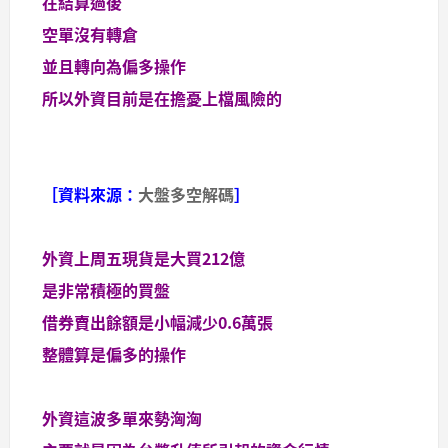
在結算過後
空單沒有轉倉
並且轉向為偏多操作
所以外資目前是在擔憂上檔風險的
［資料來源：
大盤多空解碼
］
外資上周五現貨是大買212億
是非常積極的買盤
借券賣出餘額是小幅減少0.6萬張
整體算是偏多的操作
外資這波多單來勢洶洶