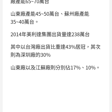
廠產能65~70萬台
山東廠產能45~50萬台、蘇州廠產能
35~40萬台。
2014年美利達集團出貨量達238萬台
其中以台灣廠出貨比重達43%居冠，其次
則為深圳廠的30%
山東廠以及江蘇廠則分別佔17%、10%。