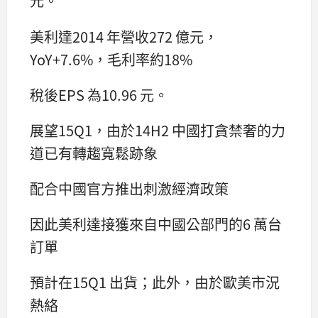
元。
美利達2014 年營收272 億元，
YoY+7.6%，毛利率約18%
稅後EPS 為10.96 元。
展望15Q1，由於14H2 中國打貪禁奢的力
道已有轉趨寬鬆跡象
配合中國官方推出刺激經濟政策
因此美利達接獲來自中國公部門的6 萬台
訂單
預計在15Q1 出貨；此外，由於歐美市況
熱絡