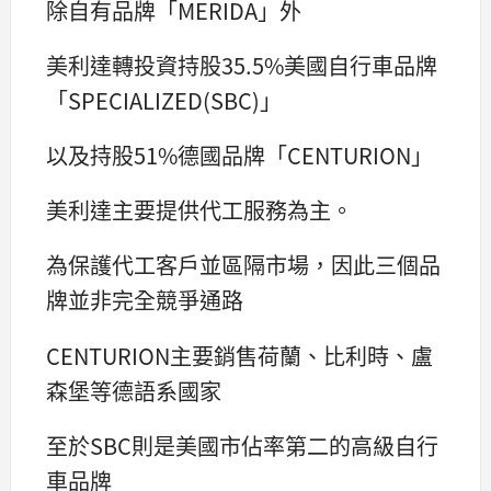
除自有品牌「MERIDA」外
美利達轉投資持股35.5%美國自行車品牌
「SPECIALIZED(SBC)」
以及持股51%德國品牌「CENTURION」
美利達主要提供代工服務為主。
為保護代工客戶並區隔市場，因此三個品
牌並非完全競爭通路
CENTURION主要銷售荷蘭、比利時、盧
森堡等德語系國家
至於SBC則是美國市佔率第二的高級自行
車品牌