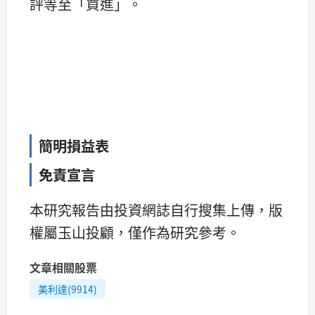
評等至「買進」。
簡明損益表
免責宣言
本研究報告由投資網誌自行搜集上傳，版
權屬玉山投顧，僅作為研究參考。
文章相關股票
美利達(9914)