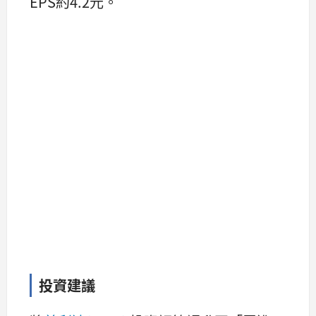
EPS約4.2元。
投資建議