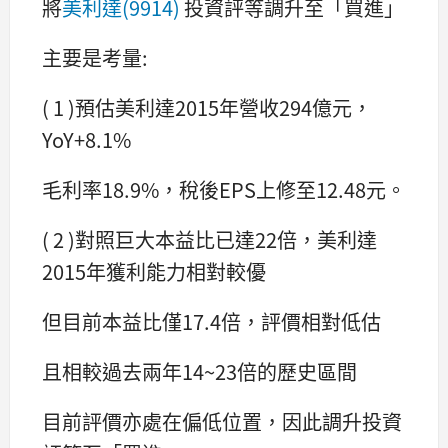
將
美利達(9914)
投資評等調升至「買進」
主要是考量:
( 1 )預估美利達2015年營收294億元，
YoY+8.1%
毛利率18.9%，稅後EPS上修至12.48元。
( 2 )對照巨大本益比已達22倍，美利達
2015年獲利能力相對較優
但目前本益比僅17.4倍，評價相對低估
且相較過去兩年14~23倍的歷史區間
目前評價亦處在偏低位置，因此調升投資