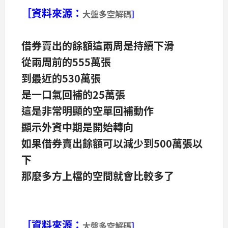
［資料來源：
大盤多空解碼
］
借券賣出的餘額這兩周是持續下滑
從兩周前的555萬張
到最近的530萬張
是一口氣回補的25萬張
這是非常明顯的空單回補動作
顯示外資中期是開始轉向
如果借券賣出餘額可以減少到500萬張以
下
那麼多方上檔的空間就會比較多了
［資料來源：
大盤多空解碼
］