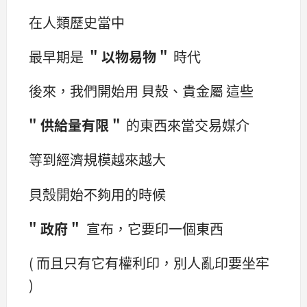
在人類歷史當中
最早期是
" 以物易物 "
時代
後來，我們開始用 貝殼、貴金屬 這些
" 供給量有限 "
的東西來當交易媒介
等到經濟規模越來越大
貝殼開始不夠用的時候
" 政府 "
宣布，它要印一個東西
( 而且只有它有權利印，別人亂印要坐牢
)