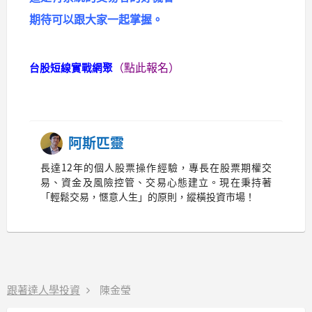
期待可以跟大家一起掌握。
（點此報名）
台股短線實戰網聚
阿斯匹靈
長達12年的個人股票操作經驗，專長在股票期權交
易、資金及風險控管、交易心態建立。現在秉持著
「輕鬆交易，愜意人生」的原則，縱橫投資市場！
跟著達人學投資
陳金瑩