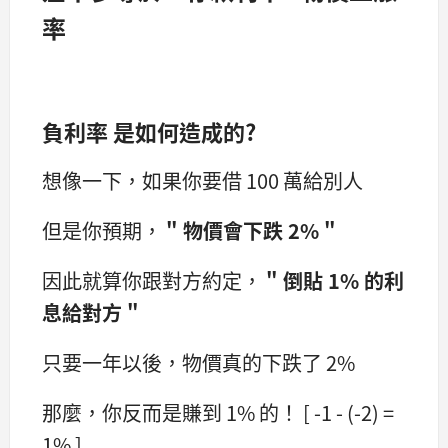
率
負利率 是如何造成的?
想像一下，如果你要借 100 萬給別人
但是你預期，
" 物價會下跌 2% "
因此就算你跟對方約定，
" 倒貼 1% 的利
息給對方 "
只要一年以後，物價真的下跌了 2%
那麼，你反而是賺到 1% 的！ [ -1 - (-2) =
1% ]