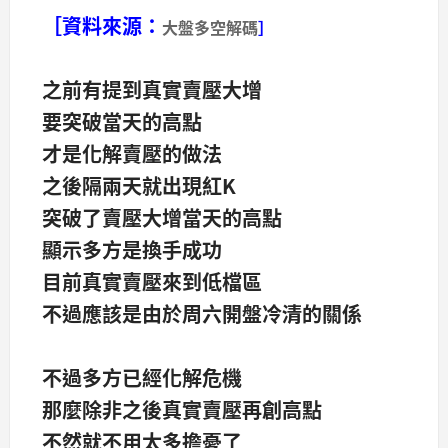
［資料來源：
大盤多空解碼
］
之前有提到真實賣壓大增
要突破當天的高點
才是化解賣壓的做法
之後隔兩天就出現紅K
突破了賣壓大增當天的高點
顯示多方是換手成功
目前真實賣壓來到低檔區
不過應該是由於周六開盤冷清的關係
不過多方已經化解危機
那麼除非之後真實賣壓再創高點
不然就不用太多擔憂了