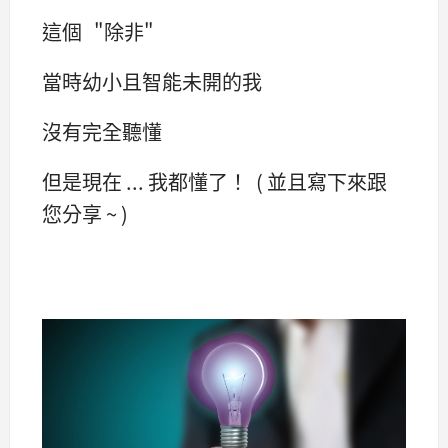
這個 "除非"
當時幼小且智能未開的我
沒有完全聽懂
但是現在 ... 我都懂了！ ( 並且寫下來跟
您分享 ~ )