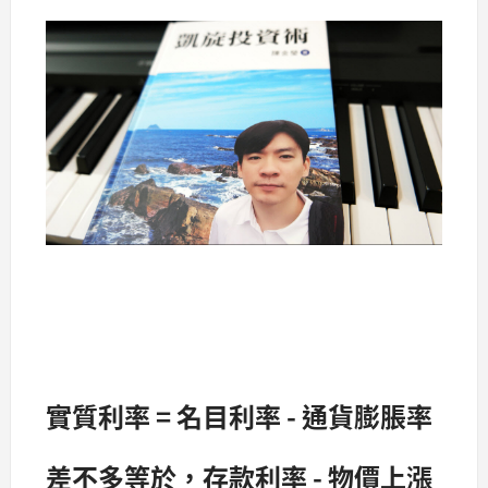
實質利率 = 名目利率 - 通貨膨脹率
差不多等於，存款利率 - 物價上漲