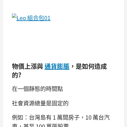
物價上漲與
通貨膨脹
，是如何造成
的?
在一個靜態的時間點
社會資源總量是固定的
例如：台灣島有 1 萬間房子，10 萬台汽
車，甚至 100 萬張股票