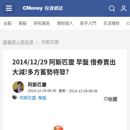
台股
美股
研究報告
理財達人
新手入門
生活理財
C
跟著達人學投資
阿斯匹靈
2014/12/29 阿斯匹靈 早盤 借券賣出
大減!多方蓄勢待發?
阿斯匹靈
2014-12-29 08:36
更新：2014-12-29 08:36
阿斯匹靈
,
解盤
收藏