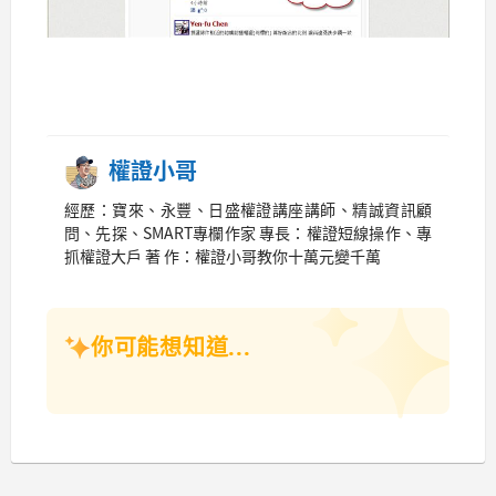
權證小哥
經歷：寶來、永豐、日盛權證講座講師、精誠資訊顧
問、先探、SMART專欄作家 專長：權證短線操作、專
抓權證大戶 著 作：權證小哥教你十萬元變千萬
你可能想知道...