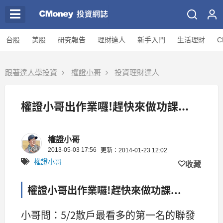
台股
美股
研究報告
理財達人
新手入門
生活理財
C
跟著達人學投資
權證小哥
投資理財達人
權證小哥出作業囉!趕快來做功課...
權證小哥
2013-05-03 17:56
更新：2014-01-23 12:02
權證小哥
收藏
權證小哥出作業囉!趕快來做功課...
小哥問：5/2散戶最看多的第一名的聯發