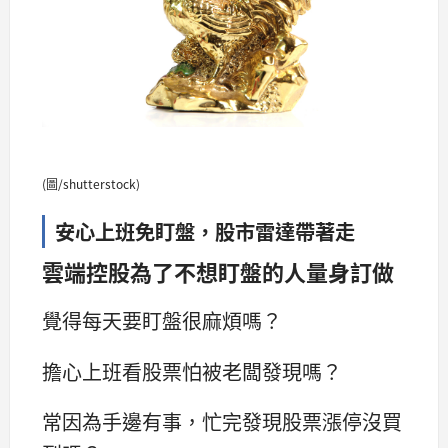
(圖/shutterstock)
安心上班免盯盤，股市雷達帶著走
雲端控股為了不想盯盤的人量身訂做
覺得每天要盯盤很麻煩嗎？
擔心上班看股票怕被老闆發現嗎？
常因為手邊有事，忙完發現股票漲停沒買