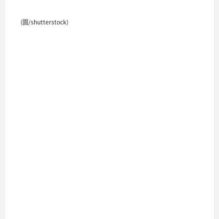
(圖/shutterstock)