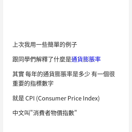
上次我用一些簡單的例子
跟同學們解釋了什麼是
通貨膨脹率
其實 每年的通貨膨脹率是多少 有一個很
重要的指標數字
就是
CPI (Consumer Price Index)
中文叫"消費者物價指數"