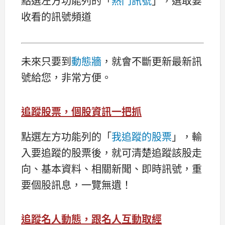
點選左方功能列的「
熱門訊號
」，選取要
收看的訊號頻道
未來只要到
動態牆
，就會不斷更新最新訊
號給您，非常方便。
追蹤股票，個股資訊一把抓
點選左方功能列的「
我追蹤的股票
」，輸
入要追蹤的股票後，就可清楚追蹤該股走
向、基本資料、相關新聞、即時訊號，重
要個股訊息，一覽無遺！
追蹤名人動態，跟名人互動取經