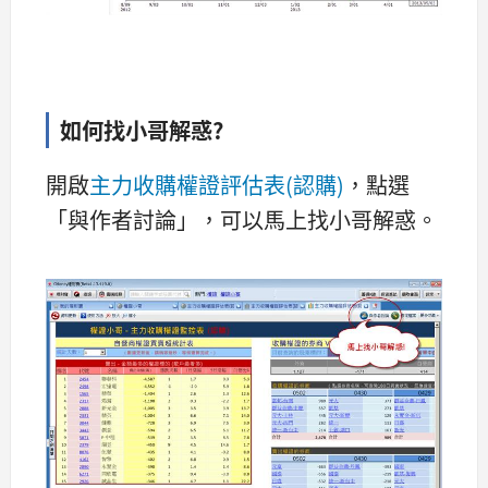
如何找小哥解惑?
開啟
主力收購權證評估表(認購)
，點選
「與作者討論」，可以馬上找小哥解惑。