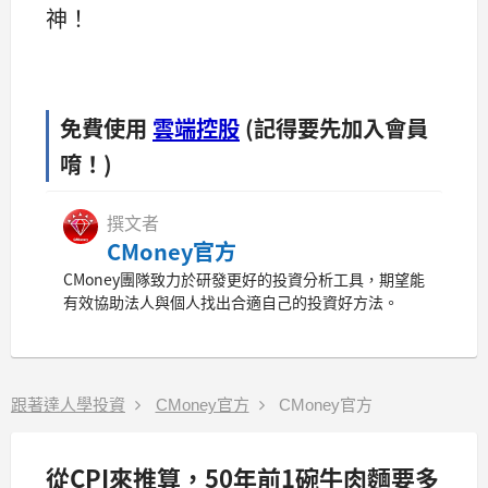
神！
免費使用
雲端控股
(記得要先加入會員
唷！)
撰文者
CMoney官方
CMoney團隊致力於研發更好的投資分析工具，期望能
有效協助法人與個人找出合適自己的投資好方法。
跟著達人學投資
CMoney官方
CMoney官方
從CPI來推算，50年前1碗牛肉麵要多