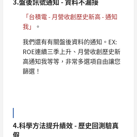
3.盤後訊號通知 - 資料不漏接
「台積電 - 月營收創歷史新高 - 通知
我」
。
我們還有有關盤後資料的通知。EX:
ROE連續三季上升、月營收創歷史新
高通知我等等，非常多選項自由讓您
篩選！
4.科學方法提升績效 - 歷史回測驗真
假