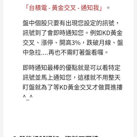
「台積電 - 黃金交叉 - 通知我」
。
盤中個股只要有出現您設定的訊號，
訊號到了會即時通知您。例如KD黃金
交叉、漲停、開高3%，跌破月線、盤
中急拉....再也不需盯著盤看囉。
即時通知最棒的優點就是可以看特定
訊號並馬上通知您，這樣就不用整天
盯盤就為了等KD黃金交叉才做買進摟
^_^