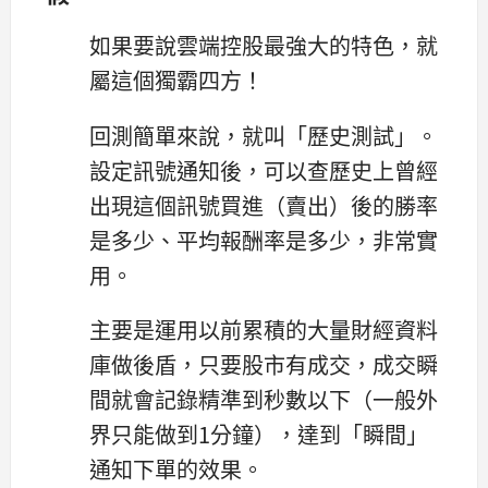
如果要說雲端控股最強大的特色，就
屬這個獨霸四方！
回測簡單來說，就叫「歷史測試」。
設定訊號通知後，可以查歷史上曾經
出現這個訊號買進（賣出）後的勝率
是多少、平均報酬率是多少，非常實
用。
主要是運用以前累積的大量財經資料
庫做後盾，只要股市有成交，成交瞬
間就會記錄精準到秒數以下（一般外
界只能做到1分鐘），達到「瞬間」
通知下單的效果。