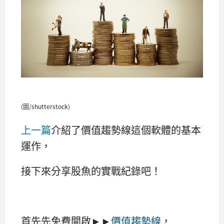
(圖/shutterstock)
上一篇
介紹了價值趨勢線這個軟體的基本
運作，
接下來分享股魚的實戰紀錄吧！
首先先免費開啟►►
價值趨勢線
，