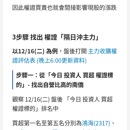
因此權證買賣也就會間接影響現股的漲跌
3步驟 找出 權證「隔日沖主力」
以12/16(二) 為例
，盤後打開
主力收購權
證評估表 (晚上6:00更新資料)
步驟一：從「今日 投資人 買超 權證標
的」- 找出自營比高的南僑
觀察 12/16(二) 盤後 「今日 投資人 買超
權證標的」排名中
買超第一名至第五名分別為
鴻海(2317)
、