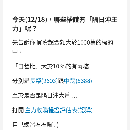
今天(12/18)，哪些權證有「隔日沖主
力」呢？
先告訴你 買賣超金額大於1000萬的標的
中，
「自營比」大於10 %的有兩檔
分別是
長榮(2603)
跟
中磊(5388)
至於是否是隔日沖大戶....
打開
主力收購權證評估表(認購)
自己練習看看囉 : )