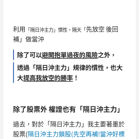
利用
先放空 後回
「隔日沖主力」慣性，隔天「
補」做當沖
除了可以
避開抱單過夜的風險
之外，
透過「隔日沖主力」規律的慣性，也大
大
提高我放空的勝率
！
除了股票外 權證也有「隔日沖主力」
過去，對於「隔日沖主力」我主要著墨於
股票(
隔日沖主力鎖股(先空再補!當沖好標