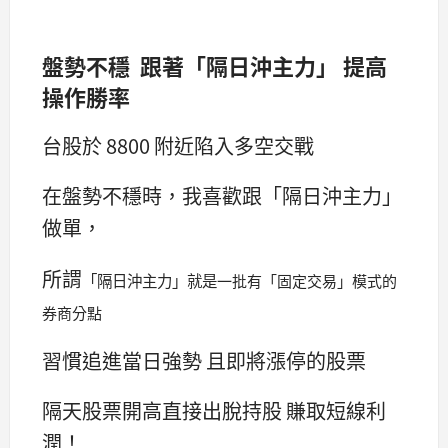
盤勢不穩 跟著「隔日沖主力」 提高
操作勝率
台股於 8800 附近陷入多空交戰
在盤勢不穩時，我喜歡跟「隔日沖主力」
做單，
所謂
「隔日沖主力」就是
一批有「固定交易」模式的
券商分點
習慣追進當日強勢 且即將漲停的股票
隔天股票開高直接出脫持股 賺取短線利
潤！