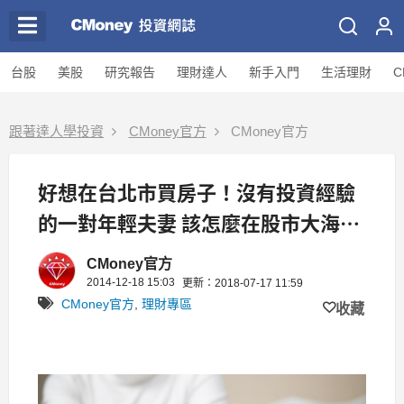
台股
美股
研究報告
理財達人
新手入門
生活理財
C
跟著達人學投資
CMoney官方
CMoney官方
好想在台北市買房子！沒有投資經驗
的一對年輕夫妻 該怎麼在股市大海中
存到第一桶金呢?
CMoney官方
2014-12-18 15:03
更新：2018-07-17 11:59
CMoney官方
,
理財專區
收藏