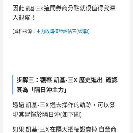
因此
這間券商分點就很值得我深
凱基-三X
入觀察！
(資料來源：
主力收購權證評估表(認購)
)
步驟三：觀察 凱基-三X 歷史進出 確認
其為「隔日沖主力」
透過 凱基-三X 過去操作的軌跡，可以發
現其習慣於隔日沖(如下圖)
如果 凱基-三X 在隔天把權證賣掉 自營商