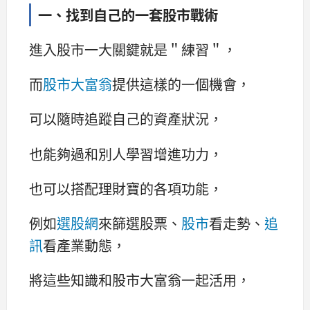
一、找到自己的一套股市戰術
進入股市一大關鍵就是＂練習＂，
而
股市大富翁
提供這樣的一個機會，
可以隨時追蹤自己的資產狀況，
也能夠過和別人學習增進功力，
也可以搭配理財寶的各項功能，
例如
選股網
來篩選股票、
股市
看走勢、
追
訊
看產業動態，
將這些知識和股市大富翁一起活用，