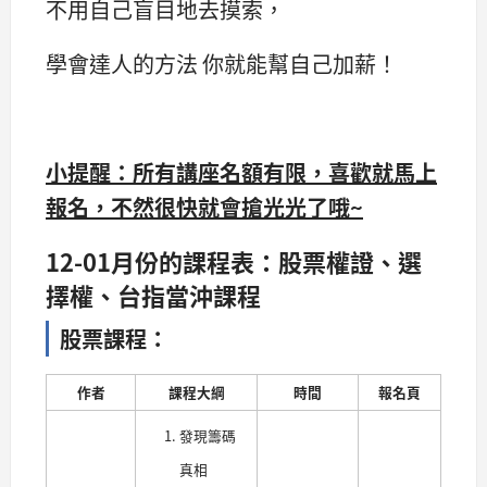
不用自己盲目地去摸索，
學會達人的方法 你就能幫自己加薪！
小提醒：所有講座名額有限，喜歡就馬上
報名，不然很快就會搶光光了哦~
12-01月份的課程表：股票權證、選
擇權、台指當沖課程
股票課程：
作者
課程大綱
時間
報名頁
發現籌碼
真相