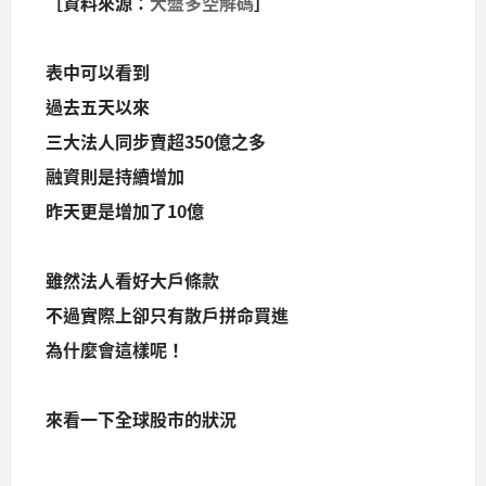
［資料來源：
大盤多空解碼
］
表中可以看到
過去五天以來
三大法人同步賣超350億之多
融資則是持續增加
昨天更是增加了10億
雖然法人看好大戶條款
不過實際上卻只有散戶拼命買進
為什麼會這樣呢！
來看一下全球股市的狀況