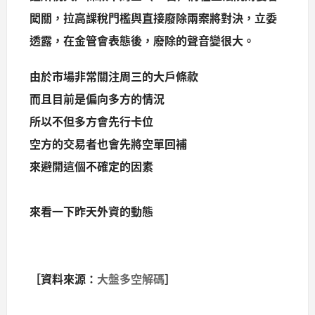
闖關，拉高課稅門檻與直接廢除兩案將對決，立委
透露，在金管會表態後，廢除的聲音變很大。
由於市場非常關注周三的大戶條款
而且目前是偏向多方的情況
所以不但多方會先行卡位
空方的交易者也會先將空單回補
來避開這個不確定的因素
來看一下昨天外資的動態
［資料來源：
大盤多空解碼
］