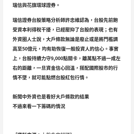
瑞信與花旗環球證券。
瑞信證券台股策略分析師許忠維認為，台股先前飽
受資本利得稅干擾，已經壓抑了台股的表現；也有
外資圈人士說，大戶條款無論是廢止或是將門檻調
高至50億元，均有助恢復一般投資人的信心。事實
上，台股持續力守9,000點關卡，離萬點不過一成左
右的距離，一旦資金信心回溫，搭配國際股市的行
情不墜，就可能點燃台股紅包行情。
新聞中外資也是看好大戶條款的結果
不過來看一下籌碼的情況