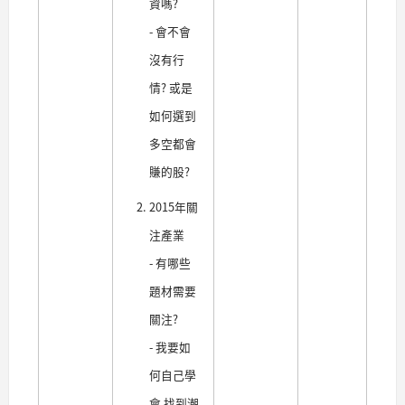
資嗎?
- 會不會
沒有行
情? 或是
如何選到
多空都會
賺的股?
2015年關
注產業
- 有哪些
題材需要
關注?
- 我要如
何自己學
會 找到潮