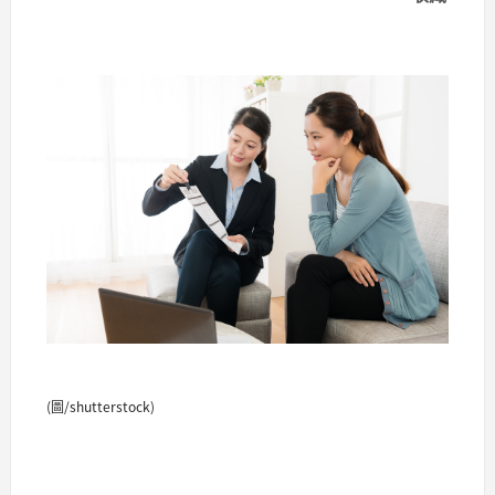
(圖/shutterstock)