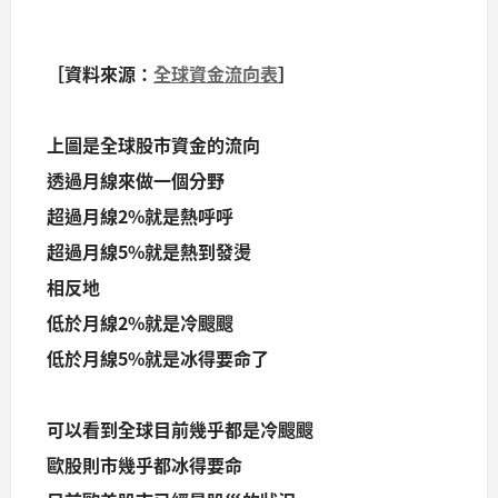
［資料來源：
全球資金流向表
］
上圖是全球股市資金的流向
透過月線來做一個分野
超過月線2%就是熱呼呼
超過月線5%就是熱到發燙
相反地
低於月線2%就是冷颼颼
低於月線5%就是冰得要命了
可以看到全球目前幾乎都是冷颼颼
歐股則市幾乎都冰得要命