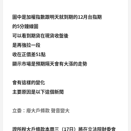
圖中是加權指數跟明天就到期的12月台指期
的5分鐘線圖
可以看到期貨在現貨收盤後
是再強拉一段
收在正價差51點
顯示市場是預期隔天會有大漲的走勢
會有這樣的變化
主要原因是以下這個新聞
立委：廢大戶條款 聲音變大
證所稅大戶條款本周三（17日）將在立法院財委會