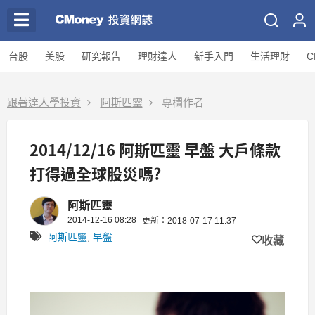
台股
美股
研究報告
理財達人
新手入門
生活理財
C
跟著達人學投資
阿斯匹靈
專欄作者
2014/12/16 阿斯匹靈 早盤 大戶條款
打得過全球股災嗎?
阿斯匹靈
2014-12-16 08:28
更新：2018-07-17 11:37
阿斯匹靈
,
早盤
收藏