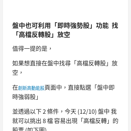
盤中也可利用「即時強勢股」功能 找
「高檔反轉股」放空
值得一提的是，
如果想直接在盤中找尋「高檔反轉股」放
空，
在
頁面中，直接點選「盤中即
創新高動能股
時強弱股」
並透過以下 2 條件，今天 (12/10) 盤中 我
就可以挑出 8 檔 容易出現「高檔反轉」的
股票 (如下圖)