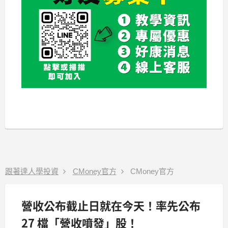
跟著達人學投資
CMoney官方
CMoney官方
營收公布截止日就在今天！率先公布
27 檔「營收噴發」股！