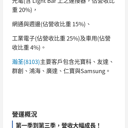
光電(含 Light Bar 上之連接器，佔營收比
重 20%)，
網通與週邊(佔營收比重 15%)、
工業電子(佔營收比重 25%)及車用(佔營
收比重 4%)。
瀚荃(8103)
主要客戶包含光寶科、友達、
群創、鴻海、廣達、仁寶與Samsung。
營運概況
第一季到第三季，營收大幅成長！