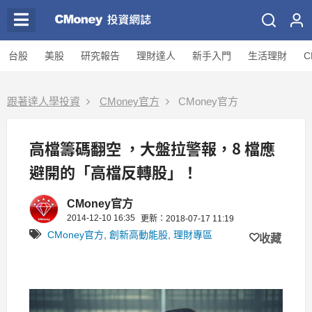
台股
美股
研究報告
理財達人
新手入門
生活理財
C
跟著達人學投資
CMoney官方
CMoney官方
高檔籌碼翻空 ，大盤拉警報，8 檔應
避開的「高檔反轉股」！
CMoney官方
2014-12-10 16:35
更新：2018-07-17 11:19
CMoney官方
,
創新高動能股
,
理財專區
收藏