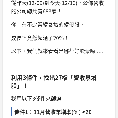
從昨天(12/09)到今天(12/10)，公佈營收
的公司總共有683家！
從中有不少業績暴增的績優股，
成長率竟然超過了20%！
以下，我們就來看看是哪些好股票囉......
利用3條件，找出27檔「營收暴增
股」！
我用以下3條件來篩選：
條件1：11月營收年增率(%) >20