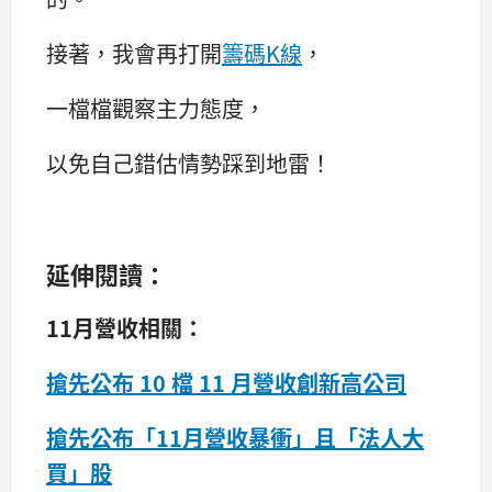
接著，我會再打開
籌碼K線
，
一檔檔觀察主力態度，
以免自己錯估情勢踩到地雷！
延伸閱讀：
11月營收相關：
搶先公布 10 檔 11 月營收創新高公司
搶先公布「11月營收暴衝」且「法人大
買」股