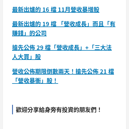
最新出爐的 16 檔 11月營收暴增股
最新出爐的 19 檔 「營收成長」而且「有
賺錢」的公司
搶先公佈 29 檔「營收成長」+「三大法
人大買」股
營收公佈期限倒數兩天！搶先公佈 21 檔
「營收暴衝」股！
歡迎分享給身旁有投資的朋友們！