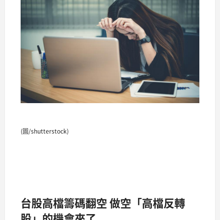
(圖/shutterstock)
台股高檔籌碼翻空 做空「高檔反轉
股」的機會來了