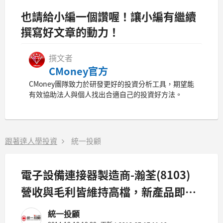
也請給小編一個讚喔！讓小編有繼續
撰寫好文章的動力！
撰文者
CMoney官方
CMoney團隊致力於研發更好的投資分析工具，期望能
有效協助法人與個人找出合適自己的投資好方法。
跟著達人學投資
統一投顧
電子設備連接器製造商-瀚荃(8103)
營收與毛利皆維持高檔，新產品即將
上市，挹注成長動能！
統一投顧