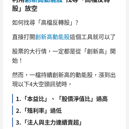
股」放空
如何找尋「高檔反轉股」?
直接打開
創新高動能股
這個工具就可以了
股票的大行情，一定都是從「創新高」開
始！
然而，一檔持續創新高的動能股，漲到出
現以下4大空頭訊號時，
1.「本益比」、「股價淨值比」過高
2.「殖利率」過低
3.「法人與主力連續賣超」