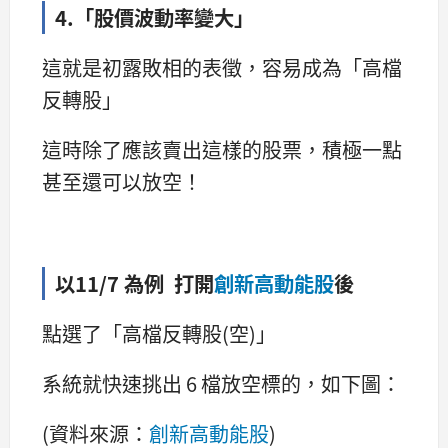
4.「股價波動率變大」
這就是初露敗相的表徵，容易成為「高檔
反轉股」
這時除了應該賣出這樣的股票，積極一點
甚至還可以放空！
以11/7 為例 打開
創新高動能股
後
點選了「高檔反轉股(空)」
系統就快速挑出 6 檔放空標的，如下圖：
(資料來源：
創新高動能股
)