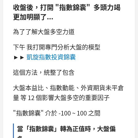
收盤後，打開 "指數錦囊" 多頭力竭
更加明顯了...
為了了解大盤多空力道
下午 我打開專門分析大盤的模型
►►
凱旋指數投資錦囊
這個方法，統整了包含
大盤本益比、指數動能、外資期貨未平倉
量 等 12 個影響大盤多空的重要因子
"指數錦囊" 介於 -100 ~ 100 之間
當「指數錦囊」轉為正值時，大盤偏