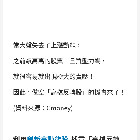
當大盤失去了上漲動能，
之前飆高高的股票一旦買盤力竭，
就很容易就出現極大的賣壓！
因此，做空「高檔反轉股」的機會來了！
(資料來源：Cmoney)
利用
創新高動能股
找尋「高檔反轉