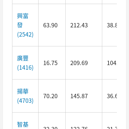
興富
發
63.90
212.43
38.87
(2542)
廣豐
16.75
209.69
104.52
(1416)
揚華
70.20
145.87
36.65
(4703)
智基
32.30
122.76
21.73