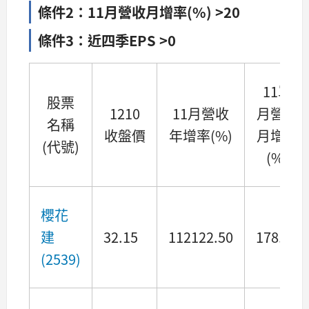
條件2：11月營收月增率(%) >20
條件3：近四季EPS >0
11單
股票
1210
11月營收
月營收
名稱
收盤價
年增率(%)
月增率
(代號)
(%)
櫻花
建
32.15
112122.50
178.19
(2539)