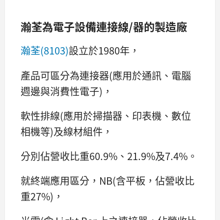
瀚荃為電子設備連接線/器的製造廠
瀚荃(8103)
設立於1980年，
產品可區分為連接器(應用於通訊、電腦
週邊與消費性電子)，
軟性排線(應用於掃描器、印表機、數位
相機等)及線材組件，
分別佔營收比重60.9%、21.9%及7.4%。
就終端應用區分，NB(含平板，佔營收比
重27%)，