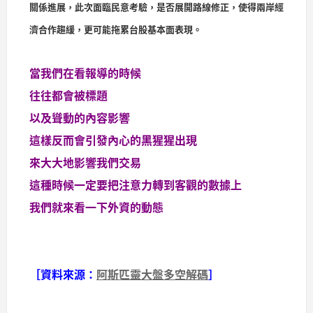
關係進展，此次面臨民意考驗，是否展開路線修正，使得兩岸經
濟合作趨緩，更可能拖累台股基本面表現。
當我們在看報導的時候
往往都會被標題
以及聳動的內容影響
這樣反而會引發內心的黑猩猩出現
來大大地影響我們交易
這種時候一定要把注意力轉到客觀的數據上
我們就來看一下外資的動態
［資料來源：
阿斯匹靈大盤多空解碼
］