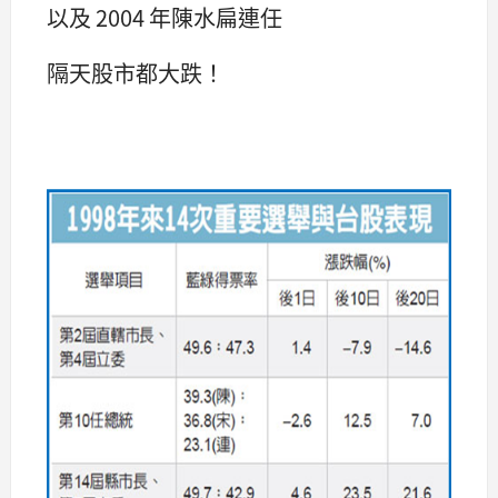
以及 2004 年陳水扁連任
隔天股市都大跌！