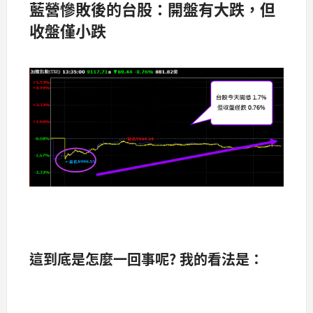
藍營慘敗後的台股：開盤有大跌，但
收盤僅小跌
這到底是怎麼一回事呢? 我的看法是：