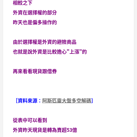
相較之下
外資在選擇權的部分
昨天也是偏多操作的
由於選擇權是外資的避險商品
也就是說外資是比較擔心"上漲"的
再來看看現貨跟借券
［資料來源：
阿斯匹靈大盤多空解碼
］
從表中可以看到
外資昨天現貨是轉為賣超53億