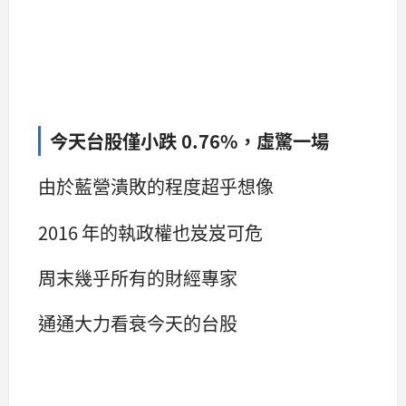
今天台股僅小跌 0.76%，虛驚一場
由於藍營潰敗的程度超乎想像
2016 年的執政權也岌岌可危
周末幾乎所有的財經專家
通通大力看衰今天的台股