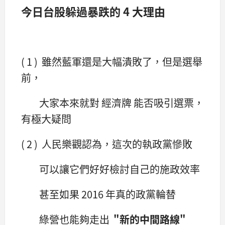
今日台股躲過暴跌的 4 大理由
( 1 ) 雖然藍軍還是大幅潰敗了，但是選舉
前，
大家本來就對 經濟牌 能否吸引選票，
有極大疑問
( 2 ) 人民樂觀認為，這次的執政黨慘敗
可以讓它們好好檢討自己的施政效率
甚至如果 2016 年真的政黨輪替
綠營也能夠走出
"新的中間路線"