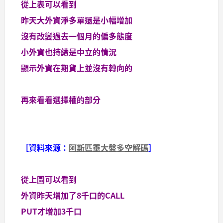
從上表可以看到
昨天大外資淨多單還是小幅增加
沒有改變過去一個月的偏多態度
小外資也持續是中立的情況
顯示外資在期貨上並沒有轉向的
再來看看選擇權的部分
［資料來源：
阿斯匹靈大盤多空解碼
］
從上圖可以看到
外資昨天增加了8千口的CALL
PUT才增加3千口