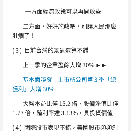
一方面經濟政策可以再開放些
二方面，好好施政吧，別讓人民那麼
肚爛了！
( 3 ) 目前台灣的景氣還算不錯
上一季的企業盈餘大增 30% ►►
基本面噴發！上市櫃公司第 3 季「總
獲利」大增 30%
大盤本益比僅 15.2 倍，股價淨值比僅
1.77 倍，殖利率達 3.13%，具投資價值
( 4 ) 國際股市表現不錯，美國股市頻頻創