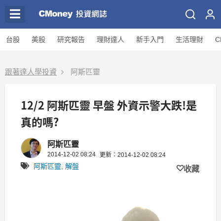
台股
美股
研究報告
理財達人
新手入門
生活理財
C
跟著達人學投資
阿斯匹靈
12/2 阿斯匹靈 早盤 外資示警大跌!是
真的嗎?
阿斯匹靈
2014-12-02 08:24
更新：2014-12-02 08:24
阿斯匹靈
,
解盤
收藏