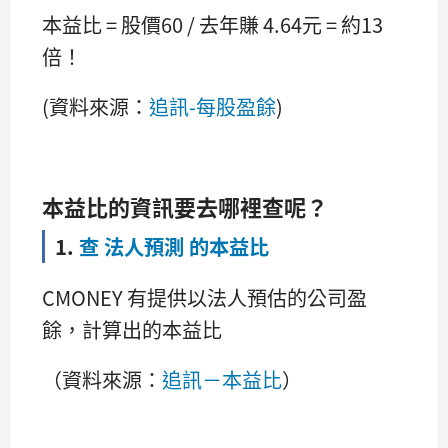
本益比 = 股價60 / 去年賺 4.64元 = 約13
倍！
(資料來源：
追訊-每股盈餘
)
本益比的資訊要去哪裡查呢？
1.
查 法人預測 的本益比
CMONEY 有提供以法人預估的公司盈
餘，計算出的本益比
（資料來源：
追訊－本益比
）