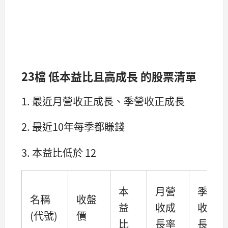
23檔 低本益比且高成長 的股票清單
1. 最近月營收正成長、季營收正成長
2. 最近10年每季都賺錢
3. 本益比低於 12
本
月營
季營
名稱
收盤
益
收成
收成
(代號)
價
比
長率
長率