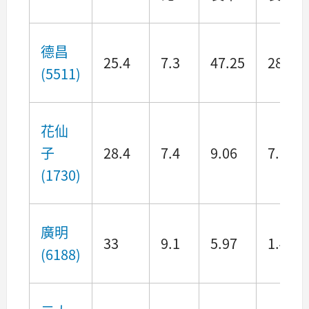
德昌
25.4
7.3
47.25
28.05
(5511)
花仙
子
28.4
7.4
9.06
7.86
(1730)
廣明
33
9.1
5.97
1.44
(6188)