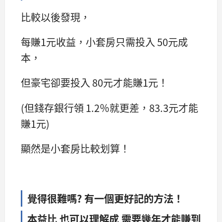
比較以後發現，
每賺1元收益，小套房只需投入 50元成
本，
但豪宅卻要投入 80元才能賺1元！
(但錢存銀行領 1.2％就更差，83.3元才能
賺1元)
顯然是小套房比較划算！
覺得很難嗎? 有一個更好記的方法！
本益比 也可以理解成 需要幾年才能賺到