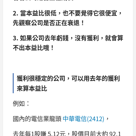
2. 當本益比很低，也不要覺得它很便宜，
先觀察公司是否正在衰退！
3. 如果公司去年虧錢，沒有獲利，就會算
不出本益比哦！
獲利很穩定的公司，可以用去年的獲利
來算本益比
例如：
國內的電信業龍頭
中華電信(2412)
，
去年每1股賺 5.12元，股價目前大約 92.1