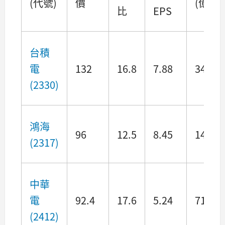
(代號)
價
(億)
比
EPS
台積
電
132
16.8
7.88
34226
(2330)
鴻海
96
12.5
8.45
14201
(2317)
中華
電
92.4
17.6
5.24
7167.
(2412)