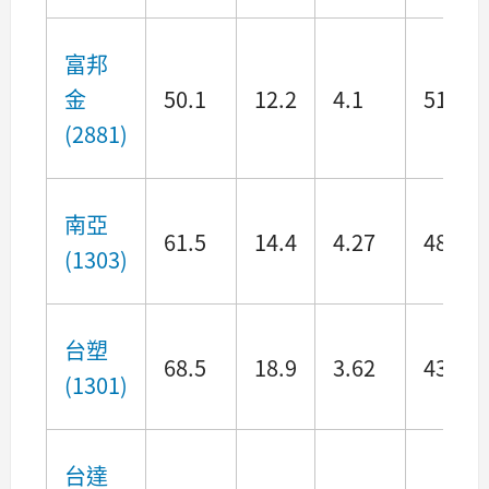
富邦
金
50.1
12.2
4.1
5127
(2881)
南亞
61.5
14.4
4.27
4877.
(1303)
台塑
68.5
18.9
3.62
4360.
(1301)
台達