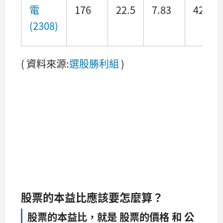
電
176
22.5
7.83
4290
(2308)
( 資料來源:
選股勝利組
)
股票的本益比應該要怎麼算？
股票的本益比，就是 股票的價格 和 公