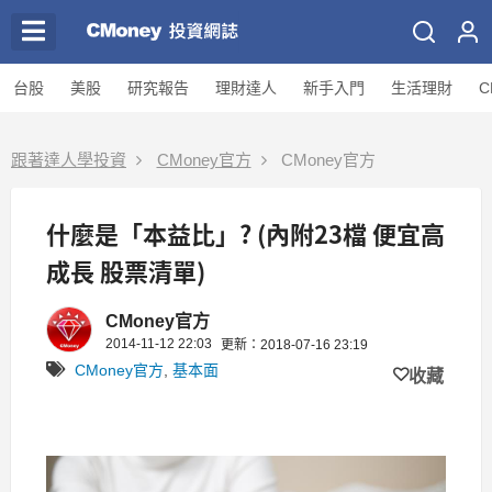
台股
美股
研究報告
理財達人
新手入門
生活理財
C
跟著達人學投資
CMoney官方
CMoney官方
什麼是「本益比」? (內附23檔 便宜高
成長 股票清單)
CMoney官方
2014-11-12 22:03
更新：2018-07-16 23:19
CMoney官方
,
基本面
收藏