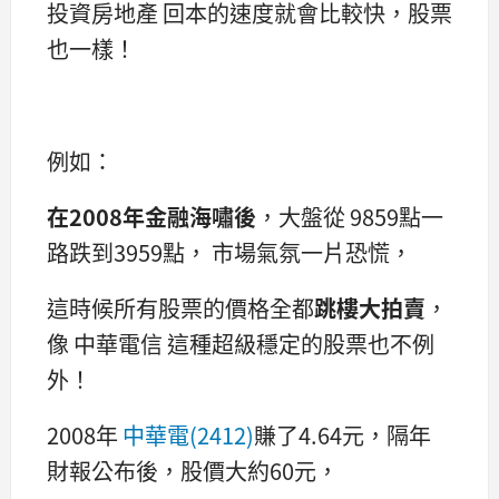
投資房地產 回本的速度就會比較快，股票
也一樣！
例如：
在2008年金融海嘯後
，大盤從 9859點一
路跌到3959點， 市場氣氛一片恐慌，
這時候所有股票的價格全都
跳樓大拍賣
，
像 中華電信 這種超級穩定的股票也不例
外！
2008年
中華電(2412)
賺了4.64元，隔年
財報公布後，股價大約60元，