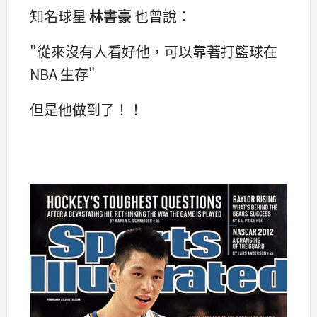
知名球星
林書豪
也曾說：
"從來沒有人看好他，可以靠著打籃球在
NBA 生存"
但是他做到了！！