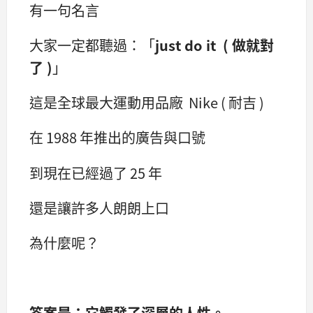
有一句名言
大家一定都聽過：「
just do it ( 做就對
了 )
」
這是全球最大運動用品廠 Nike ( 耐吉 )
在 1988 年推出的廣告與口號
到現在已經過了 25 年
還是讓許多人朗朗上口
為什麼呢？
答案是：它觸發了深層的人性。