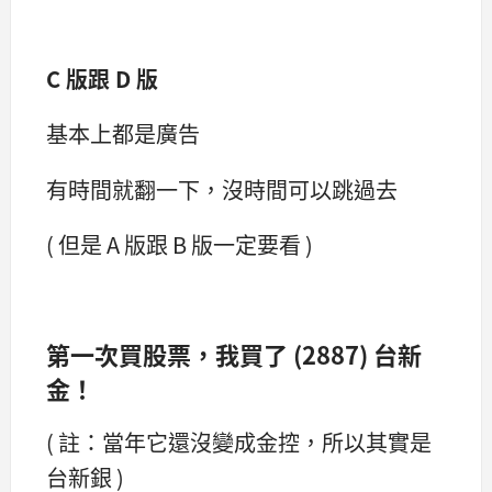
C 版跟 D 版
基本上都是廣告
有時間就翻一下，沒時間可以跳過去
( 但是 A 版跟 B 版一定要看 )
第一次買股票，我買了 (2887) 台新
金！
( 註：當年它還沒變成金控，所以其實是
台新銀 )