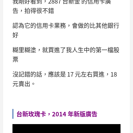
我剛好看到，2887 台新金 的信用卡廣
告，拍得很不錯
認為它的信用卡業務，會做的比其他銀行
好
糊里糊塗，就買進了我人生中的第一檔股
票
沒記錯的話，應該是 17 元左右買進，18
元賣出。
台新玫瑰卡，2014 年新版廣告