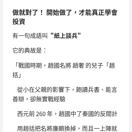
做就對了！ 開始做了，才能真正學會
投資
有一句成語叫
"紙上談兵"
它的典故是：
「戰國時期，趙國名將 趙奢 的兒子「趙
括」
從小在父親的影響下，飽讀兵書、能言
善辯，卻無實戰經驗
西元前 260 年，趙國中了秦國的反間計
用趙括把名將廉頗換掉，而且一上陣就