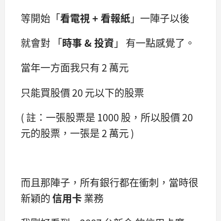
等開始「
看電視 + 看報紙
」一陣子以後
就會對 「
時事 & 投資
」 有一點感覺了。
當年一方面我只有 2 萬元
只能買股價 20 元以下的股票
( 註：一張股票是 1000 股，所以股價 20
元的股票，一張是 2 萬元 )
而且那陣子，所有銀行都在衝刺，當時很
新穎的
信用卡
業務