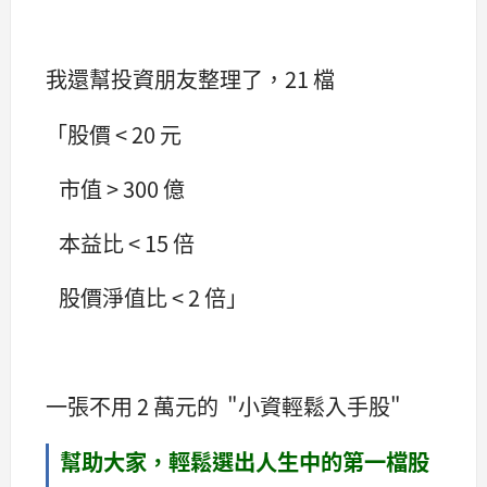
我還幫投資朋友整理了，21 檔
「股價 < 20 元
市值 > 300 億
本益比 < 15 倍
股價淨值比 < 2 倍」
一張不用 2 萬元的 "小資輕鬆入手股"
幫助大家，輕鬆選出人生中的第一檔股