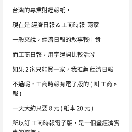
台灣的專業財經報紙，
現在是 經濟日報 & 工商時報 兩家
一般來說，經濟日報的敘事較中肯
而工商日報，用字遣詞比較活潑
如果 2 家只能買一家，我推薦 經濟日報
不過呢，工商時報有電子版的 ( 叫 工商 e
報 )
一天大約只要 8 元 ( 紙本 20 元 )
所以訂 工商時報電子版，是一個蠻經濟實