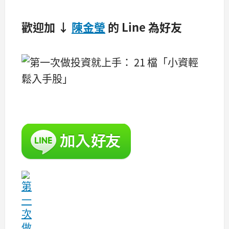
歡迎加 ↓
陳金瑩
的 Line 為好友