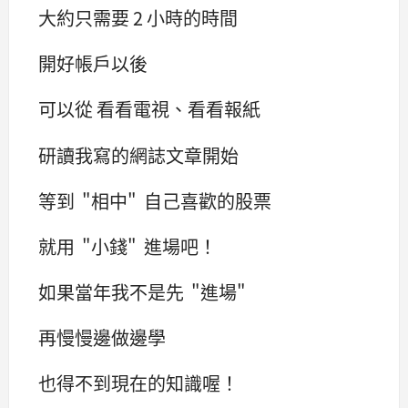
大約只需要 2 小時的時間
開好帳戶以後
可以從 看看電視、看看報紙
研讀我寫的網誌文章開始
等到 "相中" 自己喜歡的股票
就用 "小錢" 進場吧！
如果當年我不是先 "進場"
再慢慢邊做邊學
也得不到現在的知識喔！