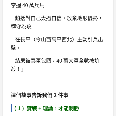
掌握 40 萬兵馬
趙括對自己太過自信，放棄地形優勢，
轉守為攻
在長平（今山西高平西北）主動引兵出
擊，
結果被秦軍包圍，40 萬大軍全數被坑
殺！」
這個故事告訴我們 2 件事
( 1 ) 實戰 + 理論，才能制勝