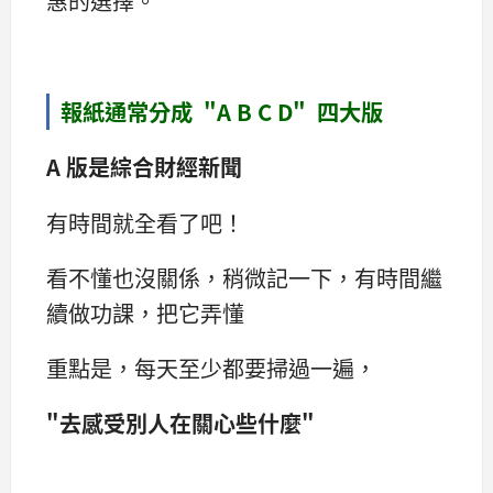
惠的選擇。
報紙通常分成 "A B C D" 四大版
A 版是綜合財經新聞
有時間就全看了吧！
看不懂也沒關係，稍微記一下，有時間繼
續做功課，把它弄懂
重點是，每天至少都要掃過一遍，
"去感受別人在關心些什麼"