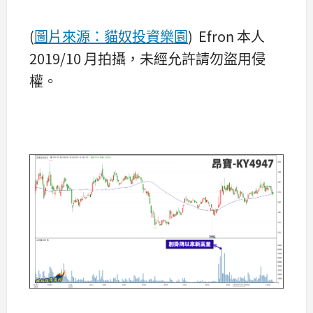
(
圖
片
來源：貓奴投資樂園
) Efron 本人
2019/10 月拍攝，未經允許請勿盜用侵
權。