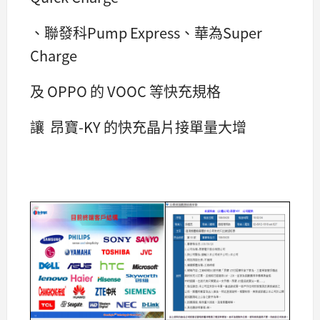
、聯發科Pump Express、華為Super
Charge
及 OPPO 的 VOOC 等快充規格
讓 昂寶-KY 的快充晶片接單量大增