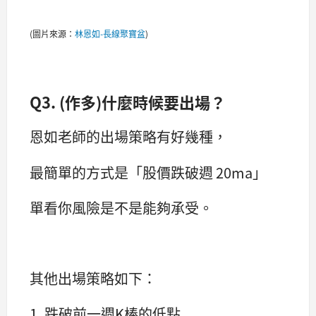
(圖片來源：
林恩如-長線聚寶盆
)
Q3. (作多)什麼時候要出場？
恩如老師的出場策略有好幾種，
最簡單的方式是「股價跌破週 20ma」
單看你風險是不是能夠承受。
其他出場策略如下：
1. 跌破前一週K棒的低點