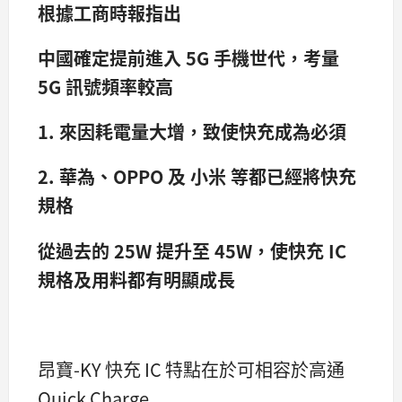
根據工商時報指出
中國確定提前進入 5G 手機世代，考量
5G 訊號頻率較高
1. 來因耗電量大增，致使快充成為必須
2. 華為、OPPO 及 小米 等都已經將快充
規格
從過去的 25W 提升至 45W，使快充 IC
規格及用料都有明顯成長
昂寶-KY 快充 IC 特點在於可相容於高通
Quick Charge