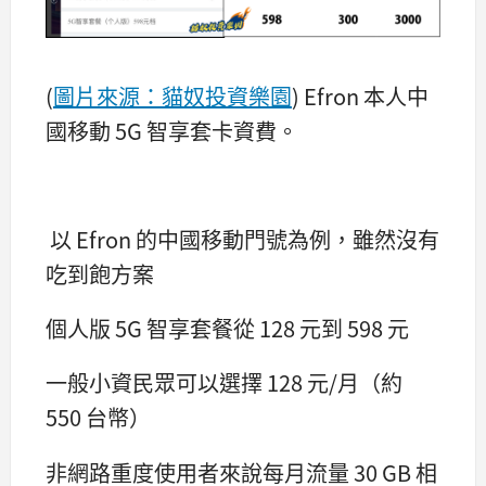
(
圖
片
來源：貓奴投資樂園
) Efron 本人中
國移動 5G 智享套卡資費。
以 Efron 的中國移動門號為例，雖然沒有
吃到飽方案
個人版 5G 智享套餐從 128 元到 598 元
一般小資民眾可以選擇 128 元/月（約
550 台幣）
非網路重度使用者來說每月流量 30 GB 相