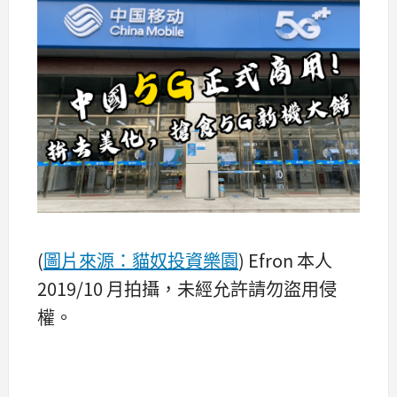
(
圖
片
來源：貓奴投資樂園
) Efron 本人
2019/10 月拍攝，未經允許請勿盜用侵
權。