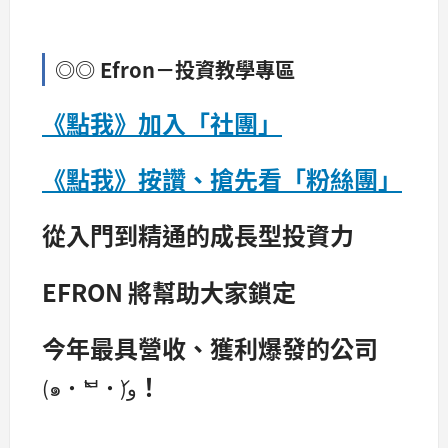
◎◎ Efron－投資教學專區
《點我》加入「社團」
《
點我》按讚、搶先看「粉絲團
」
從入門到精通的成長型投資力
EFRON 將幫助大家鎖定
今年最具營收、獲利爆發的公司
！
(๑•̀ᄇ•́)و