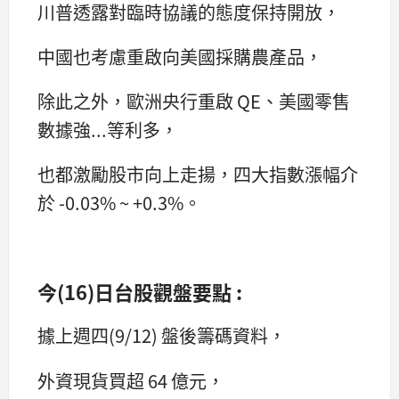
川普透露對臨時協議的態度保持開放，
中國也考慮重啟向美國採購農產品，
除此之外，歐洲央行重啟 QE、美國零售
數據強...等利多，
也都激勵股市向上走揚，四大指數漲幅介
於 -0.03% ~ +0.3%。
今(16)日台股觀盤要點 :
據上週四(9/12) 盤後籌碼資料，
外資現貨買超 64 億元，