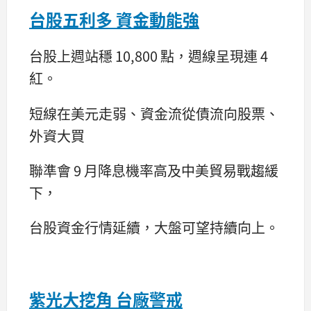
台股五利多 資金動能強
台股上週站穩 10,800 點，週線呈現連 4
紅。
短線在美元走弱、資金流從債流向股票、
外資大買
聯準會 9 月降息機率高及中美貿易戰趨緩
下，
台股資金行情延續，大盤可望持續向上。
紫光大挖角 台廠警戒