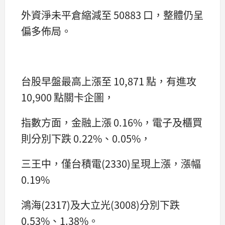
外資淨未平倉縮減至 50883 口，整體仍呈
偏多佈局。
台股早盤最高上漲至 10,871 點，有進攻
10,900 點關卡企圖，
指數方面，金融上漲 0.16%，電子及櫃買
則分別下跌 0.22%、0.05%，
三王中，僅台積電(2330)呈現上漲，漲幅
0.19%
鴻海(2317)及大立光(3008)分別下跌
0.53%、1.38%。