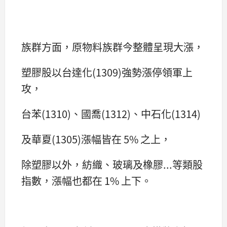
族群方面，原物料族群今整體呈現大漲，
塑膠股以台達化(1309)強勢漲停領軍上
攻，
台苯(1310)、國喬(1312)、中石化(1314)
及華夏(1305)漲幅皆在 5% 之上，
除塑膠以外，紡織、玻璃及橡膠...等類股
指數，漲幅也都在 1% 上下。