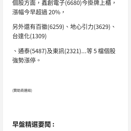
個股方面，鑫創電子(6680)今掛牌上櫃，
漲幅今早超過 20%，
另外還有百徽(6259)、地心引力(3629)、
台達化(1309)
、通泰(5487)及東訊(2321)...等 5 檔個股
強勢漲停。
(贊助商連結)
早盤精選要聞 :