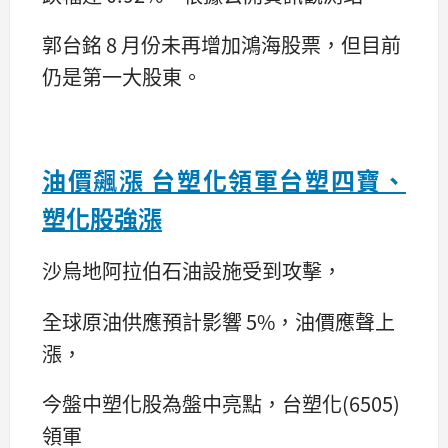
郭台銘 8 月份未再增加鴻海股票，但目前
仍是第一大股東。
油價飆漲 台塑化領軍台塑四寶、
塑化股強漲
沙烏地阿拉伯石油設施受到攻擊，
全球原油供應預計影響 5%，油價應聲上
漲，
今盤中塑化股為盤中亮點，台塑化(6505)
領軍