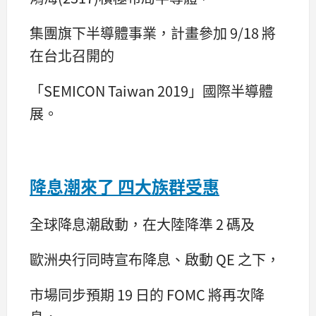
集團旗下半導體事業，計畫參加 9/18 將
在台北召開的
「SEMICON Taiwan 2019」國際半導體
展。
降息潮來了 四大族群受惠
全球降息潮啟動，在大陸降準 2 碼及
歐洲央行同時宣布降息、啟動 QE 之下，
市場同步預期 19 日的 FOMC 將再次降