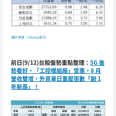
(圖片來源：CMoney官方)
前日(9/12)台股盤勢重點整理：
5G 後
勢看好，「工控模組廠」受惠，8 月
營收雙增，外資單日重壓張數「創 1
年新高」！