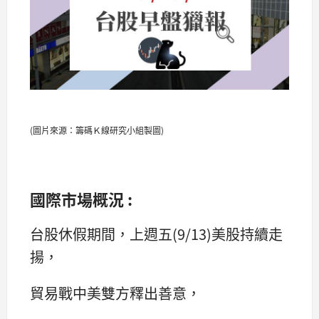
(圖片來源：籌碼Ｋ線研究小組製圖)
國際市場概況 :
台股休假期間，上週五(9/13)美股持續走
揚，
貿易戰中美雙方釋出善意，