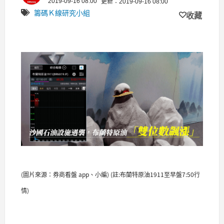
2019-09-16 08:00
更新：2019-09-16 08:00
籌碼Ｋ線研究小組
收藏
(圖片來源：券商看盤 app、小編) (註:布蘭特原油1911至早盤7:50行
情)