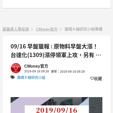
跟著達人學投資
CMoney官方
籌碼Ｋ線研究小組專欄
09/16 早盤獵報 : 原物料早盤大漲！
台達化(1309)漲停領軍上攻，另有 4
檔漲逾 5%
CMoney官方
2019-09-16 09:28
更新：2019-09-16 09:28
籌碼Ｋ線研究小組
收藏