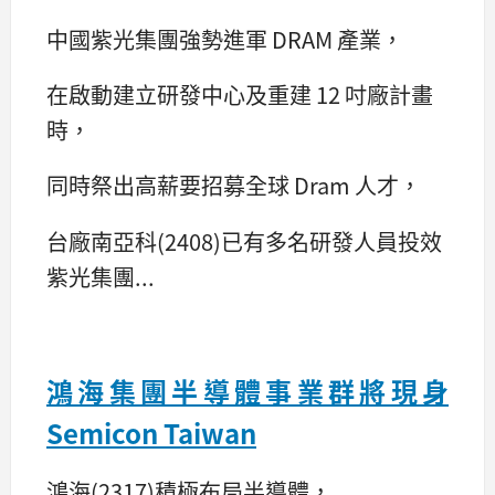
中國紫光集團強勢進軍 DRAM 產業，
在啟動建立研發中心及重建 12 吋廠計畫
時，
同時祭出高薪要招募全球 Dram 人才，
台廠南亞科(2408)已有多名研發人員投效
紫光集團...
鴻海集團半導體事業群將現身
Semicon Taiwan
鴻海(2317)積極布局半導體，