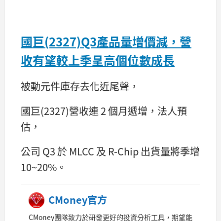
國巨(2327)Q3產品量增價減，營
收有望較上季呈高個位數成長
被動元件庫存去化近尾聲，
國巨(2327)營收連 2 個月遞增，法人預
估，
公司 Q3 於 MLCC 及 R-Chip 出貨量將季增
10~20%。
CMoney官方
CMoney團隊致力於研發更好的投資分析工具，期望能