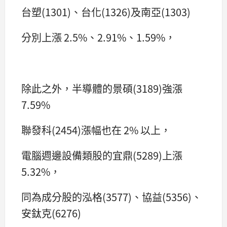
台塑(1301)、台化(1326)及南亞(1303)
分別上漲 2.5%、2.91%、1.59%，
除此之外，半導體的景碩(3189)強漲
7.59%
聯發科(2454)漲幅也在 2% 以上，
電腦週邊設備類股的宜鼎(5289)上漲
5.32%，
同為成分股的泓格(3577)、協益(5356)、
安鈦克(6276)