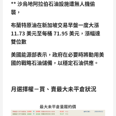
** 沙烏地阿拉伯石油設施遭無人機偷
襲，
布蘭特原油在新加坡交易早盤一度大漲
11.73 美元至每桶 71.95 美元，漲幅達
雙位數
美國能源部表示，政府在必要時將動用美
國的戰略石油儲備，以穩定石油供應。
月選擇權－買、賣最大未平倉狀況​​