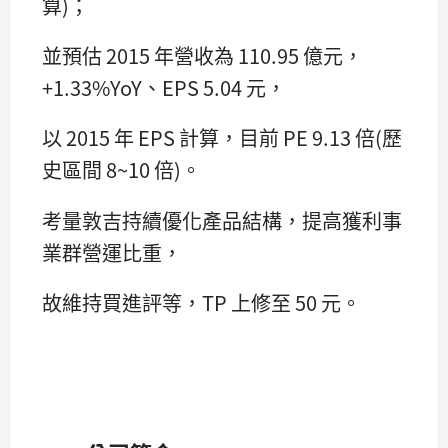
算)；
並預估 2015 年營收為 110.95 億元，
+1.33%YoY、EPS 5.04 元，
以 2015 年 EPS 計算，目前 PE 9.13 倍(歷
史區間 8~10 倍)。
考量敦吉持續優化產品結構，提高獲利事
業群營運比重，
故維持買進評等，TP 上修至 50 元。