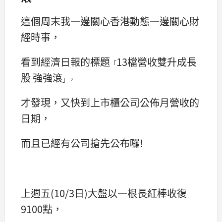
這個周末我一邊關心香港動態一邊關心財
經時事，
看到經濟日報的標題
13檔營收雙升成長
「
股 強強滾
」，
才發現，又快到上市櫃公司公佈月營收的
日期，
而且已經有公司搶先公布囉!
上週五(10/3日)大盤以一根長紅棒收復
9100點，