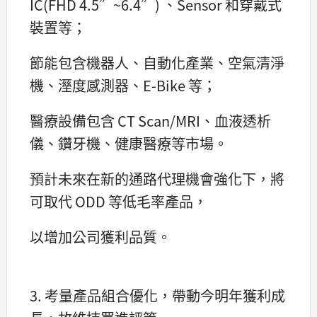
IC(FHD 4.5”~6.4”) 、Sensor 和穿戴式
裝置等；
節能包含機器人、自動化產業、空氣清淨
機、溼度感測器、E-Bike 等；
醫療設備包含 CT Scan/MRI、血液透析
儀、鑽牙機、健康醫療等市場。
預計未來在新的通路代理機會強化下，將
可取代 ODD 等低毛率產品，
以增加公司獲利品質。
3. 考量產品組合優化，帶動今明年獲利成