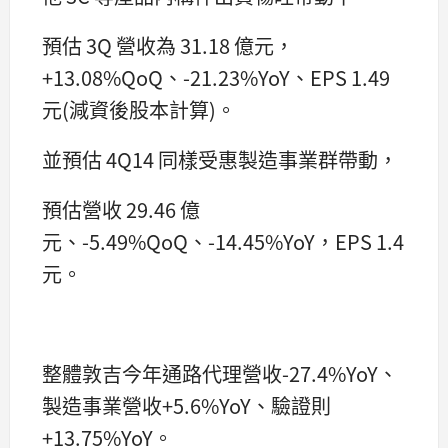
預估 3Q 營收為 31.18 億元，
+13.08%QoQ、-21.23%YoY、EPS 1.49
元(減資後股本計算)。
並預估 4Q14 同樣受惠製造事業群帶動，
預估營收 29.46 億
元、-5.49%QoQ、-14.45%YoY，EPS 1.4
元。
整體敦吉今年通路代理營收-27.4%YoY、
製造事業營收+5.6%YoY、驗證則
+13.75%YoY。