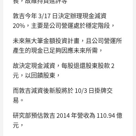
長，故維持買進評等
敦吉今年 3/17 日決定辦理現金減資
20%，主要是公司營運處於穩定階段，
未來無大筆金額投資計畫，且公司營運所
產生的現金已足夠因應未來所需，
故決定現金減資，每股退還股東股款 2
元，以回饋股東，
而敦吉減資後新股將於 10/3 日掛牌交
易。
研究部預估敦吉 2014 年營收為 110.94 億
元，