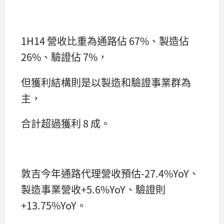
1H14 營收比重為通路佔 67%、製造佔
26%、驗證佔 7%，
但獲利結構則是以製造和驗證事業群為
主，
合計超過獲利 8 成。
敦吉今年通路代理營收預估-27.4%YoY、
製造事業營收+5.6%YoY、驗證則
+13.75%YoY。