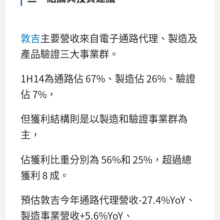
敦吉
主要營收來自電子通路代理、製造及
產品驗證三大事業群。
1H14為通路佔 67%、製造佔 26%、驗證
佔 7%，
但獲利結構則是以製造和驗證事業群為
主，
佔獲利比重分別為 56%和 25%，超過總
獲利 8 成。
預估敦吉今年通路代理營收-27.4%YoY、
製造事業營收+5.6%YoY、