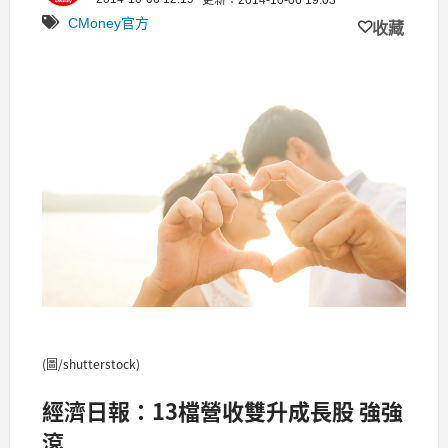
更新：2014-10-06 19:03
CMoney官方
收藏
(圖/shutterstock)
經濟日報：13檔營收雙升成長股 強強
滾