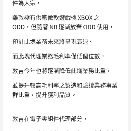
件為大宗，
雖敦極有供應微軟遊戲機 XBOX 之
ODD，但隨著 NB 逐漸放棄 ODD 使用，
預計此塊業務未來將呈現衰退。
而此塊代理業務毛利率僅低個位數，
敦吉今年也將逐漸降低此塊業務比重，
並提升較高毛利率之製造和驗證業務事業
群比重，提升獲利品質。
敦吉在電子零組件代理部分，