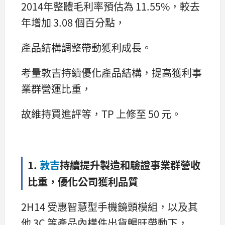
2014年整體毛利率預估為 11.55%，較去
年增加 3.08 個百分點，
產品結構調整帶動獲利成長。
考量敦吉持續優化產品結構，提高獲利事
業群營運比重，
故維持買進評等，TP 上修至 50 元。
1.
敦吉
持續提升製造和驗證事業群營收
比重，優化公司獲利品質
2H14 受惠智慧型手機鏡頭模組，以及其
他 3C 等產品內構件出貨暢旺帶動下，