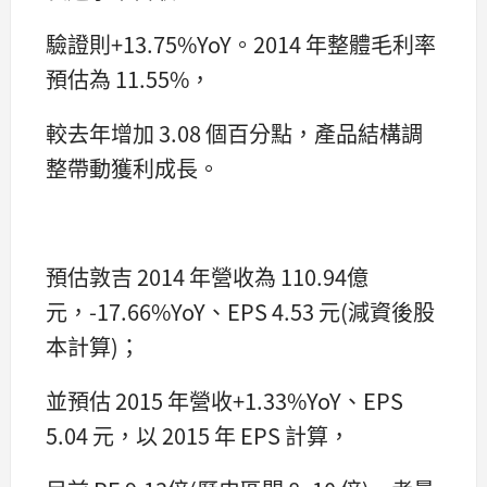
驗證則+13.75%YoY。2014 年整體毛利率
預估為 11.55%，
較去年增加 3.08 個百分點，產品結構調
整帶動獲利成長。
預估敦吉 2014 年營收為 110.94億
元，-17.66%YoY、EPS 4.53 元(減資後股
本計算)；
並預估 2015 年營收+1.33%YoY、EPS
5.04 元，以 2015 年 EPS 計算，