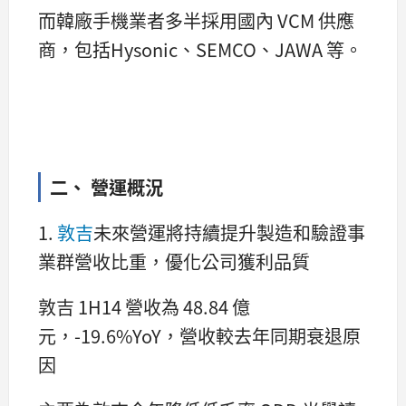
而韓廠手機業者多半採用國內 VCM 供應
商，包括Hysonic、SEMCO、JAWA 等。
二、 營運概況
1.
敦吉
未來營運將持續提升製造和驗證事
業群營收比重，優化公司獲利品質
敦吉 1H14 營收為 48.84 億
元，-19.6%YoY，營收較去年同期衰退原
因