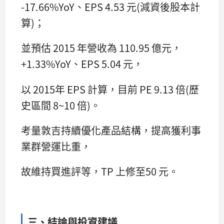
-17.66%YoY、EPS 4.53 元(減資後股本計
算)；
並預估 2015 年營收為 110.95 億元，
+1.33%YoY、EPS 5.04 元，
以 2015年 EPS 計算，目前 PE 9.13 倍(歷
史區間 8~10 倍)。
考量敦吉持續優化產品結構，提高獲利事
業群營運比重，
故維持買進評等，TP 上修至50 元。
三、結論與投資建議