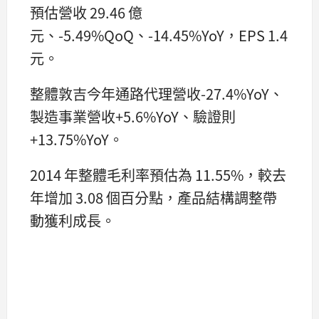
預估營收 29.46 億
元、-5.49%QoQ、-14.45%YoY，EPS 1.4
元。
整體敦吉今年通路代理營收-27.4%YoY、
製造事業營收+5.6%YoY、驗證則
+13.75%YoY。
2014 年整體毛利率預估為 11.55%，較去
年增加 3.08 個百分點，產品結構調整帶
動獲利成長。