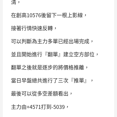
清，
在創高10576後留下一根上影線，
接著行情快速反轉，
可以判斷為主力多單已經出場完成，
並且開始進行『翻單』建立空方部位，
翻單之後就是逐步的將價格推離，
當日早盤總共進行了三次『推單』，
最後可以從多空差額看出，
主力由+4571打到-5039，