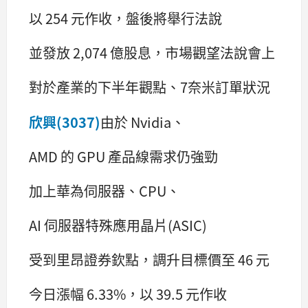
以 254 元作收，盤後將舉行法說
並發放 2,074 億股息，市場觀望法說會上
對於產業的下半年觀點、7奈米訂單狀況
欣興(3037)
由於 Nvidia、
AMD 的 GPU 產品線需求仍強勁
加上華為伺服器、CPU、
AI 伺服器特殊應用晶片(ASIC)
受到里昂證券欽點，調升目標價至 46 元
今日漲幅 6.33%，以 39.5 元作收