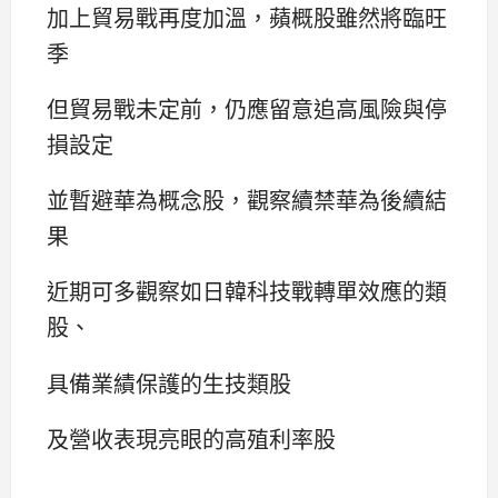
加上貿易戰再度加溫，蘋概股雖然將臨旺
季
但貿易戰未定前，仍應留意追高風險與停
損設定
並暫避華為概念股，觀察續禁華為後續結
果
近期可多觀察如日韓科技戰轉單效應的類
股、
具備業績保護的生技類股
及營收表現亮眼的高殖利率股