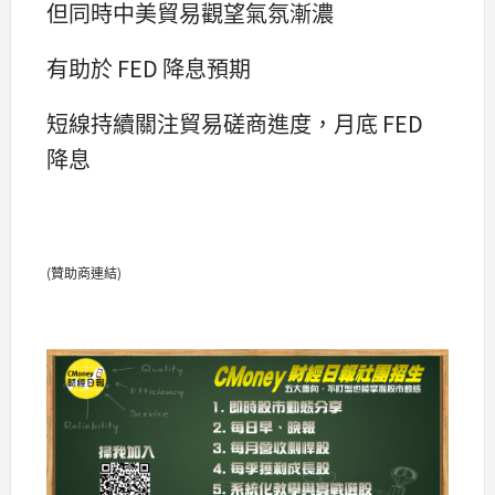
但同時中美貿易觀望氣氛漸濃
有助於 FED 降息預期
短線持續關注貿易磋商進度，月底 FED
降息
(贊助商連結)