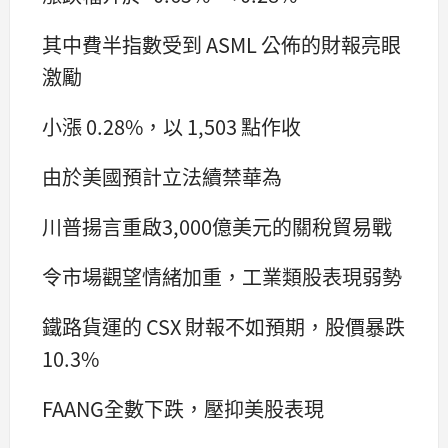
其中費半指數受到 ASML 公佈的財報亮眼
激勵
小漲 0.28%，以 1,503 點作收
由於美國預計立法續禁華為
川普揚言重啟3,000億美元的關稅貿易戰
令市場觀望情緒加重，工業類股表現弱勢
鐵路貨運的 CSX 財報不如預期，股價暴跌
10.3%
FAANG全數下跌，壓抑美股表現