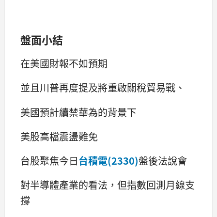
盤面小結
在美國財報不如預期
並且川普再度提及將重啟關稅貿易戰、
美國預計續禁華為的背景下
美股高檔震盪難免
台股聚焦今日
台積電(2330)
盤後法說會
對半導體產業的看法，但指數回測月線支
撐