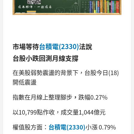
市場等待
台積電(2330)
法說
台股小跌回測月線支撐
在美股弱勢震盪的背景下，台股今日(18)
開低震盪
指數在月線上整理腳步
，
跌幅0.27%
以10,799點作收，成交量1,044億元
權值股方面：
台積電(2330)
小漲 0.79%