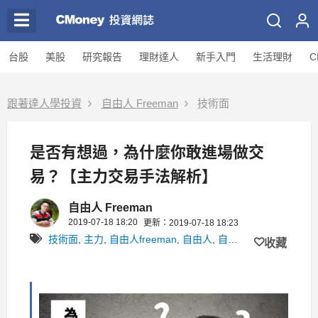
台股
美股
研究報告
理財達人
新手入門
生活理財
C
跟著達人學投資
自由人 Freeman
技術面
是否有想過，為什麼你敢進場做交
易？【主力交易手法解析】
自由人 Freeman
2019-07-18 18:20
更新：2019-07-18 18:23
技術面
,
主力
,
自由人freeman
,
自由人
,
自由人當沖交易學園
收藏