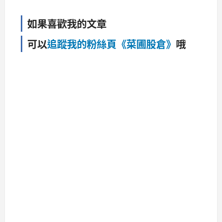
如果喜歡我的文章
可以
追蹤我的粉絲頁《菜圃股倉》
哦