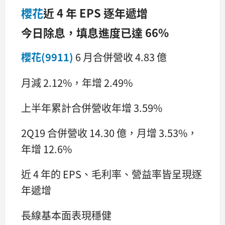
櫻花
近 4 年 EPS 逐年遞增
今日除息，填息進度已達 66%
櫻花(9911)
6 月合併營收 4.83 億
月減 2.12%，年增 2.49%
上半年累計合併營收年增 3.59%
2Q19 合併營收 14.30 億，月增 3.53%，
年增 12.6%
近 4 年的 EPS、毛利率、營益率皆呈現逐
年遞增
長線基本面表現穩健