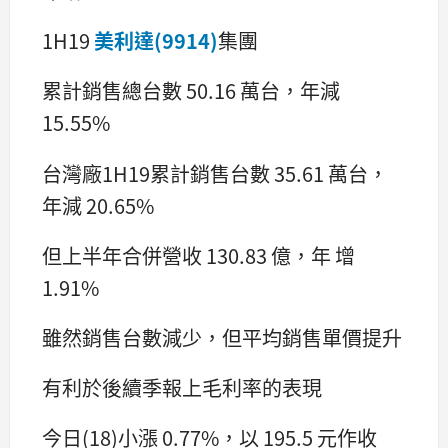
1H19
美利達(9914)
集團
累計銷售總台數 50.16 萬台，年減
15.55%
台灣廠1H19累計銷售台數 35.61 萬台，
年減 20.65%
但上半年合併營收 130.83 億，年 增
1.91%
雖然銷售台數減少，但平均銷售單價提升
有利於後續季報上毛利率的表現
今日(18)小漲 0.77%，以 195.5 元作收