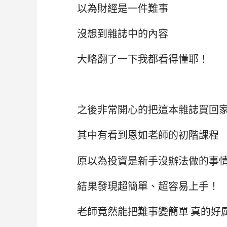
以為財經是一件難事
沒想到雜誌中的內容
大略翻了一下我都看得懂耶！
之後非常開心的把這本雜誌買回
其中有看到恩如老師的初階課程
原以為投資是新手沒辦法做的事
結果發現超簡單、超容易上手！
老師竟然能把難事變簡單 真的好