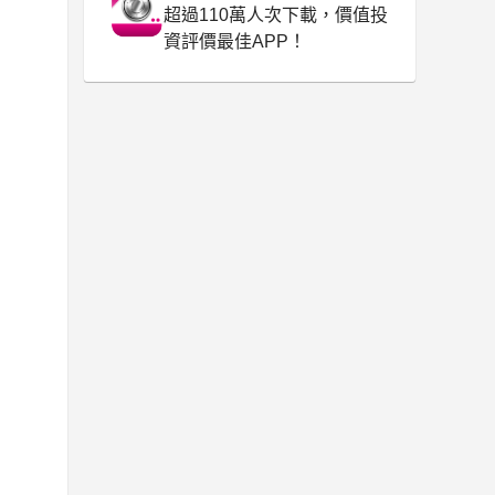
超過110萬人次下載，價值投
資評價最佳APP！