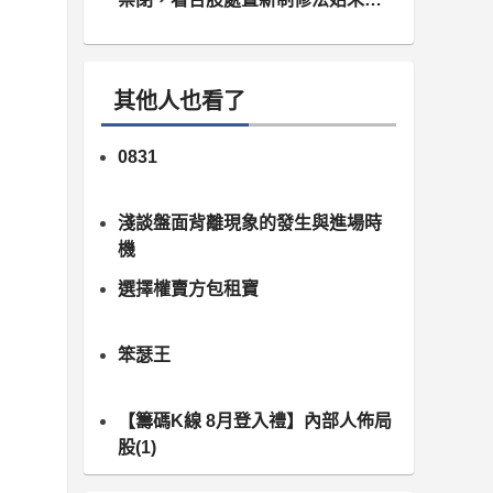
月10日正式上路）
其他人也看了
0831
淺談盤面背離現象的發生與進場時
機
選擇權賣方包租寶
笨瑟王
【籌碼K線 8月登入禮】內部人佈局
股(1)