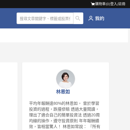
購物車(
0
)
登入/註冊
林恩如
平均年報酬達80%的林恩如， 曾於學習
投資的過程，跌撞慘賠 透過大量閱讀，
理出了適合自己的簡單投資法 透過20周
均線的操作，遵守投資原則 年年報酬績
效，皆相當驚人！ 林恩如常說： 『所有