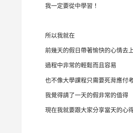
我一定要從中學習！
所以我就在
前幾天的假日帶著愉快的心情去
過程中非常的輕鬆而且容易
也不像大學課程只需要死背應付
我覺得請了一天的假非常的值得
現在我就要跟大家分享當天的心