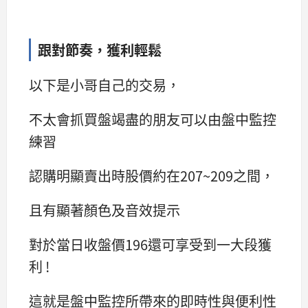
跟對節奏，獲利輕鬆
以下是小哥自己的交易，
不太會抓買盤竭盡的朋友可以由盤中監控
練習
認購明顯賣出時股價約在207~209之間，
且有顯著顏色及音效提示
對於當日收盤價196還可享受到一大段獲
利 !
這就是盤中監控所帶來的即時性與便利性