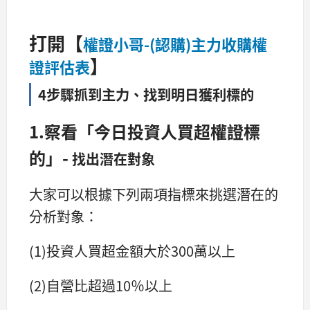
打開【
權證小哥-(認購)主力收購權
】
證評估表
4步驟抓到主力、找到明日獲利標的
1.察看「今日投資人買超權證標
的」
-
找出潛在對象
大家可以根據下列兩項指標來挑選潛在的
分析對象：
(1)投資人買超金額大於300萬以上
(2)自營比超過10％以上