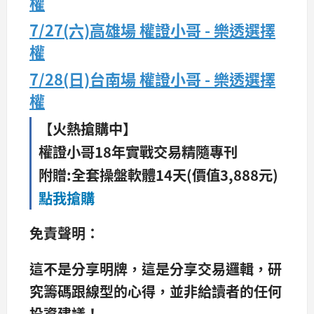
權
7/27(六)高雄場 權證小哥 - 樂透選擇
權
7/28(日)台南場 權證小哥 - 樂透選擇
權
【火熱搶購中】
權證小哥18年實戰交易精隨專刊
附贈:全套操盤軟體14天(價值3,888元)
點我搶購
免責聲明：
這不是分享明牌，這是分享交易邏輯，研
究籌碼跟線型的心得，並非給讀者的任何
投資建議！