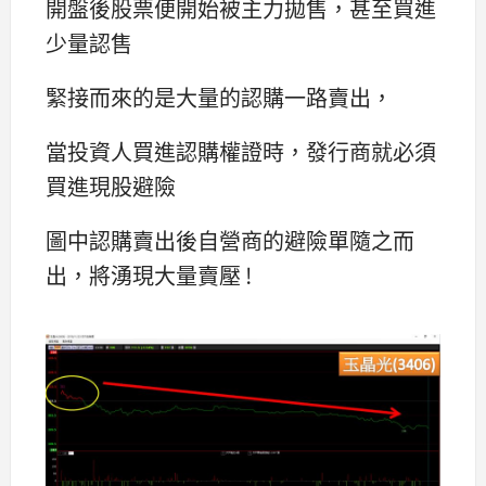
開盤後股票便開始被主力拋售，甚至買進
少量認售
緊接而來的是大量的認購一路賣出，
當投資人買進認購權證時，發行商就必須
買進現股避險
圖中認購賣出後自營商的避險單隨之而
出，將湧現大量賣壓 !