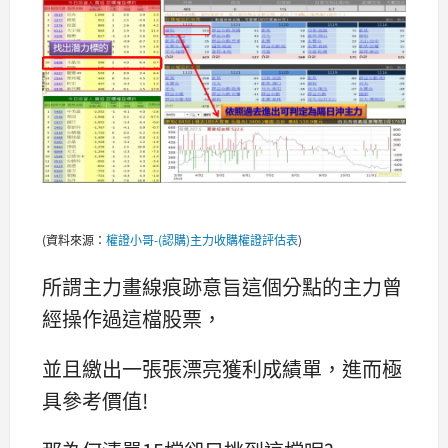
(資料來源：
權證小哥-(認購)主力收購權證評估表
)
所謂主力畫線痕跡意旨這個分點的主力曾
經操作過這檔股票，
並且繳出一張張漂亮獲利成績單，進而極
具參考價值!