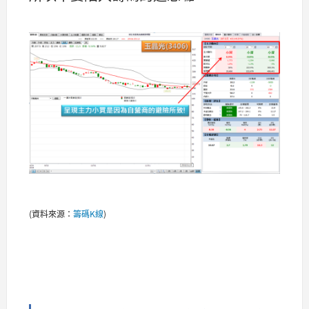
(資料來源：
籌碼K線
)