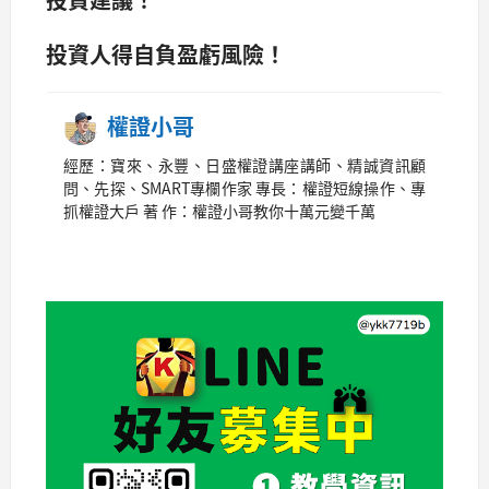
投資人得自負盈虧風險！
權證小哥
經歷：寶來、永豐、日盛權證講座講師、精誠資訊顧
問、先探、SMART專欄作家 專長：權證短線操作、專
抓權證大戶 著 作：權證小哥教你十萬元變千萬