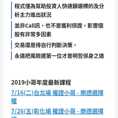
程式僅為幫助投資人快速篩選標的及分
析主力進出狀況
並非Call訊，也不是獲利保證，影響個
股有非常多因素
交易還是得自行判斷決策，
永遠把風險擺第一位才是明哲保身之道
2019小哥年度最新課程
7/16(二)台北場 權證小哥 - 樂透選擇
權
7/26(五)彰化場 權證小哥 - 樂透選擇