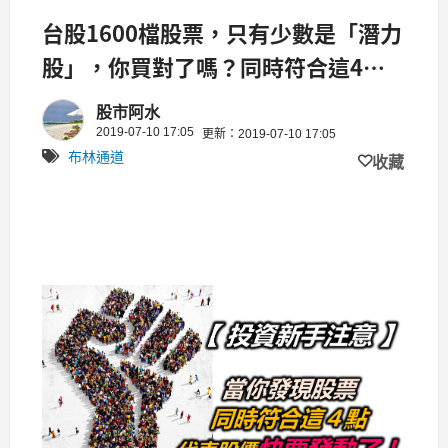
台股1600檔股票，只有少數是「潛力
股」，你買對了嗎？同時符合這4
點，往往漲的機率很高！
股市阿水
2019-07-10 17:05
更新：2019-07-10 17:05
布林通道
收藏