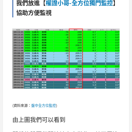
我們放進【
權證小哥-全方位獨門監控
】
協助方便監視
(資料來源：
盤中全方位監控
)
由上圖我們可以看到