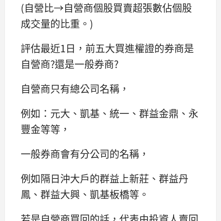
(自營比→自營商個股買賣超張數佔個股
成交量的比重。)
評估最近1日，前五大買進權證的券商是
自營商?還是一般券商?
自營商只有總公司名稱，
例如：元大、凱基、統一、群益金鼎、永
豐金等等，
一般券商會有分公司的名稱，
例如隔日沖大戶的群益上新莊、群益丹
鳳、群益大興、凱基板橋等。
若是自營商買回的話，代表由投資人賣回