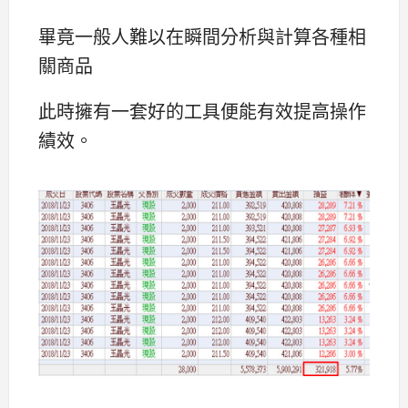
畢竟一般人難以在瞬間分析與計算各種相
關商品
此時擁有一套好的工具便能有效提高操作
績效。