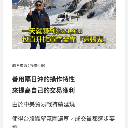
(圖片來源：權證小哥)
善用隔日沖的操作特性
來提高自己的交易獲利
由於中美貿易戰持續延燒
使得台股觀望氛圍濃厚，成交量都逐步萎
縮