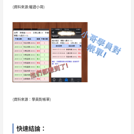
(資料來源:權證小哥)
(資料來源：學員對帳單)
快速結論：