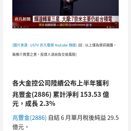
(圖片來源 : USTV 非凡電視 Youtube 頻道)
(註 : 以上僅為資訊揭露，
無推介買賣之意，投資人須自負交易風險)
各大金控公司陸續公布上半年獲利
兆豐金(2886) 累計淨利 153.53 億
元，成長 2.3%
兆豐金(2886)
自結 6 月單月稅後純益 29.5
億元，