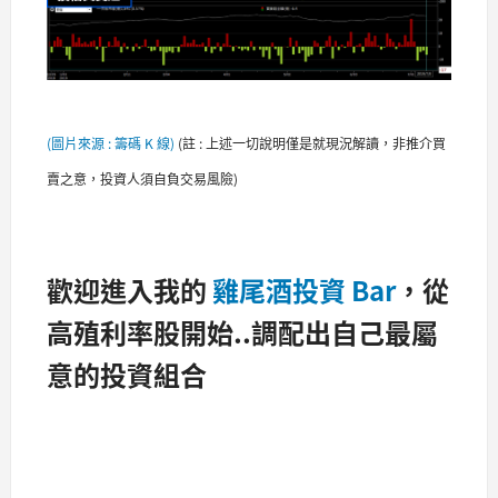
(圖片來源 : 籌碼 K 線)
(
註 : 上述一切說明僅是就現況解讀，非推介買
賣之意，投資人須自負交易風險)
歡迎進入我的
雞尾酒投資 Bar
，從
高殖利率股開始..調配出自己最屬
意的投資組合