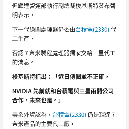
但輝達營運部執行副總裁梭基斯特發布聲
明表示，
下一代繪圖處理器仍委由
台積電(2330)
代
工生產，
否認 7 奈米製程處理器獨家交給三星代工
的消息。
梭基斯特指出：「近日傳聞並不正確，
NVIDIA 先前就和台積電與三星兩間公司
合作，未來也是。」
美系外資認為，
台積電(2330)
仍是輝達 7
奈米產品的主要代工廠，