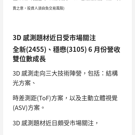
賣之意，投資人須自負交易風險)
3D 感測題材近日受市場關注
全新(2455)、穩懋(3105) 6 月份營收
雙位數成長
3D 感測走向三大技術陣營，包括：結構
光方案、
時差測距(ToF)方案，以及主動立體視覺
(ASV)方案。
3D 感測題材近日頗受市場關注，