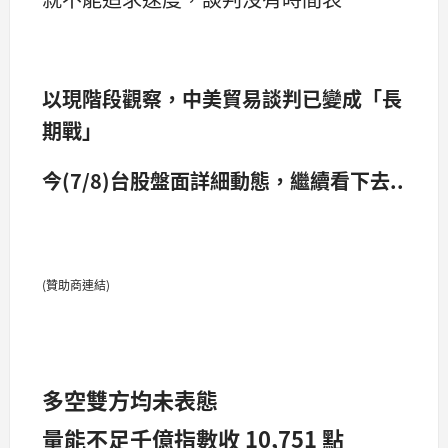
以現階段觀察，中美貿易談判已變成「長
期戰」
今(7/8)台股盤面詳細動態，繼續看下去..
(贊助商連結)
多空雙方均未表態
量能不足千億指數收 10,751 點