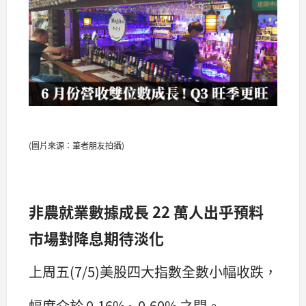
(圖片來源：筆者朋友拍攝)
非農就業數據成長 22 萬人出乎預料
市場對降息期待淡化
上周五(7/5)美股四大指數全數小幅收跌，
幅度介於 0.16% ~ 0.60% 之間。