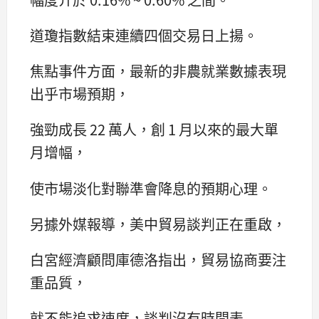
道瓊指數結束連續四個交易日上揚。
焦點事件方面，最新的非農就業數據表現
出乎市場預期，
強勁成長 22 萬人，創 1 月以來的最大單
月增幅，
使市場淡化對聯準會降息的預期心理。
另據外媒報導，美中貿易談判正在重啟，
白宮經濟顧問庫德洛指出，貿易協商要注
重品質，
就不能追求速度，談判沒有時間表