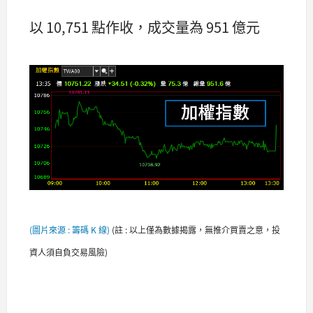
以 10,751 點作收，成交量為 951 億元
(圖片來源 : 籌碼 K 線)
(
註 : 以上僅為數據揭露，無推介買賣之意，投
資人須自負交易風險)