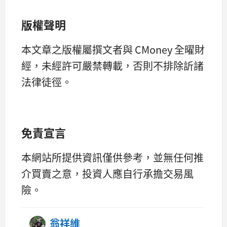
版權聲明
本文章之版權屬撰文者與 CMoney 全曜財
經，未經許可嚴禁轉載，否則不排除訢諸
法律徒徑。
免責宣言
本網站所提供資訊僅供參考，並無任何推
介買賣之意，投資人應自行承擔交易風
險。
翁祥維