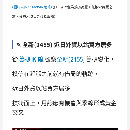
(圖片來源 : CMoney 追訊)
(
註 : 以上僅為數據揭露，無推介買賣之
意，投資人須自負交易風險)
✎ 全新(2455) 近日外資以站買方居多
從
籌碼 K 線
觀察
全新(2455)
籌碼變化，
投信在起漲之前就有佈局的軌跡，
近日外資以站買方居多
技術面上，月線應有機會與季線形成黃金
交叉