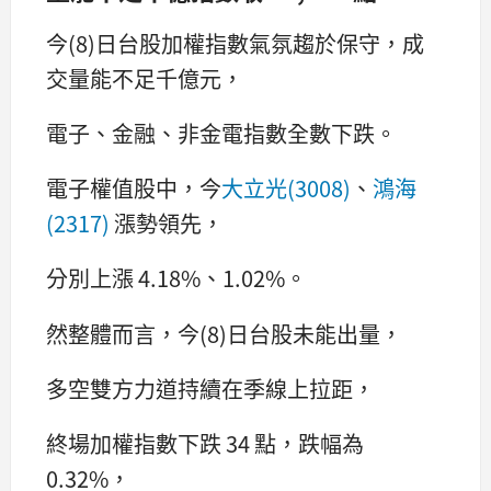
今(8)日台股加權指數氣氛趨於保守，成
交量能不足千億元，
電子、金融、非金電指數全數下跌。
電子權值股中，今
大立光(3008)
、
鴻海
(2317)
漲勢領先，
分別上漲 4.18%、1.02%。
然整體而言，今(8)日台股未能出量，
多空雙方力道持續在季線上拉距，
終場加權指數下跌 34 點，跌幅為
0.32%，