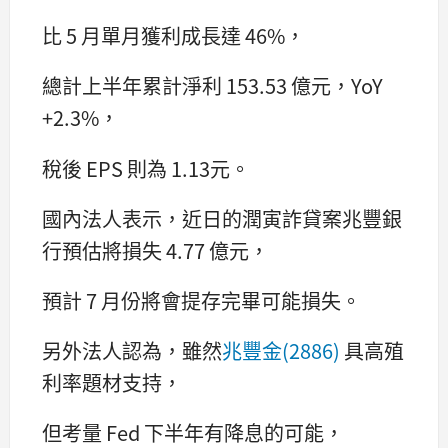
比 5 月單月獲利成長達 46%，
總計上半年累計淨利 153.53 億元，YoY
+2.3%，
稅後 EPS 則為 1.13元。
國內法人表示，近日的潤寅詐貸案兆豐銀
行預估將損失 4.77 億元，
預計 7 月份將會提存完畢可能損失。
另外法人認為，雖然
兆豐金(2886)
具高殖
利率題材支持，
但考量 Fed 下半年有降息的可能，