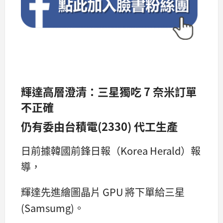
輝達高層澄清：三星獨吃 7 奈米訂單
不正確
仍有委由台積電(2330) 代工生產
日前據韓國前鋒日報（Korea Herald）報
導，
輝達先進繪圖晶片 GPU 將下單給三星
(Samsumg)。