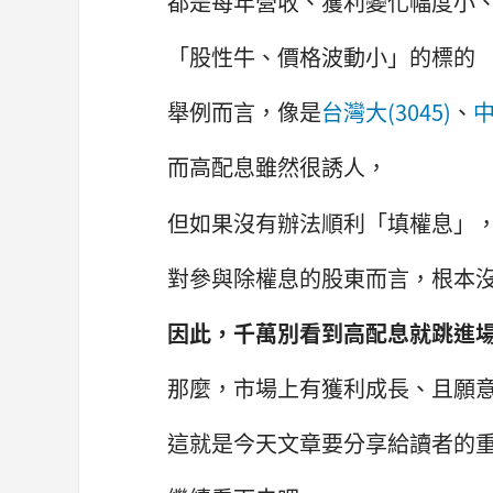
都是每年營收、獲利變化幅度小
「股性牛、價格波動小」的標的
舉例而言，像是
台灣大(3045)
、
中
而高配息雖然很誘人，
但如果沒有辦法順利「填權息」
對參與除權息的股東而言，根本
因此，千萬別看到高配息就跳進
那麼，市場上有獲利成長、且願意
這就是今天文章要分享給讀者的