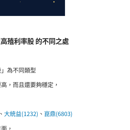
長型高殖利率股 的不同之處
股」為不同類型
要高，而且還要夠穩定，
、
大統益(1232)
、
崑鼎(6803)
方面，