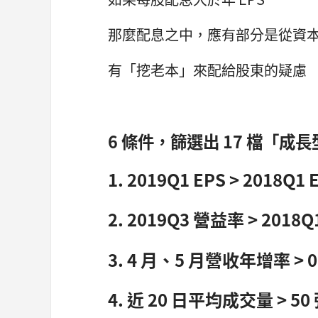
那麼配息之中，應有部分是從資
有「挖老本」來配給股東的疑慮
6 條件，篩選出 17 檔「成
1. 2019Q1 EPS > 20
2. 2019Q3 營益率 > 20
3. 4 月、5 月營收年增率 > 
4. 近 20 日平均成交量 > 50