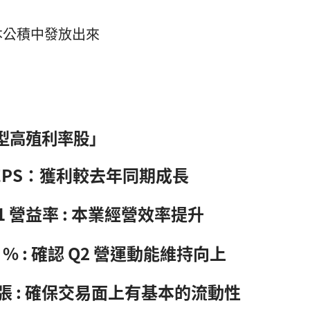
本公積中發放出來
長型高殖利率股」
18Q1 EPS：獲利較去年同期成長
18Q1 營益率 : 本業經營效率提升
0 % : 確認 Q2 營運動能維持向上
 張
: 確保交易面上有基本的流動性