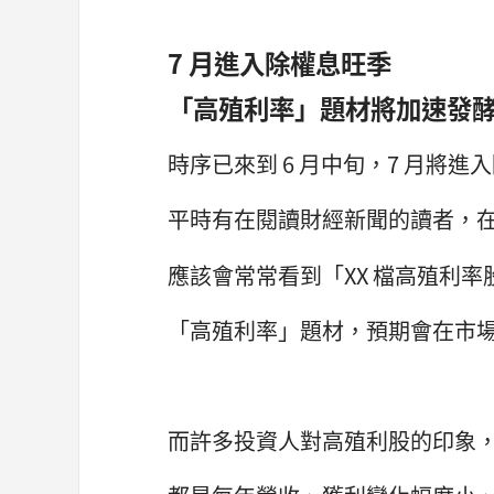
7 月進入除權息旺季
「高殖利率」題材將加速發
時序已來到 6 月中旬，7 月將進
平時有在閱讀財經新聞的讀者，在未
應該會常常看到「XX 檔高殖利率
「高殖利率」題材，預期會在市
而許多投資人對高殖利股的印象