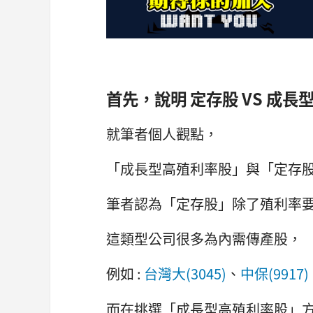
首先，說明 定存股 VS 成
就筆者個人觀點，
「成長型高殖利率股」與「定存
筆者認為「定存股」除了殖利率
這類型公司很多為內需傳產股，
例如 :
台灣大(3045)
、
中保(9917)
而在挑選「成長型高殖利率股」