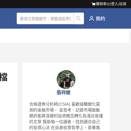
購物車(
0
)
登入/註冊
檔
翁祥維
合格證券分析師(CSIA) 喜歡接觸變化莫
測的金融市場， 並思考、記錄市場脈動
期許能將深硬的投資概念轉化為淺白易懂
的文章 幫助每一位讀者，找到適合自己
的投資心法 在自身投資哲學上，首重風