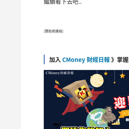
繼續看下去吧..
(贊助商連結)
加入
CMoney 財經日報
》掌握