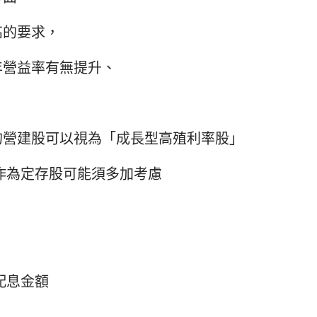
高的要求，
年營益率有無提升、
的營建股可以視為「成長型高殖利率股」
，作為定存股可能須多加考慮
配息金額