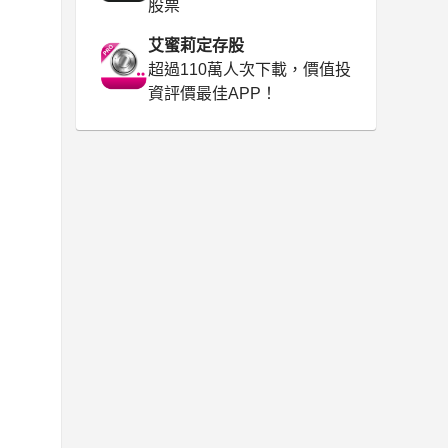
股票
艾蜜莉定存股
超過110萬人次下載，價值投
資評價最佳APP！