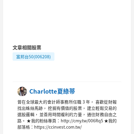
文章相關股票
富邦台50(006208)
Charlotte夏綠蒂
曾在全球最大的會計師事務所任職 3 年， 喜歡從財報
找出蛛絲馬跡， 挖掘有價值的股票， 建立輕鬆交易的
選股邏輯， 並善用時間複利的力量， 通往財務自由之
路。 ★我的粉絲專頁：http://cmy.tw/006Rq5 ★我的
部落格：https://ccinvest.com.tw/