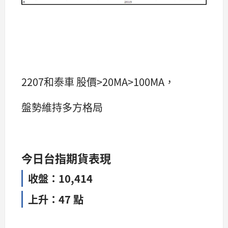
2207和泰車 股價>20MA>100MA，
盤勢維持多方格局
今日台指期貨表現
收盤：10,414
上升：47 點