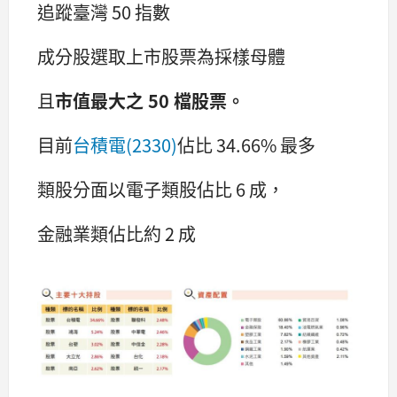
追蹤臺灣 50 指數
成分股選取上市股票為採樣母體
且
市值最大之 50 檔股票。
目前
台積電(2330)
佔比 34.66% 最多
類股分面以電子類股佔比 6 成，
金融業類佔比約 2 成