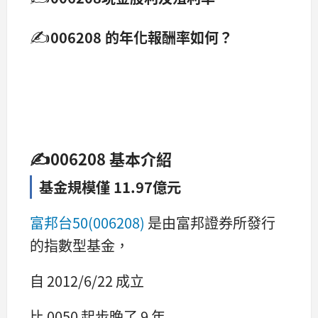
✍
006208
的年化報酬率如何？
✍
006208
基本介紹
基金規模僅 11.97億元
富邦台50(006208)
是由富邦證券所發行
的指數型基金，
自 2012/6/22 成立
比 0050 起步晚了 9 年