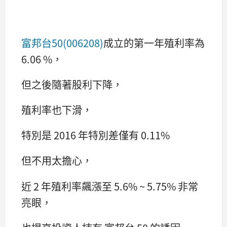
富邦台50(006208)
成立的第一年殖利率為
6.06 %，
但之後隨著股利下降，
殖利率也下滑，
特別是 2016 年特別差僅有 0.11%
但不用太擔心，
近 2 年殖利率飆漲至 5.6% ~ 5.75% 非常
亮眼，