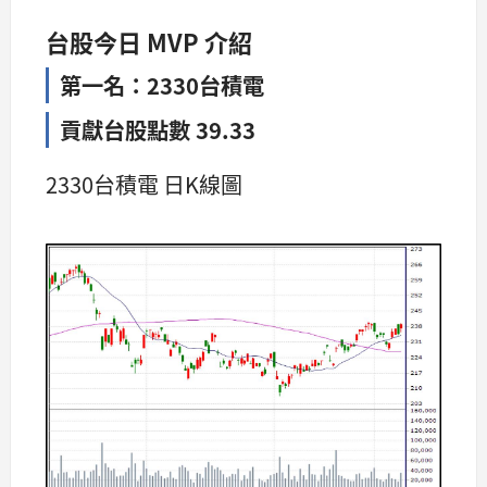
台股今日 MVP 介紹
第一名：2330台積電
貢獻台股點數 39.33
2330台積電 日K線圖