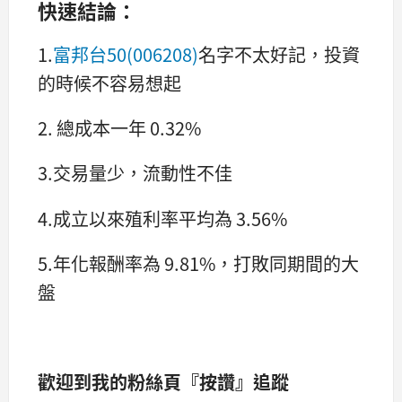
快速結論：
1.
富邦台50(006208)
名字不太好記，投資
的時候不容易想起
2. 總成本一年 0.32%
3.交易量少，流動性不佳
4.成立以來殖利率平均為 3.56%
5.年化報酬率為 9.81%，打敗同期間的大
盤
歡迎到我的粉絲頁『按讚』追蹤