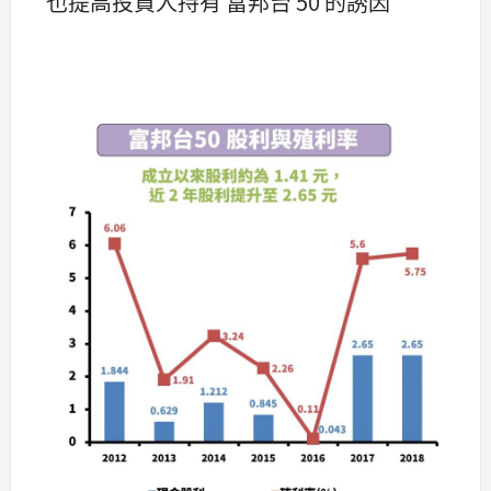
也提高投資人持有 富邦台 50 的誘因