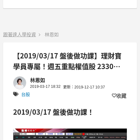
跟著達人學投資
林恩如
【2019/03/17 盤後做功課】理財寶
學員專屬！週五重點權值股 2330、
6505、2207
林恩如
2019-03-17 18:32
更新：2019-12-17 10:37
台股
收藏
2019/03/17 盤後做功課！