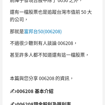
前陣子發現台股中除了 0050 之外，
還有一檔股票也是追蹤台灣市值前 50 大
的公司，
那就是
富邦台50(006208)
不過很少聽到有人談論 006208，
甚至許多人都不知道還有這一檔股票，
本篇與您分享 006208 的資訊，
✍
006208 基本介紹
✍
006208現金股利及殖利率