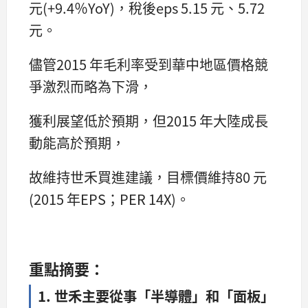
元(+9.4％YoY)，稅後eps 5.15 元、5.72
元。
儘管2015 年毛利率受到華中地區價格競
爭激烈而略為下滑，
獲利展望低於預期，但2015 年大陸成長
動能高於預期，
故維持世禾買進建議，目標價維持80 元
(2015 年EPS；PER 14X)。
重點摘要：
1. 世禾主要從事「半導體」和「面板」