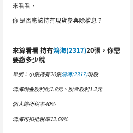
來看看，
你 是否應該持有現貨參與除權息？
來算看看 持有
鴻海(2317)
20張，你需
要繳多少稅
舉例：小張持有20張
鴻海(2317)
現股
鴻海現金股利配1.8元、股票股利1.2元
個人綜所稅率40%
鴻海可扣抵稅率12.69%