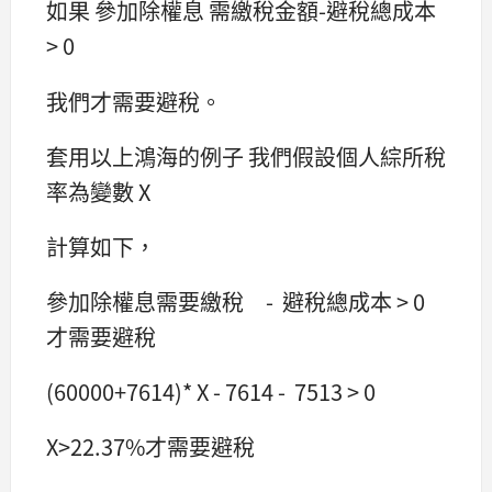
如果 參加除權息 需繳稅金額-避稅總成本
> 0
我們才需要避稅。
套用以上鴻海的例子 我們假設個人綜所稅
率為變數 X
計算如下，
參加除權息需要繳稅 - 避稅總成本 > 0
才需要避稅
(60000+7614)* X - 7614 - 7513 > 0
X>22.37%才需要避稅