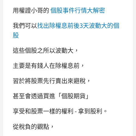
用權證小哥的
個股事件行情大解密
我們可以
找出除權息前後3天波動大的個
股
這些個股之所以波動大，
主要是有錢人在除權息前，
習於將股票先行賣出來避稅，
甚至會透過買進「個股期貨」
享受和股票一樣的權利 - 拿到股利。
從稅負的觀點，