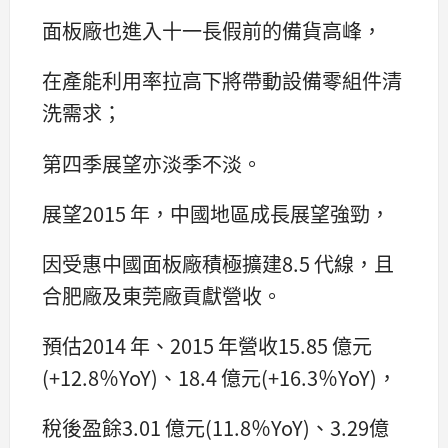
面板廠也進入十一長假前的備貨高峰，
在產能利用率拉高下將帶動設備零組件清
洗需求；
第四季展望亦淡季不淡。
展望2015 年，中國地區成長展望強勁，
因受惠中國面板廠積極擴建8.5 代線，且
合肥廠及東莞廠貢獻營收。
預估2014 年、2015 年營收15.85 億元
(+12.8％YoY)、18.4 億元(+16.3％YoY)，
稅後盈餘3.01 億元(11.8％YoY)、3.29億