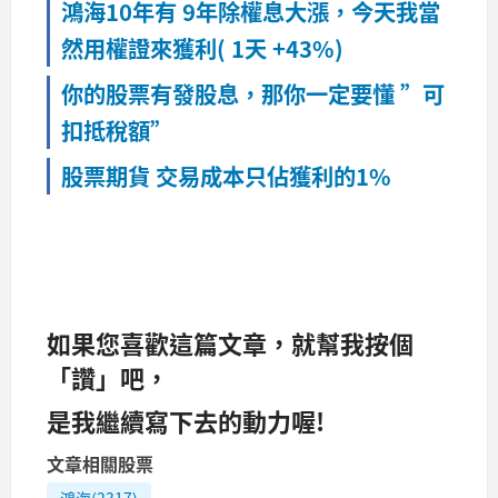
鴻海10年有 9年除權息大漲，今天我當
然用權證來獲利( 1天 +43%)
你的股票有發股息，那你一定要懂 ”可
扣抵稅額”
股票期貨 交易成本只佔獲利的1%
如果您喜歡這篇文章，就幫我按個
「讚」吧，
是我繼續寫下去的動力喔!
文章相關股票