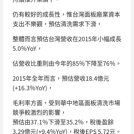
仍有較好的成長性，惟台灣面板廠業資本
支出不樂觀，預估清洗需求下滑，
整體而言預估台灣營收在2015年小幅成長
5.0％YoY，
佔營收比重則由今年的85％下降至76％。
2015年全年而言，預估營收18.4億元
(+16.3％YoY)，
毛利率方面，受到華中地區面板清洗市場
競爭較激烈的影響，
預估由37.1％下滑至35.2％，稅後盈餘
3.29億元(+9.4％YoY)，稅後EPS 5.72元。