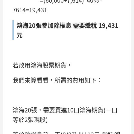
=(60,000+7,614)*40% -
7614=19,431
鴻海20張參加除權息 需要繳稅 19,431
元
若改用鴻海股票期貨，
我們來算看看，所需的費用如下：
鴻海20張，需要買進10口鴻海期貨(一口
等於2張現股)