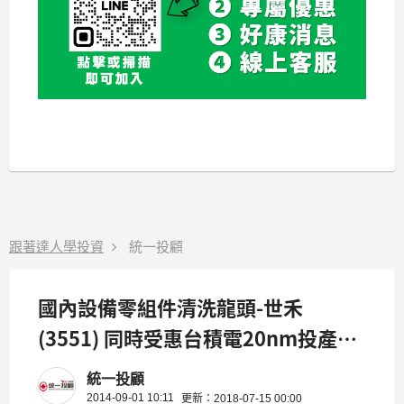
跟著達人學投資
統一投顧
國內設備零組件清洗龍頭-世禾
(3551) 同時受惠台積電20nm投產及
大陸面板擴廠商機
統一投顧
2014-09-01 10:11
更新：2018-07-15 00:00