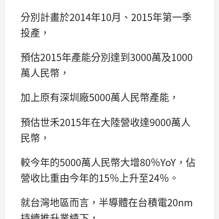
分別計畫於2014年10月、2015年第一季
投產，
預估2015年產能分別達到3000萬及1000
萬人民幣，
加上原有深圳廠5000萬人民幣產能，
預估世禾2015年在大陸營收達9000萬人
民幣，
較今年的5000萬人民幣大增80％YoY，佔
營收比重由今年的15％上升至24％。
就台灣地區而言，半導體在台積電20nm
持續推升業績下，