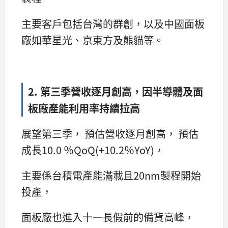
主要客戶包括台灣的群創，以及中國面板
廠如華星光、京東方及熊貓等。
2. 第三季營收逐月創高，因半導體及面
板廠產能利用率持續拉高
展望第三季， 預估營收逐月創高， 預估
成長10.0 ％QoQ(+10.2％YoY)，
主要係台積電產能滿載且20nm製程開始
投產，
面板廠也進入十一長假前的備貨高峰，