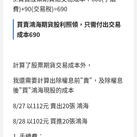
費)+90(交易稅)=690
買賣鴻海期貨股利照領，只需付出交易
成本690
計算了股票期貨交易成本外，
我還需要計算出除權息前"賣"，及除權息
後"買"鴻海現股的成本
8/27 以112元 賣出20張 鴻海
8/28 以102元 買進20張鴻海
1. 手續費：