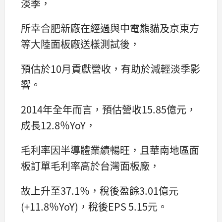
淡季，
所幸合肥新廠在經過與中電熊貓及京東方
等大陸面板廠送樣測試後，
預估於10月貢獻營收，有助於減輕淡季影
響。
2014年全年而言，預估營收15.85億元，
成長12.8％YoY，
毛利率因半導體業績暢旺，且華南地區面
板訂單毛利率高於台灣面板廠，
故上升至37.1％，稅後盈餘3.01億元
(+11.8％YoY)，稅後EPS 5.15元。