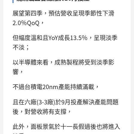
展望第四季，預估營收呈現季節性下滑
2.0％QoQ，
但幅度溫和且YoY成長13.5％，呈現淡季
不淡；
以半導體來看，成熟製程將受到淡季影
響，
不過台積電20nm產能持續滿載，
且在六廠(3-3廠)於9月投產解決產能問題
後，對營收將有支撐，
此外，面板景氣於十一長假過後也將進入