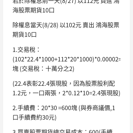
若於除權息前一天(8/27) 以112元 買進 鴻
海股票期貨10口
除權息當天(8/28) 以102元 賣出 鴻海股票
期貨10口
1.交易稅：
(102*22.4*1000+112*20*1000)*0.00002=90
塊 (交易稅：十萬分之2)
(22.4表彰22.4張現股，因為股票股利配
1.2元，一口兩張，2*0.12*10=2.4張現股)
2.手續費：20*30 =600塊 (與券商議價,1
口手續費約30元)
3.買賣股票期貨總交易成本：600(手續