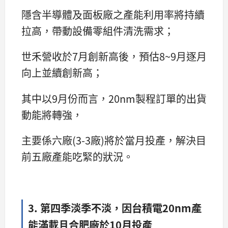
隱含半導體及面板廠之產能利用率將持續
拉高，帶動設備零組件清洗需求；
世禾營收於7月創新高後，預估8~9月逐月
向上並續創新高；
其中以9月份而言，20nm製程訂單的出貨
動能將轉強，
主要係六廠(3-3廠)將於當月投產，解決目
前五廠產能吃緊的狀況。
3. 第四季淡季不淡，因台積電20nm產
能滿載且合肥廠於10月投產