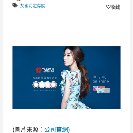
艾蜜莉定存股
收藏
(圖片來源：
公司官網
)