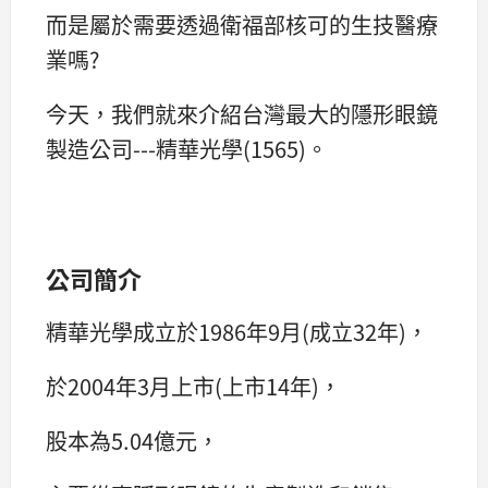
而是屬於需要透過衛福部核可的生技醫療
業嗎?
今天，我們就來介紹台灣最大的隱形眼鏡
製造公司---精華光學(1565)。
公司簡介
精華光學成立於1986年9月(成立32年)，
於2004年3月上市(上市14年)，
股本為5.04億元，