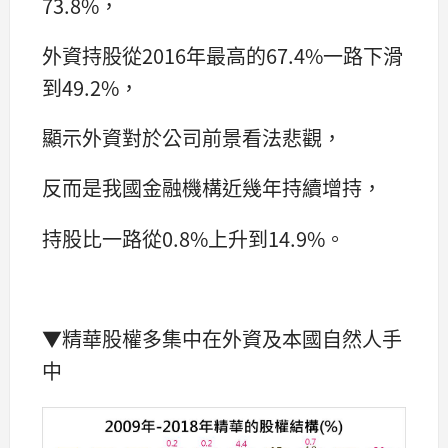
73.8%，
外資持股從2016年最高的67.4%一路下滑
到49.2%，
顯示外資對於公司前景看法悲觀，
反而是我國金融機構近幾年持續增持，
持股比一路從0.8%上升到14.9%。
▼精華股權多集中在外資及本國自然人手
中