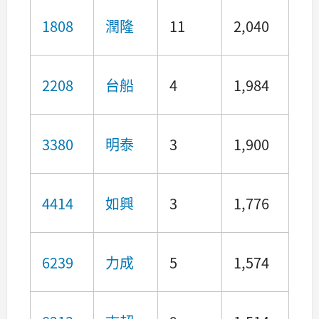
1808
潤隆
11
2,040
2208
台船
4
1,984
3380
明泰
3
1,900
4414
如興
3
1,776
6239
力成
5
1,574