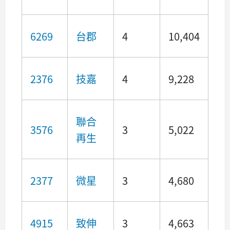
6269
台郡
4
10,404
2376
技嘉
4
9,228
聯合
3576
3
5,022
再生
2377
微星
3
4,680
4915
致伸
3
4,663