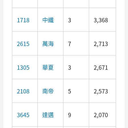
1718
中纖
3
3,368
2615
萬海
7
2,713
1305
華夏
3
2,671
2108
南帝
5
2,573
3645
達邁
9
2,070