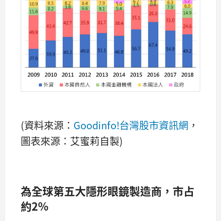
(資料來源：
Goodinfo!台灣股市資訊網
，
圖表來源：艾蜜莉自製)
為全球第五大隱形眼鏡製造商，市占
約
2%