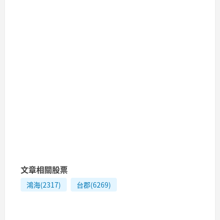
文章相關股票
鴻海(2317)
台郡(6269)