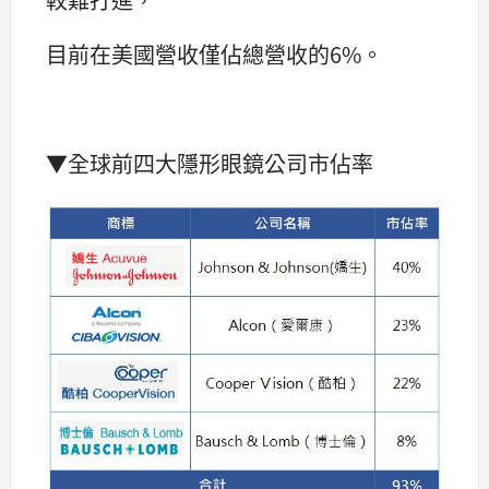
目前在美國營收僅佔總營收的6%。
▼全球前四大隱形眼鏡公司市佔率