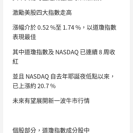
激勵美股四大指數走高
漲幅介於 0.52 %至 1.74 %，以道瓊指數
表現最佳
其中道瓊指數及 NASDAQ 已連續 8 周收
紅
並且 NASDAQ 自去年耶誕夜低點以來，
已上漲約 20.7 %
未來有望展開新一波牛市行情
個股部分，道瓊指數成分股中