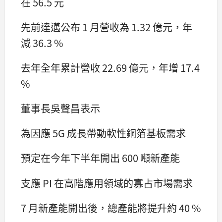
在 56.5 元
先前達邁公布 1 月營收為 1.32 億元，年
減 36.3 %
去年全年累計營收 22.69 億元，年增 17.4
%
董事長吳聲昌表示
為因應 5G 成長帶動軟性銅箔基板需求
預定在今年下半年開出 600 噸新產能
支應 PI 在高階應用領域的寡占市場需求
7 月新產能開出後，總產能將提升約 40 %