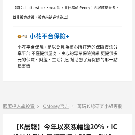
（圖：shutterstock，僅示意 / 責任編輯:Penny；內容純屬參考，
並非投資建議，投資前請謹慎為上）
小花平台保險+
小花平台保險+ 是以會員為核心所打造的保險資訊分
享平台 不僅提供量身、良心的專業保險資訊 更提供多
元的保險、財經、生活訊息 幫助您了解保險的那一點
點事情
跟著達人學投資
CMoney官方
籌碼Ｋ線研究小組專欄
【K晨報】今年以來漲幅逾20%，IC