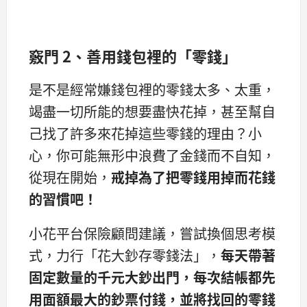
竅門 2、善用錢包裡的「零錢」
是不是經常嫌錢包裡的零錢太多、太重，
竭盡一切所能的想要盡快花掉，甚至幫自
己找了許多來花掉這些零錢的理由？小
心，你可能無形中浪費了金錢而不自知，
從現在開始，
戒掉為了把零錢用掉而花錢
的習慣吧！
小花平台保險顧問建議，嘗試換個思考模
式，力行「花大鈔存零錢法」，
每天帶著
固定數量的千元大鈔出門，
每次結帳都先
用面額最大的鈔票付錢，
並將找回的零錢