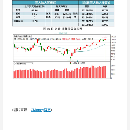
(圖片來源：
CMoney官方
)