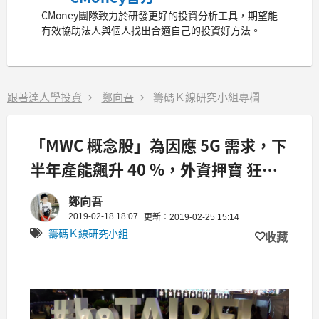
CMoney團隊致力於研發更好的投資分析工具，期望能
有效協助法人與個人找出合適自己的投資好方法。
跟著達人學投資
鄭向吾
籌碼Ｋ線研究小組專欄
「MWC 概念股」為因應 5G 需求，下
半年產能飆升 40 %，外資押寶 狂買
7 日！
鄭向吾
2019-02-18 18:07
更新：2019-02-25 15:14
籌碼Ｋ線研究小組
收藏