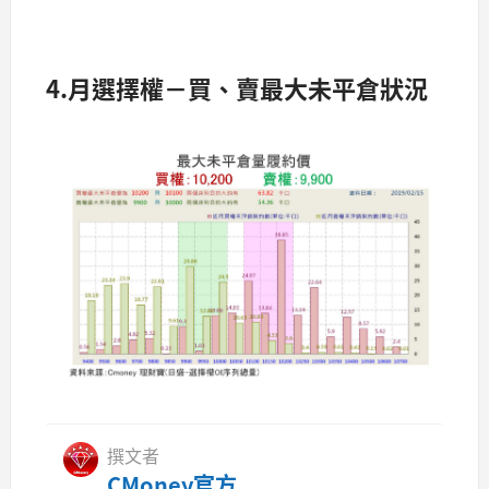
4.月選擇權－買、賣最大未平倉狀況​​
撰文者
CMoney官方