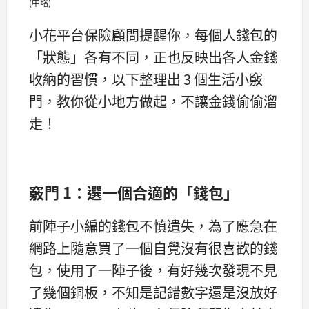
(中略)
小花平台保險顧問提醒你，每個人錢包的
「狀態」各有不同，正也反映出各人金錢
收納的習慣，以下整理出 3 個生活小竅
門，教你從小地方做起，不讓金錢偷偷溜
走！
竅門 1：選一個合適的「錢包」
前陣子小編的錢包不慎遺失，為了應急在
網路上隨意買了一個自覺沒有很喜歡的錢
包，使用了一陣子後，有好幾次發現不見
了幾個銅板，不知是記錯數字還是沒放好