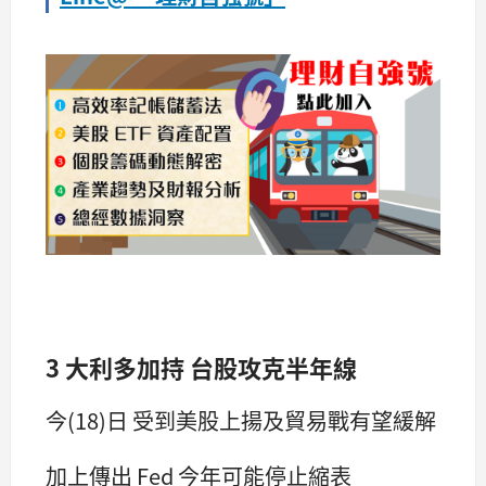
3 大利多加持 台股攻克半年線
今(18)日 受到美股上揚及貿易戰有望緩解
加上傳出 Fed 今年可能停止縮表