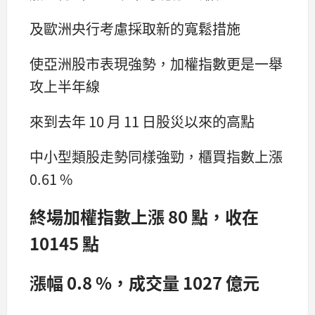
及歐洲央行考慮採取新的寬鬆措施
使亞洲股市表現強勢，加權指數更是一舉
攻上半年線
來到去年 10 月 11 日股災以來的高點
中小型類股走勢同樣強勁，櫃買指數上漲
0.61 %
終場加權指數上漲 80 點，收在
10145 點
漲幅 0.8 %，成交量 1027 億元