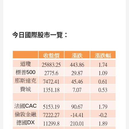
今
日國際股市一覽：