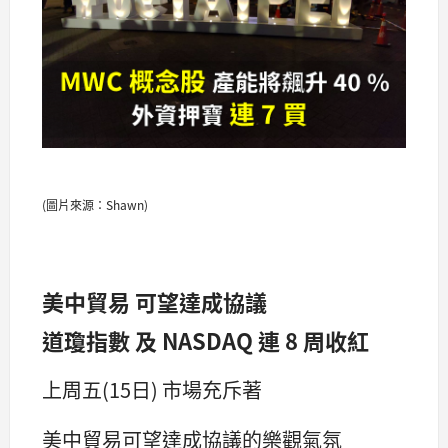
(圖片來源：Shawn)
美中貿易 可望達成協議
道瓊指數 及 NASDAQ 連 8 周收紅
上周五(15日) 市場充斥著
美中貿易可望達成協議的樂觀氣氛