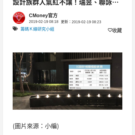
設計族群人氣紅不讓！瑞昱、聯詠、
譜瑞、祥碩..
CMoney官方
2019-02-19 08:18
更新：2019-02-19 08:23
籌碼Ｋ線研究小組
收藏
(圖片來源：小編)