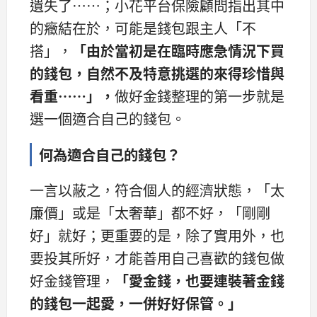
遺失了……；小花平台保險顧問指出其中
的癥結在於，可能是錢包跟主人「不
搭」，
「由於當初是在臨時應急
情況下買
的錢包，自然不及
特意挑選的來得珍惜與
看重……」，
做好金錢整理的第一步就是
選一個適合自己的錢包。
何為適合自己的錢包？
一言以蔽之，符合個人的經濟狀態，「太
廉價」或是「太奢華」都不好，「剛剛
好」就好；更重要的是，除了實用外，也
要投其所好，才能善用自己喜歡的錢包做
好金錢管理，
「愛金錢，也要連
裝著金錢
的錢包一起愛，
一併好好保管。」