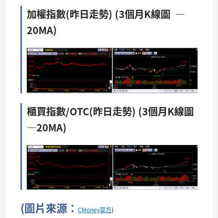
加權指數(昨日走勢) (3個月K線圖 —
20MA)​
櫃買指數/OTC(昨日走勢) (3個月K線圖
—20MA)
(圖片來源：
CMoney官方
)