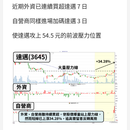
近期外資已連續買超達邁 7 日
自營商同樣進場加碼達邁 3 日
使達邁攻上 54.5 元的前波壓力位置