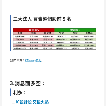
三大法人 買賣超個股前 5 名​​
(圖片來源：
CMoney官方
)
3.消息面多空：
利多：
IC設計股 交投火熱