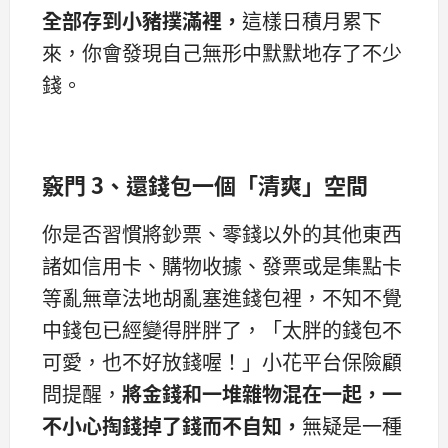
全部存到小豬撲滿裡，
這樣日積月累下
來，你會發現自己無形中默默地存了不少
錢。
竅門 3、還錢包一個「清爽」空間
你是否習慣將鈔票、零錢以外的其他東西
諸如信用卡、購物收據、發票或是集點卡
等亂無章法地胡亂塞進錢包裡，不知不覺
中錢包已經變得胖胖了，「太胖的錢包不
可愛，也不好放錢喔！」小花平台保險顧
問提醒，
將金錢和一堆雜物混在一起，
一
不小心掏錢掉了錢而不自知，
無疑是一種