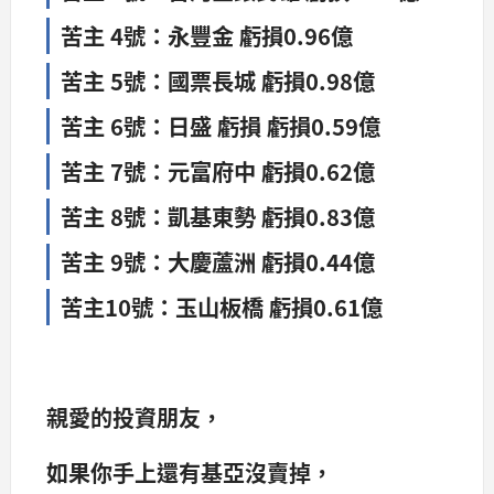
苦主 4號：永豐金 虧損0.96億
苦主 5號：國票長城 虧損0.98億
苦主 6號：日盛 虧損 虧損0.59億
苦主 7號：元富府中 虧損0.62億
苦主 8號：凱基東勢 虧損0.83億
苦主 9號：大慶蘆洲 虧損0.44億
苦主10號：玉山板橋 虧損0.61億
親愛的投資朋友，
如果你手上還有基亞沒賣掉，