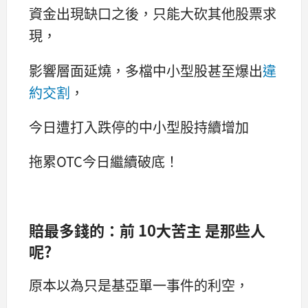
資金出現缺口之後，只能大砍其他股票求
現，
影響層面延燒，多檔中小型股甚至爆出
違
約交割
，
今日遭打入跌停的中小型股持續增加
拖累OTC今日繼續破底！
賠最多錢的：前 10大苦主 是那些人
呢?
原本以為只是基亞單一事件的利空，