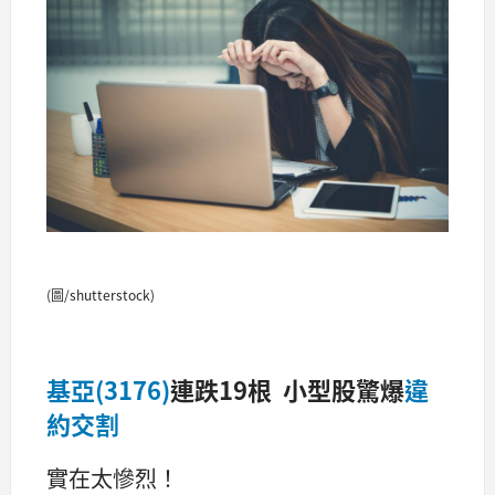
(圖/shutterstock)
基亞(3176)
連跌19根 小型股驚爆
違
約交割
實在太慘烈！