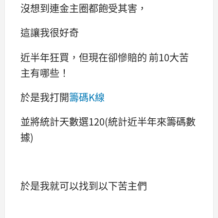
沒想到連金主圈都飽受其害，
這讓我很好奇
近半年狂買，但現在卻慘賠的 前10大苦
主有哪些！
於是我打開
籌碼K線
並將統計天數選120(統計近半年來籌碼數
據)
於是我就可以找到以下苦主們