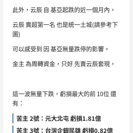
此外，云辰 自 基亞起跌的近一個月內，
云辰 賣超第一名 也是統一土城(請參考下
圖)
可以感受到 因 基亞無量跌停的影響。
金主 為周轉資金，只好 先賣云辰套現，
這一波無量下跌，虧損最大的前 10位 還
有：
苦主 2號：元大北屯 虧損1.81億
苦主 3號：台灣企銀民雄 虧損0.82億