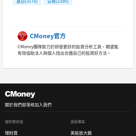
基亞(3176)
云辰(2390)
CMoney官方
CMoney團隊致力於研發更好的投資分析工具，期望能
有效協助法人與個人找出合適自己的投資好方法。
關於我們
部落格
加入我們
理財寶商城
美股專區
理財寶
美股放大鏡