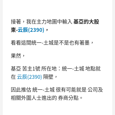
接著，我在主力地圖中輸入
基亞的大股
東-
云辰(2390)
，
看看這間統一-土城是不是也有著墨，
果然，
基亞 苦主1號 所在地：統一-土城 地點就
在
云辰(2390)
隔壁，
因此推估 統一-土城 很有可能就是 公司及
相關外圍人士進出的 券商分點。