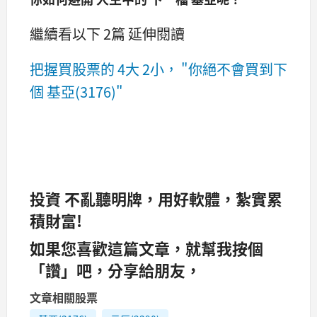
繼續看以下 2篇 延伸閱讀
把握買股票的 4大 2小， "你絕不會買到下
個 基亞(3176)"
投資 不亂聽明牌，用好軟體，紮實累
積財富!
如果您喜歡這篇文章，就幫我按個
「讚」吧，分享給朋友，
文章相關股票