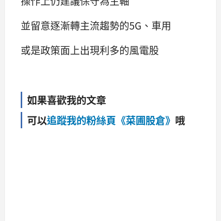
操作上仍建議保守為主軸
並留意逐漸轉主流趨勢的5G、車用
或是政策面上出現利多的風電股
如果喜歡我的文章
可以
追蹤我的粉絲頁《菜圃股倉》
哦