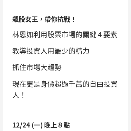
飆股女王，帶你抗戰！
林恩如利用股票市場的關鍵 4 要素
教導投資人用最少的精力
抓住市場大趨勢
現在更是身價超過千萬的自由投資
人！
12/24 (一) 晚上８點