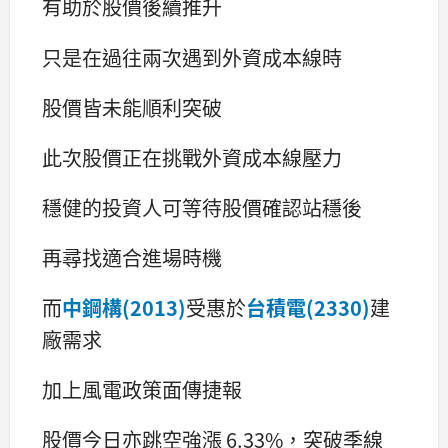
有助於股價後續推升
只是在過往兩次遇到外資成本線時
股價皆未能順利突破
此次股價正在挑戰外資成本線壓力
穩健的投資人可等待股價確認站穩後
再尋找適合進場時機
而
中鋼構(2013)
受惠於
台積電(2330)
建
廠需求
加上風電政策面傳捷報
股價今日亦跳空強漲 6.33%，突破季線