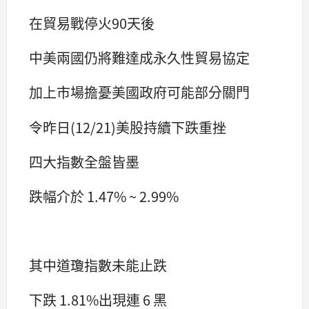
在貿易戰停火90天後
中美兩國仍將難達成永久性貿易協定
加上市場擔憂美國政府可能部分關門
令昨日(12/21)美股持續下跌重挫
四大指數全盤皆墨
跌幅介於 1.47% ~ 2.99%
其中道瓊指數未能止跌
下跌 1.81%出現連 6 黑