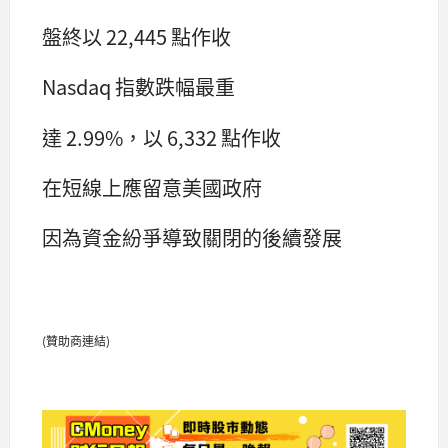
盤終以 22,445 點作收
Nasdaq 指數跌幅最重
達 2.99%，以 6,332 點作收
在短線上應留意美國政府
因為資金紛爭導致關閉的後續發展
(贊助商連結)