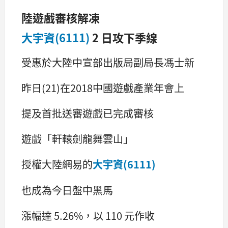
陸遊戲審核解凍
大宇資(6111)
2 日攻下季線
受惠於大陸中宣部出版局副局長馮士新
昨日(21)在2018中國遊戲產業年會上
提及首批送審遊戲已完成審核
遊戲「軒轅劍龍舞雲山」
授權大陸網易的
大宇資(6111)
也成為今日盤中黑馬
漲幅達 5.26%，以 110 元作收