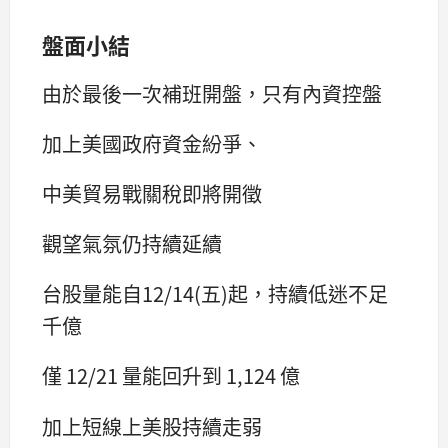
盤面小結
由於最後一次補班開盤，只有內資控盤
加上美國政府資金紛爭、
中美貿易戰關稅即將開徵
觀望氣氛仍持續延續
台股量能自12/14(五)起，持續低迷不足
千億
僅 12/21 量能回升到 1,124 億
加上短線上美股持續走弱