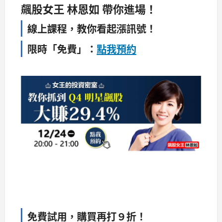
飆股女王 林恩如 帶你進場！
線上課程，教你看起漲訊號！
限時「免費」：
點我預約
免費試用，購買再打９折！