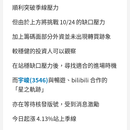
順利突破季線壓力
但由於上方將挑戰 10/24 的缺口壓力
加上籌碼面部分外資並未出現轉買跡象
較穩健的投資人可以觀察
在站穩缺口壓力後，尋找適合的進場時機
而
宇峻(3546)
與暢遊、bilibili 合作的
「星之軌跡」
亦在等待核發版號，受到消息激勵
今日起漲 4.13%站上季線