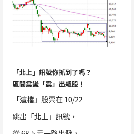
「北上」訊號你抓到了嗎？
區間震盪「震」出飆股！
「這檔」股票在 10/22
跳出「北上」訊號，
從 68.5 元一路出發，