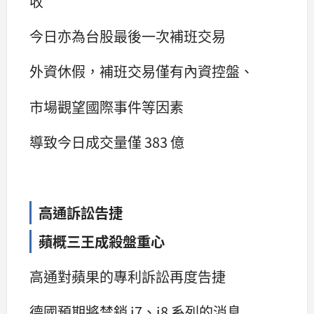
收
今日亦為台股最後一次補班交易
外資休假，補班交易僅有內資控盤、
市場觀望國際事件等因素
導致今日成交量僅 383 億
高通訴訟告捷
蘋概三王成殺盤重心
高通對蘋果的專利訴訟再度告捷
德國預期將禁銷 i7、i8 系列的消息