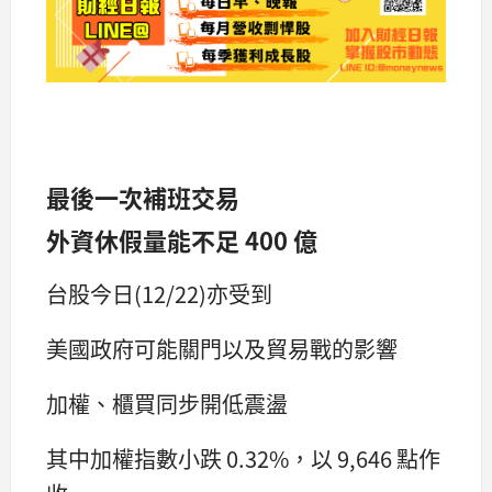
最後一次補班交易
外資休假量能不足 400 億
台股今日(12/22)亦受到
美國政府可能關門以及貿易戰的影響
加權、櫃買同步開低震盪
其中加權指數小跌 0.32%，以 9,646 點作