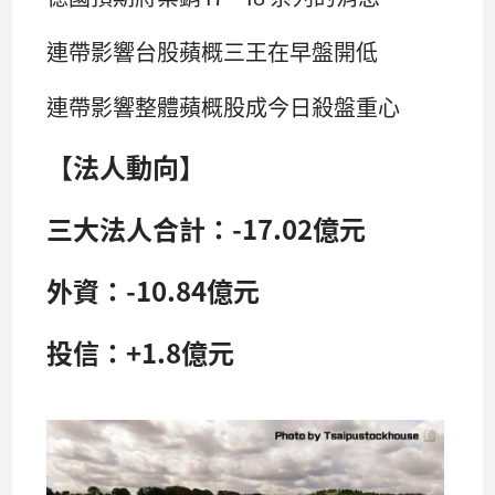
連帶影響台股蘋概三王在早盤開低
連帶影響整體蘋概股成今日殺盤重心
【法人動向】
三大法人合計：-17.02億元
外資：-10.84億元
投信：+1.8億元