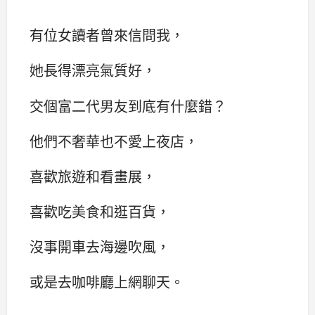
有位女讀者曾來信問我，
她長得漂亮氣質好，
交個富二代男友到底有什麼錯？
他們不奢華也不愛上夜店，
喜歡旅遊和看畫展，
喜歡吃美食和逛百貨，
沒事開車去海邊吹風，
或是去咖啡廳上網聊天。