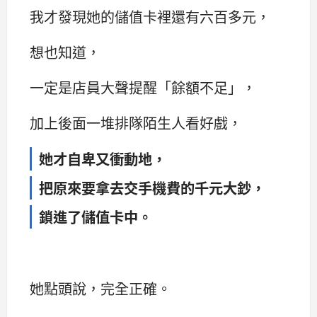
我才發現她的儲值卡裡還有六百多元，
想也知道，
一定是店員大聲提醒「餘額不足」，
加上後面一堆排隊陌生人看好戲，
她才自卑又衝動地，
把原來要拿去交手機費的千元大鈔，
鎖進了儲值卡中。
她點頭說，完全正確。