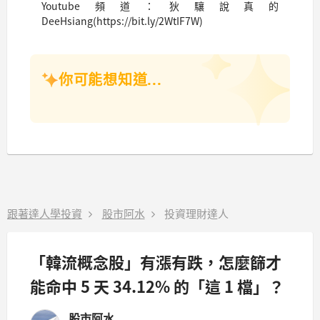
Youtube頻道：狄驤說真的
DeeHsiang(https://bit.ly/2WtIF7W)
你可能想知道...
跟著達人學投資
股市阿水
投資理財達人
「韓流概念股」有漲有跌，怎麼篩才
能命中 5 天 34.12% 的「這 1 檔」？
股市阿水