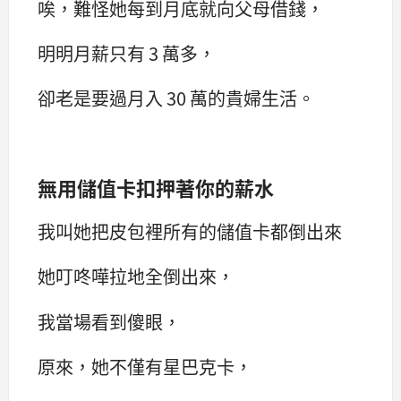
唉，難怪她每到月底就向父母借錢，
明明月薪只有 3 萬多，
卻老是要過月入 30 萬的貴婦生活。
無用儲值卡扣押著你的薪水
我叫她把皮包裡所有的儲值卡都倒出來
她叮咚嘩拉地全倒出來，
我當場看到傻眼，
原來，她不僅有星巴克卡，