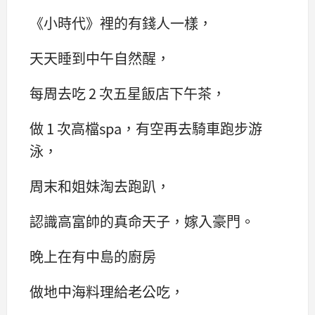
《小時代》裡的有錢人一樣，
天天睡到中午自然醒，
每周去吃 2 次五星飯店下午茶，
做 1 次高檔spa，有空再去騎車跑步游
泳，
周末和姐妹淘去跑趴，
認識高富帥的真命天子，嫁入豪門。
晚上在有中島的廚房
做地中海料理給老公吃，