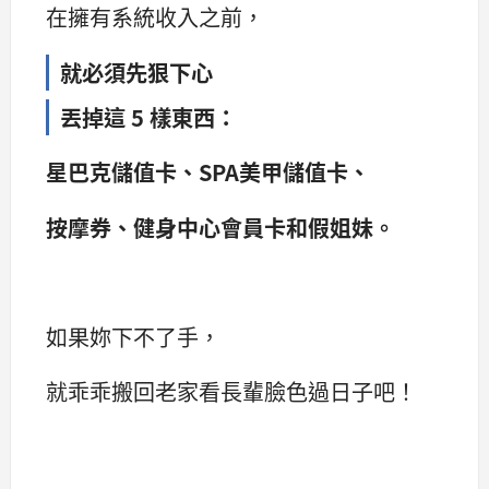
在擁有系統收入之前，
就必須先狠下心
丟掉這 5 樣東西：
星巴克儲值卡、SPA美甲儲值卡、
按摩券、健身中心會員卡和假姐妹。
如果妳下不了手，
就乖乖搬回老家看長輩臉色過日子吧！