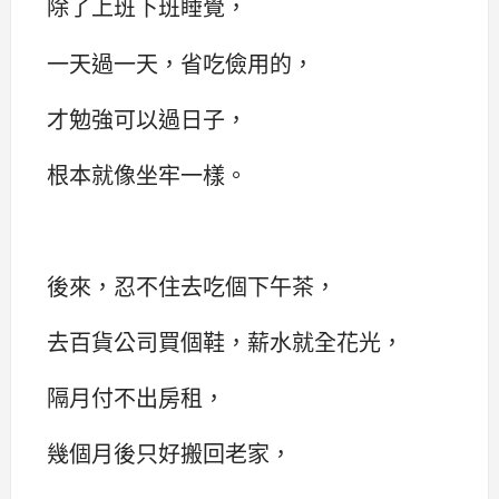
除了上班下班睡覺，
一天過一天，省吃儉用的，
才勉強可以過日子，
根本就像坐牢一樣。
後來，忍不住去吃個下午茶，
去百貨公司買個鞋，薪水就全花光，
隔月付不出房租，
幾個月後只好搬回老家，