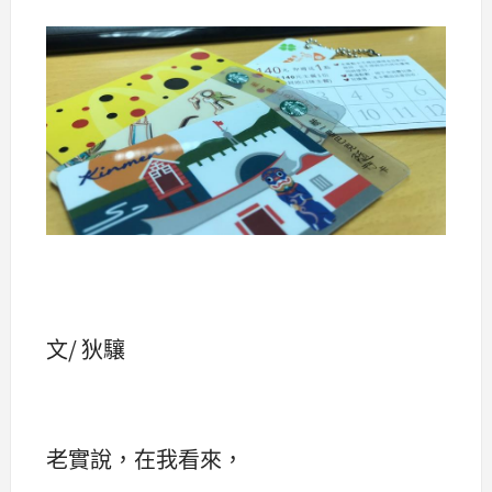
文/ 狄驤
老實說，在我看來，