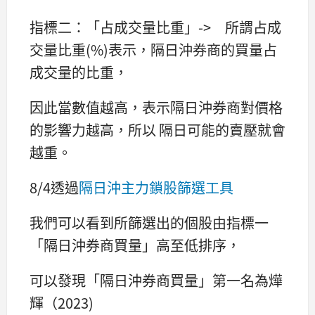
指標二：「占成交量比重」-> 所謂占成
交量比重(%)表示，隔日沖券商的買量占
成交量的比重，
因此當數值越高，表示隔日沖券商對價格
的影響力越高，所以 隔日可能的賣壓就會
越重。
8/4透過
隔日沖主力鎖股篩選工具
我們可以看到所篩選出的個股由指標一
「隔日沖券商買量」高至低排序，
可以發現「隔日沖券商買量」第一名為燁
輝（2023)