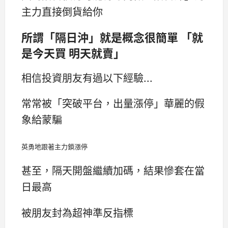
主力直接倒貨給你
所謂「隔日沖」就是概念很簡單 「就
是今天買 明天就賣」
相信投資朋友有過以下經驗...
常常被「突破平台，出量漲停」華麗的假
象給蒙騙
英勇地跟著主力鎖漲停
甚至，隔天開盤繼續加碼，結果慘套在當
日最高
被朋友封為超神準反指標