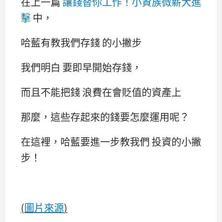
在上一篇
讓錢替你工作！小資族微薪大進
擊
中，
哈藍有教我們存錢 的小撇步
我們明白 要即早開始存錢，
而且不能把錢 浪費在會貶值的資產上
那麼，這些存起來的錢要怎麼運用呢？
在這裡，哈藍要進一步教我們 投資的小撇
步！
(
圖片來源
)