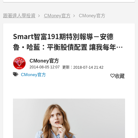
跟著達人學投資
CMoney官方
CMoney官方
Smart智富191期特別報導－安德
魯‧哈藍：平衡股債配置 讓我每年穩
賺11%！
CMoney官方
2014-08-05 12:07
更新：2018-07-14 21:42
CMoney官方
收藏