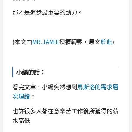
那才是進步最重要的動力。
(本文由
MR.JAMIE
授權轉載，原文
於此
)
小編的話：
看完文章，小編突然想到
馬斯洛的需求層
次理論
。
也許很多人都在意辛苦工作後所獲得的薪
水高低