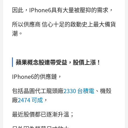
因此，IPhone6具有大量被壓抑的需求，
所以供應商 信心十足的啟動史上最大備貨
潮。
蘋果概念股連帶受益，股價上漲！
IPhone6的供應鏈，
包括晶圓代工龍頭廠
2330 台積電
、機殼
廠
2474 可成
，
最近股價都已逐漸升溫；