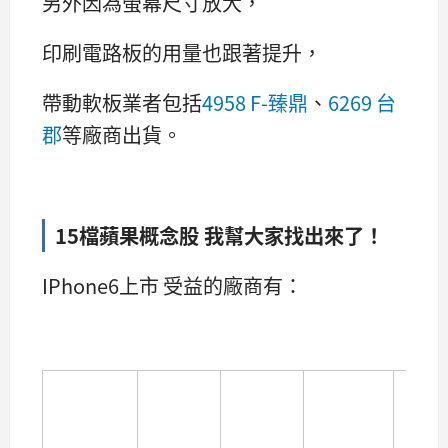
另外因為螢幕尺寸放大，
印刷電路板的用量也跟著提升，
帶動軟板業者包括
4958 F-臻鼎
、
6269 台
郡
等廠商出貨。
15檔蘋果概念股 我幫大家找出來了！
IPhone6上市 受益的廠商有：