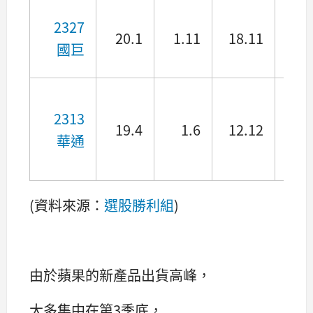
2327
20.1
1.11
18.11
0.4
國巨
2313
19.4
1.6
12.12
2.5
華通
(資料來源：
選股勝利組
)
由於蘋果的新產品出貨高峰，
大多集中在第3季底，