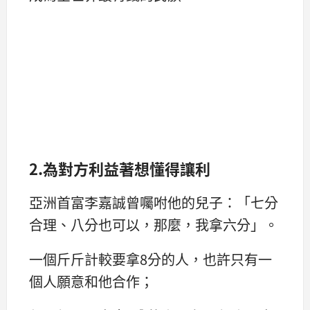
2.為對方利益著想懂得讓利
亞洲首富李嘉誠曾囑咐他的兒子：「七分
合理、八分也可以，那麼，我拿六分」。
一個斤斤計較要拿8分的人，也許只有一
個人願意和他合作；