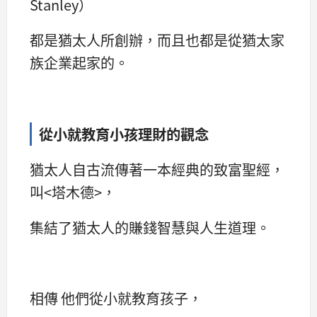
Stanley）
都是猶太人所創辦，而且也都是從猶太家
族企業起家的。
從小就教育小孩理財的觀念
猶太人自古流傳著一本經典的致富聖經，
叫<塔木德>，
集結了猶太人的賺錢智慧與人生道理。
相傳 他們從小就教育孩子，