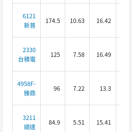
6121
174.5
10.63
16.42
3.8
新普
2330
125
7.58
16.49
2.
台積電
4958F-
96
7.22
13.3
3.0
臻鼎
3211
84.9
5.51
15.41
5.6
順達