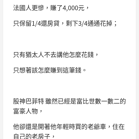
法國人更慘，賺了4,000元，
只保留1/4還房貸，剩下3/4通通花掉；
只有猶太人不去講他怎麼花錢，
只想著該怎麼賺到這筆錢。
股神巴菲特 雖然已經是富比世數一數二的
富豪人物，
他卻還是開著他年輕時買的老爺車，住在
自己的老房子，