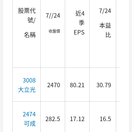
股票代
7/24
近4
7//24
號/
季
本益
EPS
收盤價
名稱
比
(%
3008
2470
80.21
30.79
1.1
大立光
2474
282.5
17.12
16.5
1.8
可成