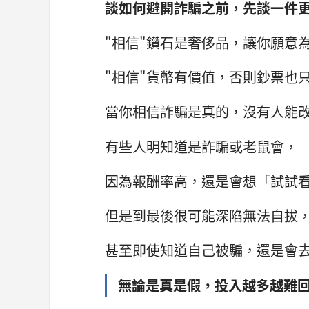
談如何避開詐騙之前，先談一件
"相信"鑽石是奢侈品，讓你願意
"相信"貨幣有價值，否則鈔票也
當你相信詐騙是真的，沒有人能
有些人明知道是詐騙或老鼠會，
因為報酬率高，還是會想「試試
但是到最後很可能深陷無法自拔
甚至即使知道自己被騙，還是會
無論是真是假，投入越多越難