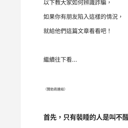
以下教大家如何辨識詐騙，
如果你有朋友陷入這樣的情況，
就給他們這篇文章看看吧！
繼續往下看...
（贊助商連結）
首先，只有裝睡的人是叫不