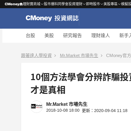
CMoney
理財寶商城
股市爆料同學會
投資理財
即時股市
美股專區
模擬
台股
美股
研究報告
理財達人
新手
跟著達人學投資
Mr.Market 市場先生
CMoney官
10個方法學會分辨詐騙
才是真相
Mr.Market 市場先生
2018-10-08 18:00
更新：2020-09-04 11:18