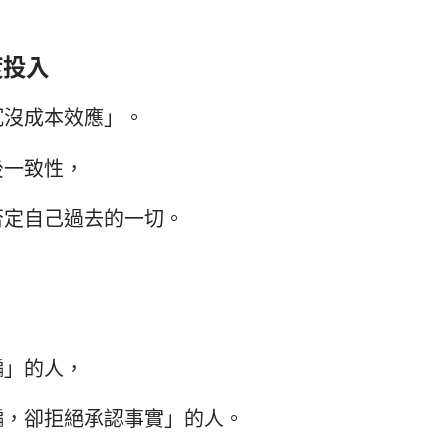
度投入
沉沒成本效應」。
後一致性，
否定自己過去的一切。
騙」的人，
騙，卻拒絕承認事實」的人。