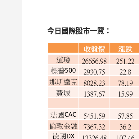
今
日國際股市一覽：