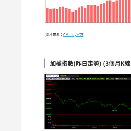
(圖片來源：
CMoney官方
)
加權指數(昨日走勢) (3個月K線