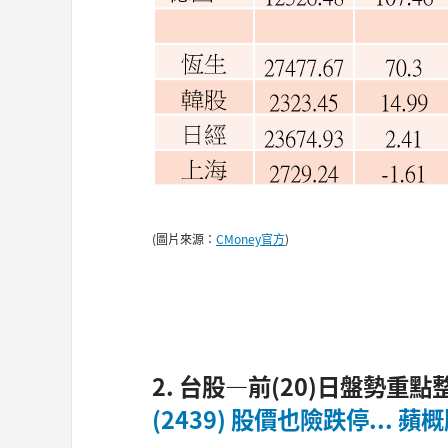
(圖片來源：
CMoney官方
)
2. 台股—前(20)日盤勢重點
(2439) 股價也險跌停... 