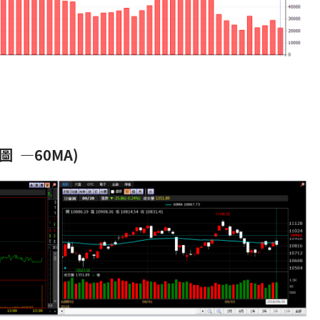
圖 —60MA)