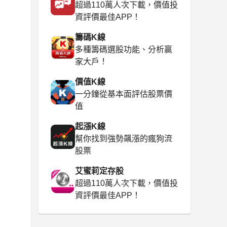
超過110萬人次下載，價值投
資評價最佳APP！
籌碼K線
多種籌碼選股功能、分析贏
家大戶！
價值K線
一分鐘從基本面評估股票價
值
起漲K線
幫你找到強勢飆漲的瘋狗流
股票
艾蜜莉定存股
超過110萬人次下載，價值投
資評價最佳APP！