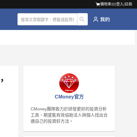
購物車(
0
)
登入/註冊
，
CMoney官方
CMoney團隊致力於研發更好的投資分析
工具，期望能有效協助法人與個人找出合
適自己的投資好方法。