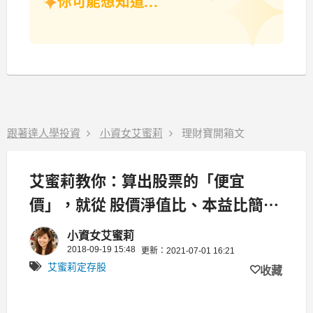
你可能想知道...
跟著達人學投資
小資女艾蜜莉
理財寶開箱文
艾蜜莉教你：算出股票的「便宜
價」，就從 股價淨值比、本益比簡單
著手！
小資女艾蜜莉
2018-09-19 15:48
更新：2021-07-01 16:21
艾蜜莉定存股
收藏