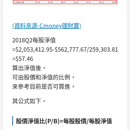
(資料來源-Cmoney理財寶)
2018Q2每股淨值
=$2,053,412.95-$562,777.67/259,303.81*10
=$57.46
算出淨值後，
可由股價和淨值的比例，
來參考目前是否可買進，
其公式如下，
股價淨值比
(P/B)
=
每股股價
/
每股淨值