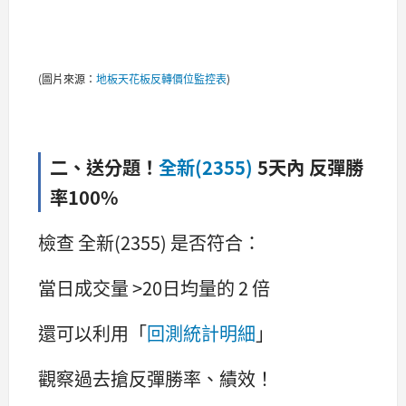
(圖片來源：
地板天花板反轉價位監控表
)
二、送分題！
全新(2355)
5天內 反彈勝
率100%
檢查 全新(2355) 是否符合：
當日成交量 >20日均量的 2 倍
還可以利用「
回測統計明細
」
觀察過去搶反彈勝率、績效！