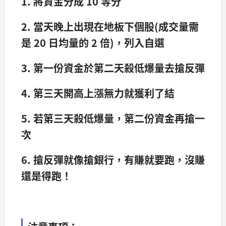
1. 將資金分成 10 等分
2. 當天晚上出現在地板下個股(成交量需
是 20 日均量的 2 倍)，列入自選
3. 第一份資金於第二天殺低爆量去搶反彈
4. 第三天開高上漲無力就獲利了結
5. 若第三天殺低爆量，第二份資金再搶一
次
6. 搶反彈就像搶銀行，有賺就要跑，沒賺
還是得跑！