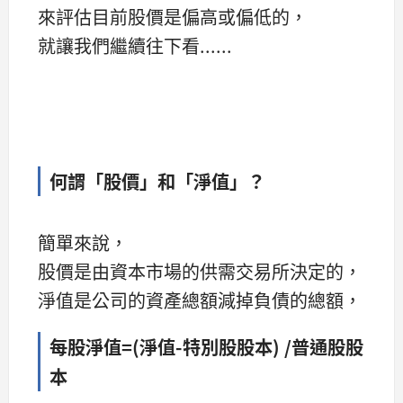
來評估目前股價是偏高或偏低的，
就讓我們繼續往下看......
何謂「股價」和「淨值」
？
簡單來說，
股價是由資本市場的供需交易所決定的，
淨值是公司的資產總額減掉負債的總額，
每股淨值
=(
淨值
-
特別股股本
)
/
普通股股
本