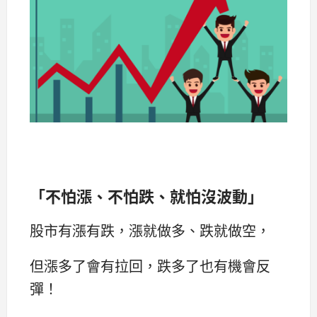
「不怕漲、不怕跌、就怕沒波動」
股市有漲有跌，漲就做多、跌就做空，
但漲多了會有拉回，跌多了也有機會反
彈！