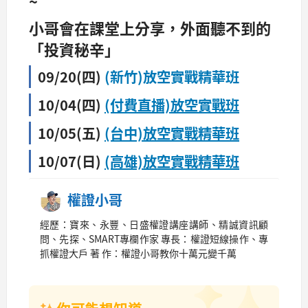
~
小哥會在課堂上分享，外面聽不到的
「投資秘辛」
09/20(四)
(新竹)放空實戰精華班
10/04(四)
(付費直播)放空實戰班
10/05(五)
(台中)放空實戰精華班
10/07(日)
(高雄)放空實戰精華班
權證小哥
經歷：寶來、永豐、日盛權證講座講師、精誠資訊顧
問、先探、SMART專欄作家 專長：權證短線操作、專
抓權證大戶 著 作：權證小哥教你十萬元變千萬