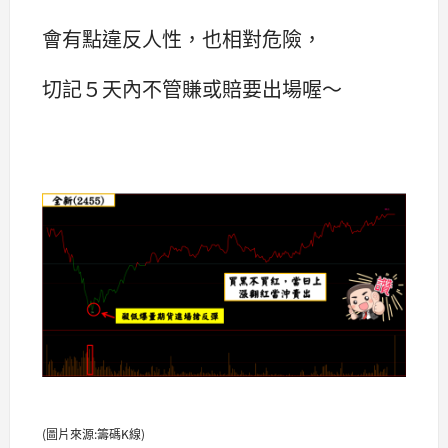
會有點違反人性，也相對危險，
切記５天內不管賺或賠要出場喔～
(圖片來源:籌碼K線)