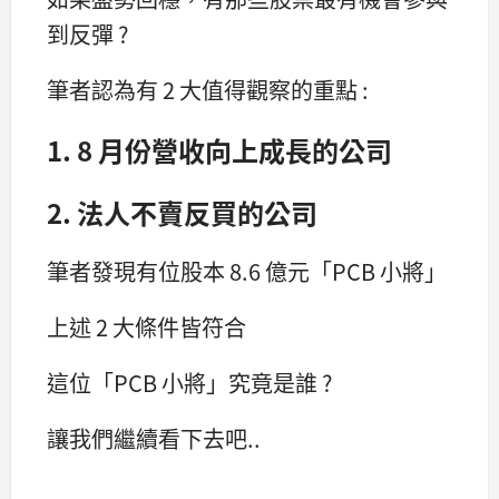
到反彈 ?
筆者認為有 2 大值得觀察的重點 :
1. 8 月份營收向上成長的公司
2. 法人不賣反買的公司
筆者發現有位股本 8.6 億元「PCB 小將」
上述 2 大條件皆符合
這位「PCB 小將」究竟是誰 ?
讓我們繼續看下去吧..