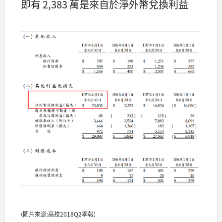
即有 2,383 萬是來自於淨外幣兌換利益
(圖片來源:高技2018Q2季報)