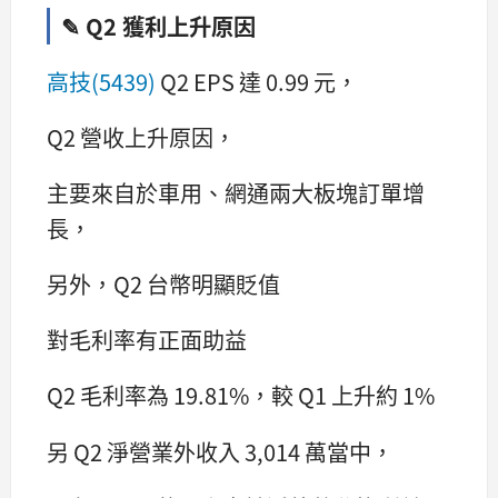
✎ Q2 獲利上升原因
高技(5439)
Q2 EPS 達 0.99 元，
Q2 營收上升原因，
主要來自於車用、網通兩大板塊訂單增
長，
另外，Q2 台幣明顯貶值
對毛利率有正面助益
Q2 毛利率為 19.81%，較 Q1 上升約 1%
另 Q2 淨營業外收入 3,014 萬當中，