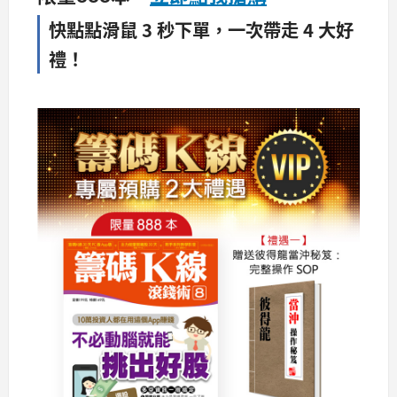
快點點滑鼠 3 秒下單，一次帶走 4 大好
禮！