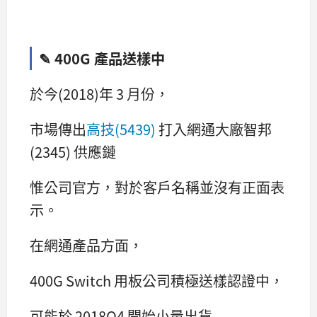
✎ 400G 產品送樣中
於今(2018)年 3 月份，
市場傳出
高技(5439)
打入網通大廠智邦
(2345) 供應鏈
惟公司官方，對於客戶名稱並沒有正面表
示。
在網通產品方面，
400G Switch 用板公司積極送樣認證中，
可能於 2018Q4 開始小量出貨