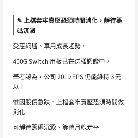
✎ 上檔套牢賣壓恐須時間消化，靜待籌
碼沉澱
受惠網通、車用成長趨勢，
400G Switch 用板已在送樣認證中，
筆者認為，公司 2019 EPS 仍能維持 3 元
以上
惟因股價急跌，上檔套牢賣壓恐須時間做
消化
可靜待籌碼沉澱、等待月線走平