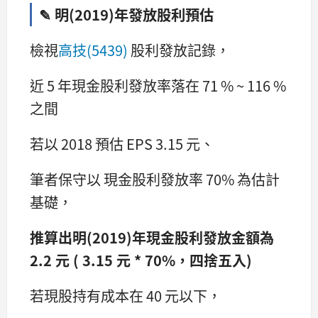
✎ 明(2019)年發放股利預估
檢視
高技(5439)
股利發放記錄，
近 5 年現金股利發放率落在 71 % ~ 116 %
之間
若以 2018 預估 EPS 3.15 元、
筆者保守以 現金股利發放率 70% 為估計
基礎，
推算出明(2019)年現金股利發放金額為
2.2 元 ( 3.15 元 * 70%，四捨五入)
若現股持有成本在 40 元以下，