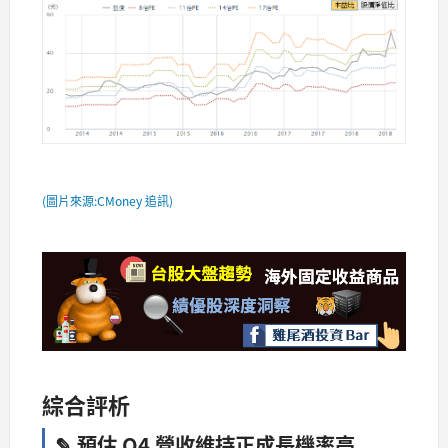
(圖片來源:CMoney 追訊)
綜合評析
✎ 預估 Q4 營收維持正成長機率高