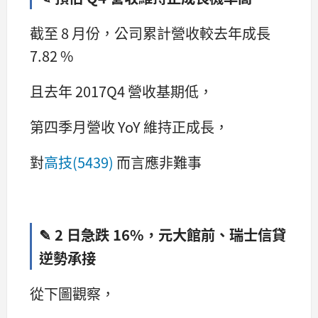
截至 8 月份，公司累計營收較去年成長
7.82 %
且去年 2017Q4 營收基期低，
第四季月營收 YoY 維持正成長，
對
高技(5439)
而言應非難事
✎ 2 日急跌 16%，元大館前、瑞士信貸
逆勢承接
從下圖觀察，