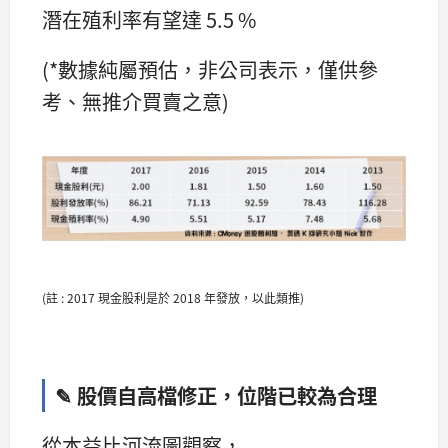
潛在殖利率有望達 5.5 %
(*數據純屬預估，非公司表示，僅供參
考、無推介買賣之意)
(註 : 2017 現金股利是於 2018 年發放，以此類推)
✎ 股價自高檔修正，位階已較為合理
從本益比河流圖觀察，