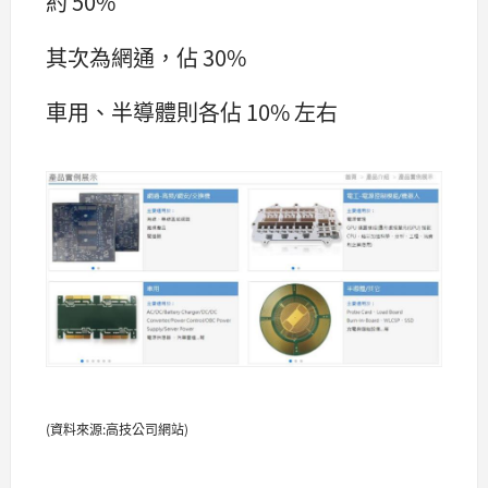
約 50%
其次為網通，佔 30%
車用、半導體則各佔 10% 左右
(資料來源:高技公司網站)