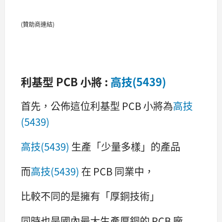
(贊助商連結)
利基型 PCB 小將 :
高技(5439)
首先，公佈這位利基型 PCB 小將為
高技
(5439)
高技(5439)
生產「少量多樣」的產品
而
高技(5439)
在 PCB 同業中，
比較不同的是擁有「厚銅技術」
同時也是國內最大生產厚銅的 PCB 廠