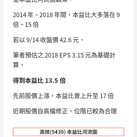
2014 年 ~ 2018 年間，本益比大多落在 9
倍 ~ 15 倍
若以 9/14 收盤價 42.6 元、
筆者預估之 2018 EPS 3.15 元為基礎計
算，
得到本益比 13.5 倍
先前股價上漲，本益比曾上升至 17 倍
近期股價自高檔修正，位階已較為合理