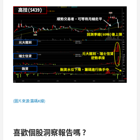
(圖片來源:籌碼K線)
喜歡個股洞察報告嗎 ?