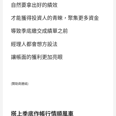
自然要拿出好的績效
才能獲得投資人的青睞，聚集更多資金
導致季底繳交成績單之前
經理人都會想方設法
讓帳面的獲利更加亮眼
(贊助商連結)
搭上季底作帳行情順風車