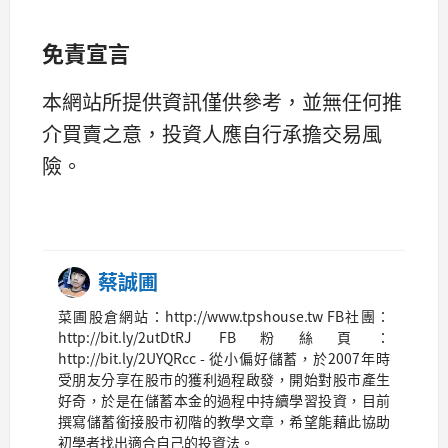
免責宣言
本網站所提供資訊僅供參考，並無任何推
介買賣之意，投資人應自行承擔交易風
險。
蔡誠圃
菜圃股倉網站：http://www.tpshouse.tw FB社團：
http://bit.ly/2utDtRJ FB粉絲頁：
http://bit.ly/2UYQRcc - 從小偏好儲蓄，於2007年時
受朋友分享在股市的獲利過程啟發，開始對股市產生
好奇，於是在儲蓄本金的過程中持續學習投資，目前
撰寫儲蓄銜接股市初階的教學文章，希望能藉此協助
初學者找出適合自己的投資法。