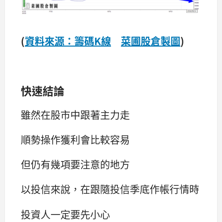
(
資料來源：籌碼K線
菜圃股倉製圖
)
快速結論
雖然在股市中跟著主力走
順勢操作獲利會比較容易
但仍有幾項要注意的地方
以投信來說，在跟隨投信季底作帳行情時
投資人一定要先小心