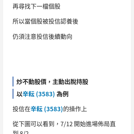
再尋找下一檔個股
所以當個股被投信認養後
仍須注意投信後續動向
炒不動股價，
主動出脫持股
以
辛耘 (3583)
為例
投信在
辛耘 (3583)
的操作上
從下圖可以看到，7/12 開始進場佈局直
到 8/2