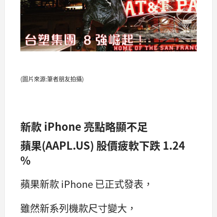
(圖片來源:筆者朋友拍攝)
新款 iPhone 亮點略顯不足
蘋果(AAPL.US) 股價疲軟下跌 1.24
%
蘋果新款 iPhone 已正式發表，
雖然新系列機款尺寸變大，