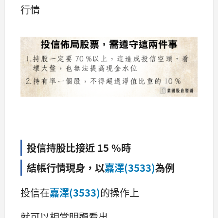
行情
投信持股比接近 15 %時
結帳行情現身，以
嘉澤(3533)
為例
投信在
嘉澤(3533)
的操作上
就可以相當明顯看出