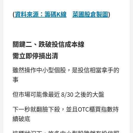
(
資料來源：籌碼K線
菜圃股倉製圖
)
關鍵二、
跌破投信成本線
需立即停損出清
雖然操作中小型個股，是投信相當拿手的
事
但市場可能像最近 8/30 之後的大盤
下一秒就翻臉下殺，並且OTC櫃買指數持
續破底