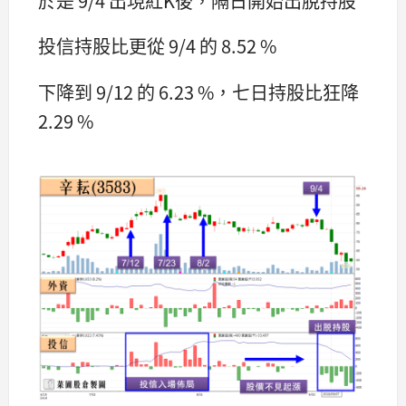
於是 9/4 出現紅K後，隔日開始出脫持股
投信持股比更從 9/4 的 8.52 %
下降到 9/12 的 6.23 %，七日持股比狂降
2.29 %