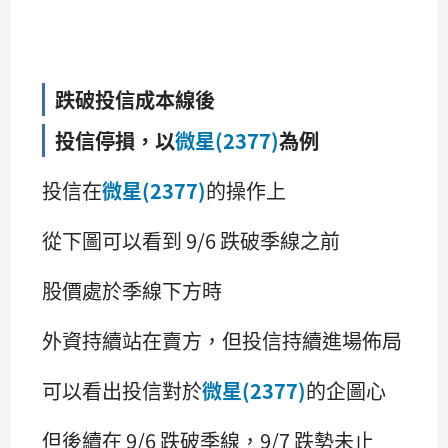
跌破投信成本線後
投信停損，以
微星(2377)
為例
投信在
微星(2377)
的操作上
從下圖可以看到 9/6 跌破季線之前
股價處於季線下方時
外資持續站在賣方，但投信持續進場佈局
可以看出投信對於
微星(2377)
的企圖心
但後續在 9/6 跌破季線，9/7 跌勢未止