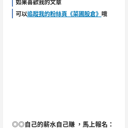
如果喜歡我的文章
可以
追蹤我的粉絲頁《菜圃股倉》
哦
◎◎自己的薪水自己賺 ，馬上報名：