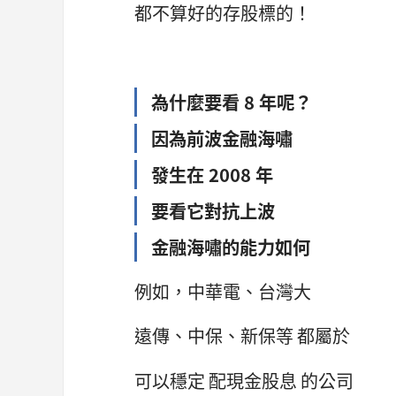
都不算好的存股標的！
為什麼要看 8 年呢？
因為前波金融海嘯
發生在 2008 年
要看它對抗上波
金融海嘯的能力如何
例如，中華電、台灣大
遠傳、中保、新保等 都屬於
可以穩定 配現金股息 的公司