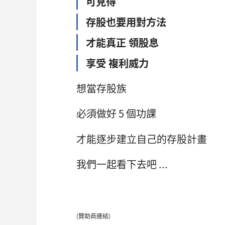
可見得
存股也要用對方法
才能真正 領股息
享受 複利威力
想當存股族
必須做好 5 個功課
才能逐步建立自己的存股計畫
我們一起看下去吧 ...
(贊助商連結)