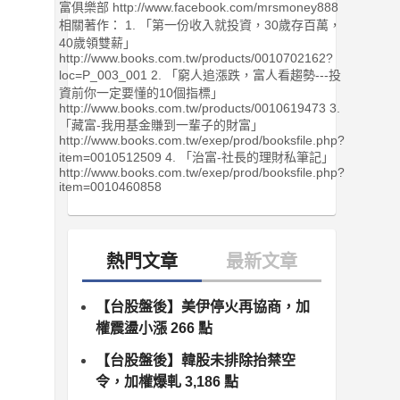
富俱樂部 http://www.facebook.com/mrsmoney888
相關著作： 1. 「第一份收入就投資，30歲存百萬，
40歲領雙薪」
http://www.books.com.tw/products/0010702162?
loc=P_003_001 2. 「窮人追漲跌，富人看趨勢---投
資前你一定要懂的10個指標」
http://www.books.com.tw/products/0010619473 3.
「藏富-我用基金賺到一輩子的財富」
http://www.books.com.tw/exep/prod/booksfile.php?
item=0010512509 4. 「治富-社長的理財私筆記」
http://www.books.com.tw/exep/prod/booksfile.php?
item=0010460858
【台股盤後】美伊停火再協商，加
權震盪小漲 266 點
【台股盤後】韓股未排除抬禁空
令，加權爆軋 3,186 點