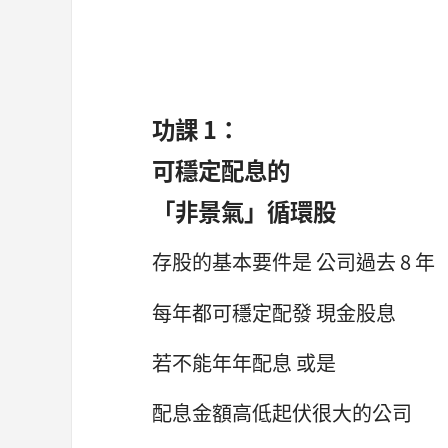
功課 1：
可穩定配息的
「非景氣」循環股
存股的基本要件是 公司過去 8 年
每年都可穩定配發 現金股息
若不能年年配息 或是
配息金額高低起伏很大的公司