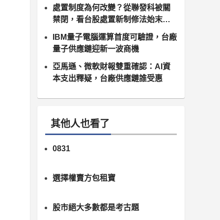
處置制度為何改變？從聯發科被關
禁閉，看台股處置新制修法始末（8
月10日正式上路）
IBM量子電腦運算首度可驗證，台廠
量子供應鏈迎新一波商機
亞馬遜、微軟財報雙重確認：AI資
本支出釋疑，台廠供應鏈誰受惠
其他人也看了
0831
選擇權賣方包租寶
股市絕大多數都是考古題