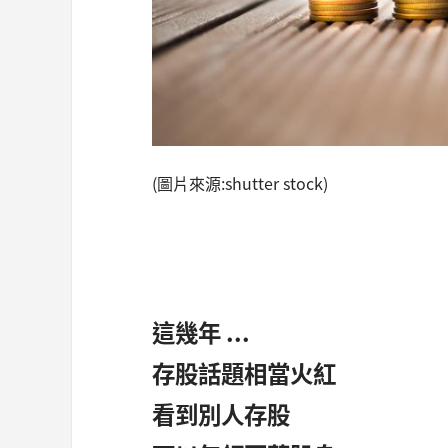
(圖片來源:shutter stock)
這幾年 ...
存股話題相當火紅
看到別人存股