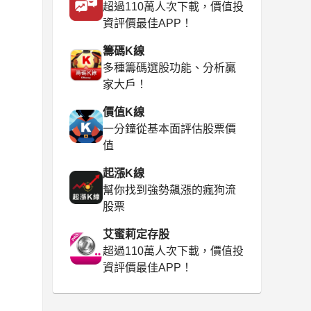
超過110萬人次下載，價值投
資評價最佳APP！
籌碼K線
多種籌碼選股功能、分析贏
家大戶！
價值K線
一分鐘從基本面評估股票價
值
起漲K線
幫你找到強勢飆漲的瘋狗流
股票
艾蜜莉定存股
超過110萬人次下載，價值投
資評價最佳APP！