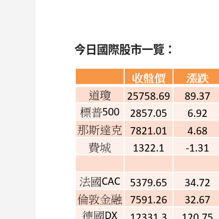
今
日國際股市一覽：