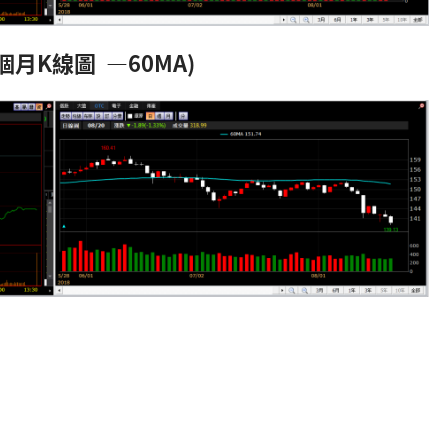
個月K線圖 —60MA)