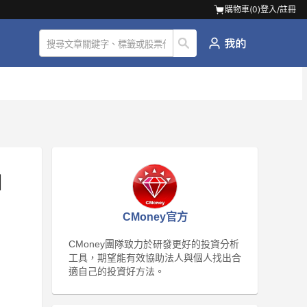
購物車(
0
)
登入/註冊
由
CMoney官方
CMoney團隊致力於研發更好的投資分析
工具，期望能有效協助法人與個人找出合
適自己的投資好方法。