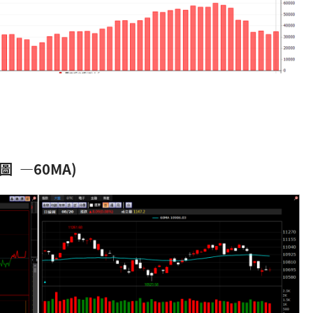
圖 —60MA)