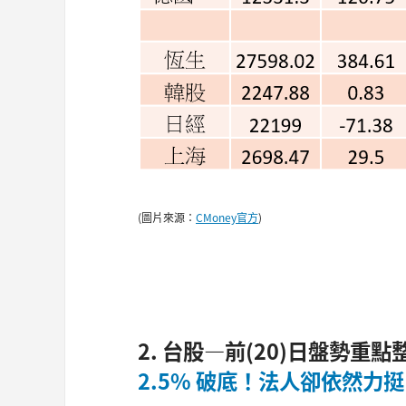
(圖片來源：
CMoney官方
)
2. 台股—前(20)日盤勢重點
2.5% 破底！法人卻依然力