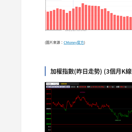
(圖片來源：
CMoney官方
)
加權指數(昨日走勢) (3個月K線