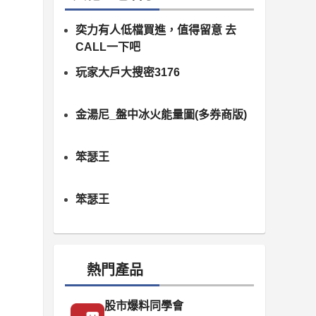
奕力有人低檔買進，值得留意 去
CALL一下吧
玩家大戶大搜密3176
金湯尼_盤中冰火能量圖(多券商版)
笨瑟王
笨瑟王
熱門產品
股市爆料同學會