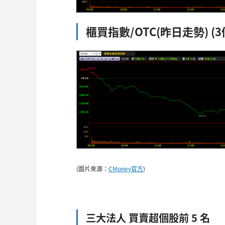
櫃買指數/OTC(昨日走勢) (3
(圖片來源：
CMoney官方
)
三大法人 買賣超個股前 5 名