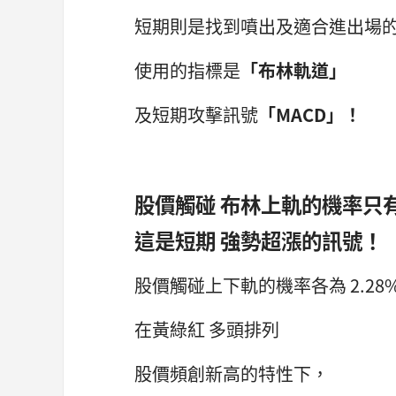
短期則是找到噴出及適合進出場
使用的指標是
「布林軌道」
及短期攻擊訊號
「MACD」！
股價觸碰 布林上軌的機率只有 
這是短期 強勢超漲的訊號！
股價觸碰上下軌的機率各為 2.28
在黃綠紅 多頭排列
股價頻創新高的特性下，