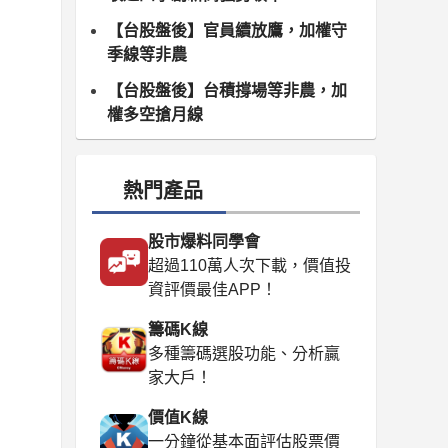
【台股盤後】官員續放鷹，加權守
季線等非農
【台股盤後】台積撐場等非農，加
權多空搶月線
熱門產品
股市爆料同學會
超過110萬人次下載，價值投
資評價最佳APP！
籌碼K線
多種籌碼選股功能、分析贏
家大戶！
價值K線
一分鐘從基本面評估股票價