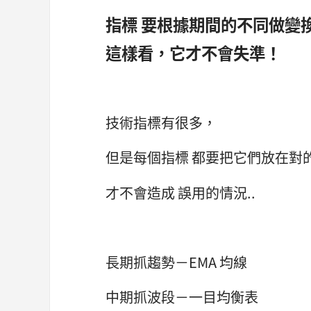
指標 要根據期間的不同做變
這樣看，它才不會失準！
技術指標有很多，
但是每個指標 都要把它們放在對
才不會造成 誤用的情況..
長期抓趨勢－EMA 均線
中期抓波段－一目均衡表