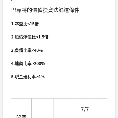
巴菲特的價值投資法篩選條件
1.本益比<15倍
2.股價淨值比<1.5倍
3.負債比率<40%
4.速動比率>200%
5.現金殖利率>4%
7/7
股票