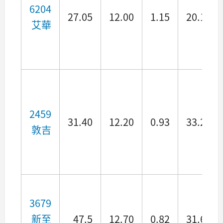
6204
27.05
12.00
1.15
20.16
艾華
2459
31.40
12.20
0.93
33.29
敦吉
3679
新至
47.5
12.70
0.82
31.63