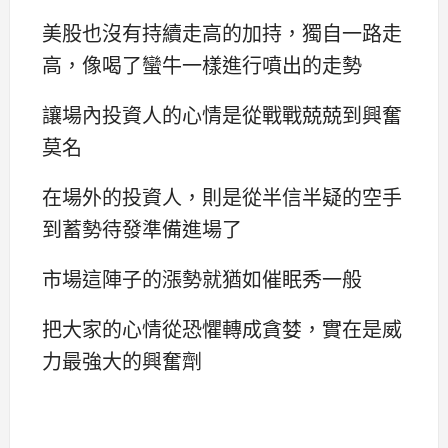
美股也沒有持續走高的加持，獨自一路走
高，像喝了蠻牛一樣進行噴出的走勢
讓場內投資人的心情是從戰戰兢兢到興奮
莫名
在場外的投資人，則是從半信半疑的空手
到蓄勢待發準備進場了
市場這陣子的漲勢就猶如催眠秀一般
把大家的心情從恐懼轉成貪婪，實在是威
力最強大的興奮劑