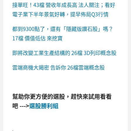
接單旺！43檔 營收年成長高 法人關注；看好
電子業下半年景氣好轉，提早佈局Q3行情
都到9300點了，還有「隱藏版讚石股」嗎？
17檔 價值低估 來挖寶
即將改變工業生產結構的 26檔 3D列印概念股
雲端商機大揭密 告訴你 26檔雲端概念股
幫助你更方便的選股，趕快來試用看看
吧 --->
選股勝利組