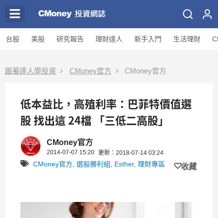
台股
美股
研究報告
理財達人
新手入門
生活理財
C
跟著達人學投資
CMoney官方
CMoney官方
低本益比，高殖利率：巴菲特價值選
股 找出這 24檔 「三低二高股」
CMoney官方
2014-07-07 15:20
更新：2018-07-14 03:24
CMoney官方
,
選股勝利組
,
Esther
,
理財專區
收藏