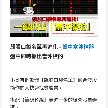
飆股口袋名單再進化 -
盤中當沖神器
盤中即時抓出當沖標的
小哥有個軟體【飆股口袋名單】適合波段
操作的人快速找尋股票，
搭配【籌碼Ｋ線】更進一步的檢查股票籌
碼，