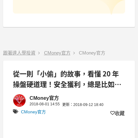
跟著達人學投資
CMoney官方
CMoney官方
從一則「小偷」的故事，看懂 20 年
操盤硬道理！安全獲利，總是比如何
進場，更加重要..
CMoney官方
2018-08-01 14:55
更新：2018-09-12 18:40
CMoney官方
收藏