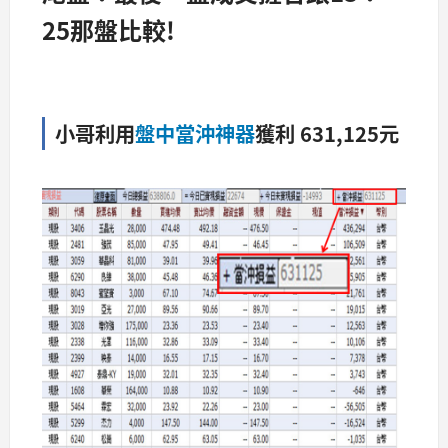
25那盤比較!
小哥利用
盤中當沖神器
獲利 631,125元