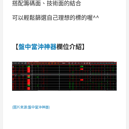
搭配籌碼面、技術面的結合
可以輕鬆篩選自己理想的標的喔^^
【
盤中當沖神器
欄位介紹】
(圖片來源:盤中當沖神器)