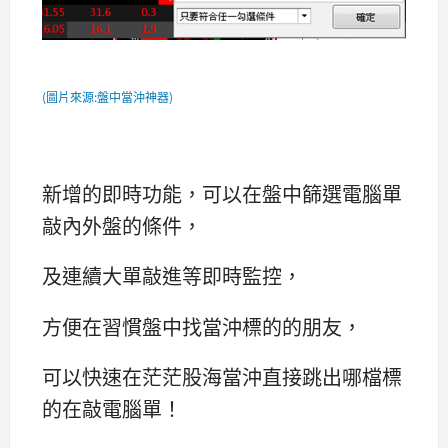
(圖片來源:盤中當沖神器)
新增的即時功能，可以在盤中篩選電腦單
敲內外盤的條件，
及連續大單敲進等即時監控，
方便在習慣盤中找當沖標的的朋友，
可以快速在茫茫股海當沖直接跳出哪檔標
的在敲電腦單！