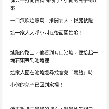
傭人一打開儲物間的門，小偷的兒子衝出
來
一口氣吹熄蠟燭，推開傭人，拔腿就跑。
這一家人大呼小叫在後面開始追！
逃跑的路上，他看到有口池塘，便拾起一
塊石頭丟到池塘裡
這家人圍在池塘邊尋找偷兒「屍體」時
小偷的兒子已回到家裡！
他正想指責爸爸的殘忍，爸爸卻先開口