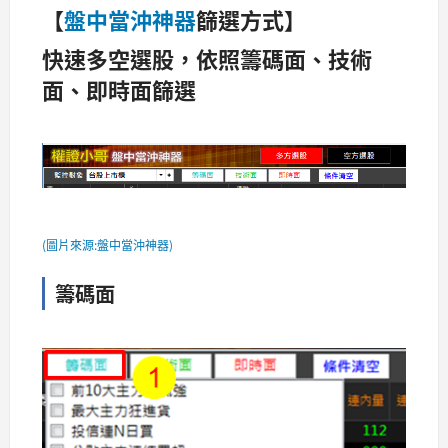
【
盤中當沖神器
篩選方式】
快速多空選股，依照籌碼面、技術
面、即時面篩選
(圖片來源:盤中當沖神器)
籌碼面