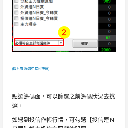
(圖片來源:盤中當沖神器)
點選籌碼面，可以篩選之前籌碼狀況去挑
選，
如遇到投信作帳行情，可勾選【投信連Ｎ