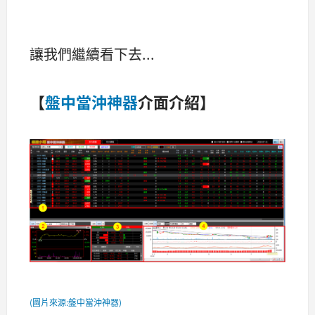
讓我們繼續看下去...
【
盤中當沖神器
介面介紹】
(圖片來源:盤中當沖神器)