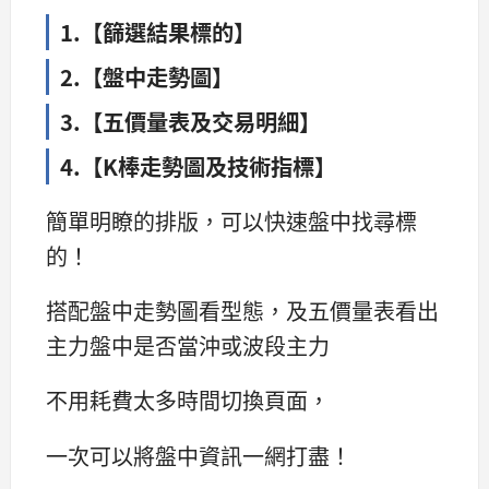
1.【篩選結果標的】
2.【盤中走勢圖】
3.【五價量表及交易明細】
4.【K棒走勢圖及技術指標】
簡單明瞭的排版，可以快速盤中找尋標
的！
搭配盤中走勢圖看型態，及五價量表看出
主力盤中是否當沖或波段主力
不用耗費太多時間切換頁面，
一次可以將盤中資訊一網打盡！