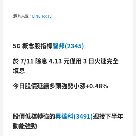
(圖片來源：
LINE Today
)
5G 概念股指標
智邦(2345)
於 7/11 除息 4.13 元僅用 3 日火速完全
填息
今日股價延續多頭強勢小漲+0.48%
股價低檔轉強的
昇達科(3491)
迎接下半年
動能強勁