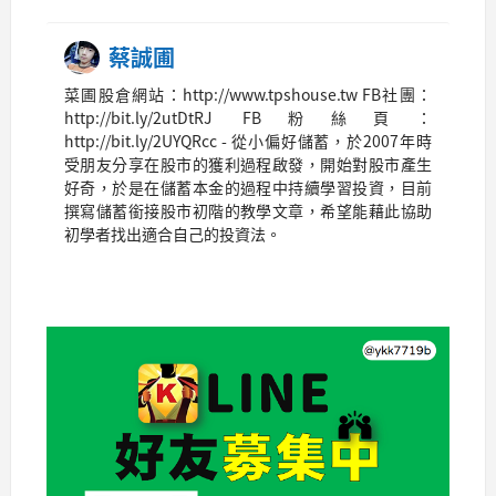
蔡誠圃
菜圃股倉網站：http://www.tpshouse.tw FB社團：
http://bit.ly/2utDtRJ FB粉絲頁：
http://bit.ly/2UYQRcc - 從小偏好儲蓄，於2007年時
受朋友分享在股市的獲利過程啟發，開始對股市產生
好奇，於是在儲蓄本金的過程中持續學習投資，目前
撰寫儲蓄銜接股市初階的教學文章，希望能藉此協助
初學者找出適合自己的投資法。