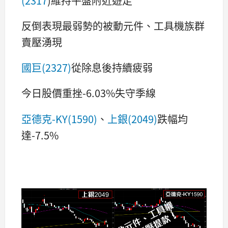
(2317
)維持平盤附近遊走
反倒表現最弱勢的被動元件、工具機族群
賣壓湧現
國巨(2327)
從除息後持續疲弱
今日股價重挫-6.03%失守季線
亞德克-KY(1590)
、
上銀(2049)
跌幅均
達-7.5%