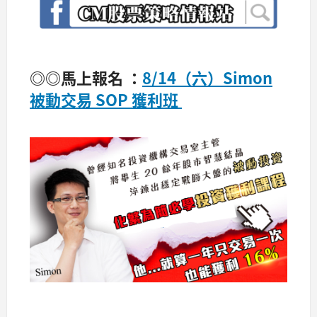
◎◎馬上報名 ：
8/14（六）Simon
被動交易 SOP 獲利班