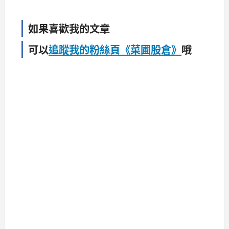
如果喜歡我的文章
可以
追蹤我的粉絲頁《菜圃股倉》
哦