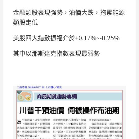
金融類股表現強勢，油價大跌，拖累能源
類股走低
美股四大指數振福介於+0.17%~-0.25%
其中以那斯達克指數表現最弱勢