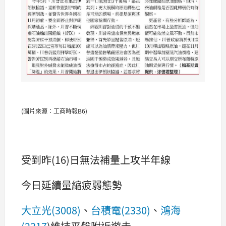
(圖片來源：工商時報B6)
受到昨(16)日無法補量上攻半年線
今日延續量縮疲弱態勢
大立光(3008)
、
台積電(2330)
、
鴻海