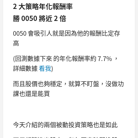
2 大策略年化報酬率
勝 0050 將近 2 倍
0050 會吸引人就是因為他的報酬比定存
高
(回測數據下來 的年化報酬率約 7.7% ，
詳細數據
看我
)
而且股價也夠穩定，就算不盯盤，沒做功
課也還是能買
今天介紹的兩個被動投資策略也是如此