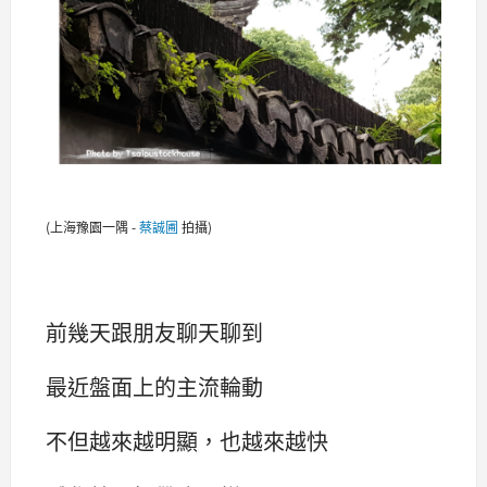
(上海豫園一隅 -
蔡誠圃
拍攝)
前幾天跟朋友聊天聊到
最近盤面上的主流輪動
不但越來越明顯，也越來越快