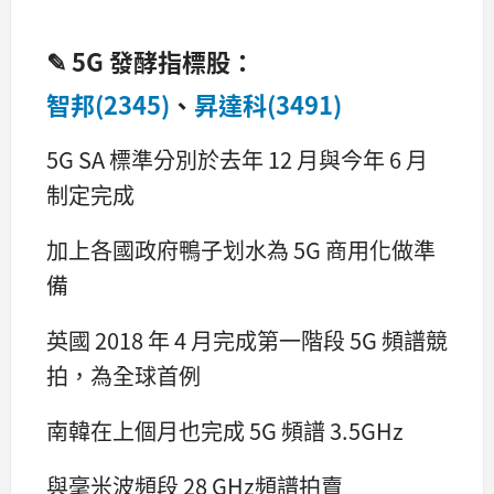
✎ 5G 發酵指標股：
智邦(2345)
、
昇達科(3491)
5G SA 標準分別於去年 12 月與今年 6 月
制定完成
加上各國政府鴨子划水為 5G 商用化做準
備
英國 2018 年 4 月完成第一階段 5G 頻譜競
拍，為全球首例
南韓在上個月也完成 5G 頻譜 3.5GHz
與毫米波頻段 28 GHz頻譜拍賣