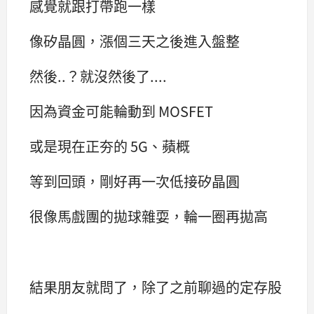
感覺就跟打帶跑一樣
像矽晶圓，漲個三天之後進入盤整
然後..？就沒然後了....
因為資金可能輪動到 MOSFET
或是現在正夯的 5G、蘋概
等到回頭，剛好再一次低接矽晶圓
很像馬戲團的拋球雜耍，輪一圈再拋高
結果朋友就問了，除了之前聊過的定存股