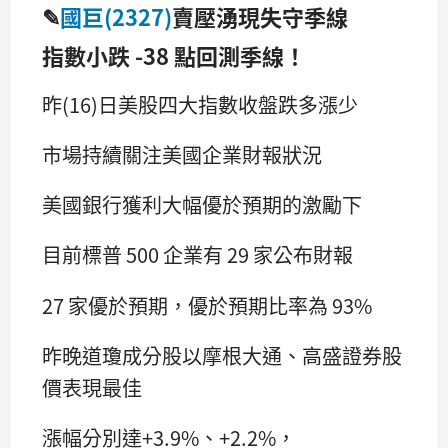
✎
國巨(2327)
賣壓湧現失守季線
指數小跌 -38 點回測季線！
昨(16)日美股四大指數收盤跌多漲少
市場持續關注美國企業財報狀況
美國銀行獲利大幅優於預期的激勵下
目前標普 500 企業有 29 家公布財報
27 家優於預期，優於預期比率為 93%
昨晚道瓊成分股以摩根大通、高盛證券股
價表現最佳
漲幅分別達+3.9%、+2.2%，