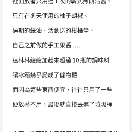
裡面放著只用過 1 次的韓式煎餅沾醬、
只有在冬天使用的柚子胡椒、
過期的蠔油、活動送的柑橘醬、
自己之前做的手工果醬......
這林林總總加起來超過 10 瓶的調味料
讓冰箱幾乎變成了儲物櫃
而因為這些東西便宜，往往只用了一些
便放著不用，最後就直接丟進了垃圾桶