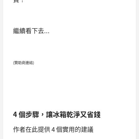
繼續看下去...
(贊助商連結)
4 個步驟，讓冰箱乾淨又省錢
作者在此提供 4 個實用的建議