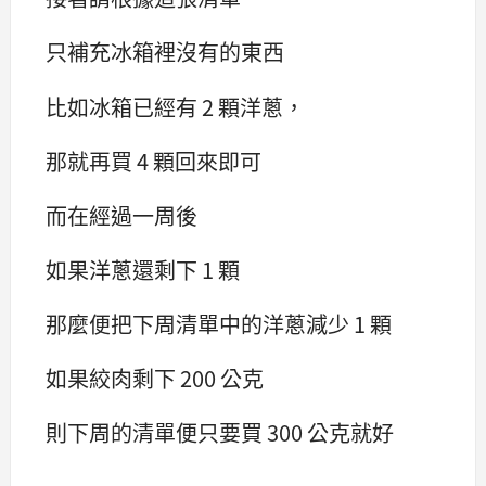
只補充冰箱裡沒有的東西
比如冰箱已經有 2 顆洋蔥，
那就再買 4 顆回來即可
而在經過一周後
如果洋蔥還剩下 1 顆
那麼便把下周清單中的洋蔥減少 1 顆
如果絞肉剩下 200 公克
則下周的清單便只要買 300 公克就好