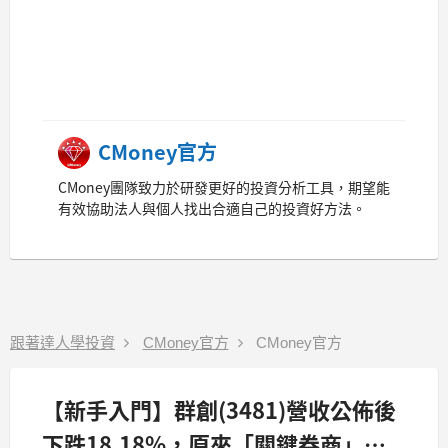
CMoney官方
CMoney團隊致力於研發更好的投資分析工具，期望能
有效協助法人與個人找出合適自己的投資好方法。
跟著達人學投資
CMoney官方
CMoney官方
【新手入門】群創(3481)營收公佈後
下跌18.18%，原來「關鍵券商」早