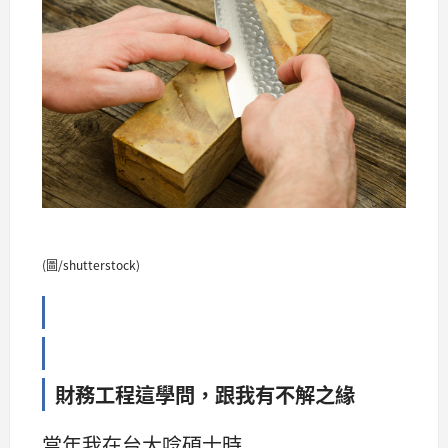
(圖/shutterstock)
財務工程這學問，跟我有不解之緣
當年我在台大唸碩士時