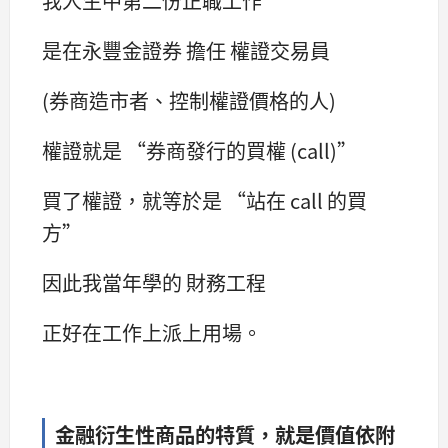
我人生中第二份正職工作
是在永豐金證券 擔任 權證交易員
(券商造市者、控制權證價格的人)
權證就是 “券商發行的買權 (call)”
買了權證，就等於是 “站在 call 的買
方”
因此我當年學的 財務工程
正好在工作上派上用場。
金融衍生性商品的特質，就是價值依附