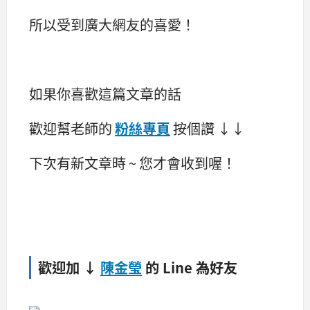
所以受到廣大網友的喜愛！
如果你喜歡這篇文章的話
歡迎幫老師的
粉絲專頁
按個讚 ↓↓
下次有新文章時 ~ 您才會收到喔！
歡迎加 ↓
陳金瑩
的 Line 為好友