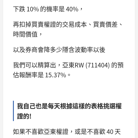
下跌 10% 的機率是 40%，
再扣掉買賣權證的交易成本、買賣價差、
時間價值，
以及券商會降多少隱含波動率以後
我們可以精算出，亞東RW (711404) 的預
估報酬率是 15.37%。
我自己也是每天根據這樣的表格挑選權
證的!
如果不喜歡亞東權證，或是不喜歡 40 天