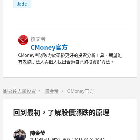
Jade
撰文者
CMoney官方
CMoney團隊致力於研發更好的投資分析工具，期望能
有效協助法人與個人找出合適自己的投資好方法。
跟著達人學投資
陳金瑩
CMoney官方
回到最初，了解股價漲跌的原理
陳金瑩
2014-06-11 09:52
更新：2016-08-01 20:53