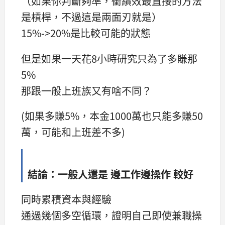
（如果你判斷夠準，衝績效最直接的方法
是槓桿，不過這是兩面刃就是）
15%->20%是比較可能的狀態
但是如果一天花8小時研究只為了多賺那
5%
那跟一般上班族又有啥不同？
(如果多賺5%，本金1000萬也只能多賺50
萬，可能和上班差不多)
結論：一般人還是 邊工作邊操作 較好
同時累積資本與經驗
通過幾個多空循環，證明自己即使兼職操