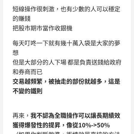
短線操作很刺激，也有少數的人可以穩定
的賺錢
把股市期市當作收銀機
每天叮咚一下就有幾十萬入袋是大家的夢
想
但是大部分的人下場 都是負責送錢給政府
和券商而已
交易越頻繁，被抽走的部份就越多，這是
不變的鐵則
再來，
我不認為全職操作可以讓長期績效
獲得爆發性的提昇，像從10%->50%