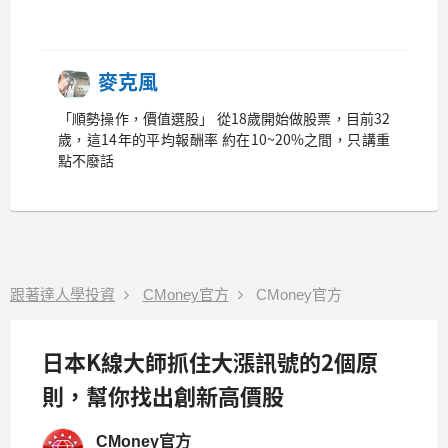
麥克風
「順勢操作，價值選股」 從18歲開始做股票，目前32
歲，這14年的平均報酬率 約在10~20%之間，只講重
點不廢話
跟著達人學投資
CMoney官方
CMoney官方
日本K線大師抓住大漲訊號的2個原
則，幫你找出創新高價股
CMoney官方