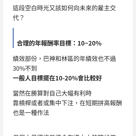
這段空白時光又該如何向未來的雇主交
代？
合理的年報酬率目標：10~20%
績效部份，巴神和林區的年績效也不過
30%不到
一般人目標擺在10-20%會比較好
當然在勝算對自己大幅有利時
靠槓桿或者或集中下注，在短期拼高報酬
也是一種作法