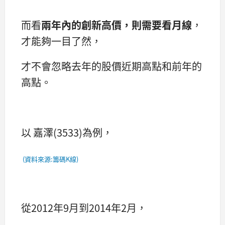
而看
兩年內的創新高價，則需要看
月線
，
才能夠一目了然，
才不會忽略去年的股價近期高點和前年的
高點。
以 嘉澤(3533)為例，
(資料來源:籌碼K線)
從2012年9月到2014年2月，