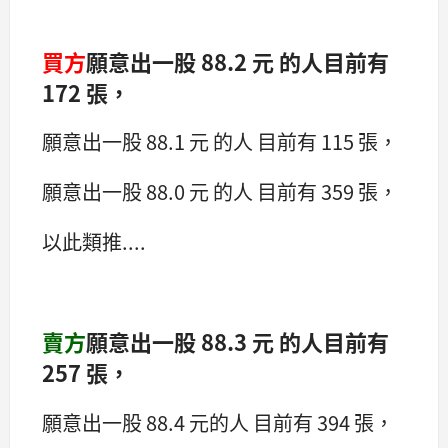
買方
願意出一股 88.2 元 的人目前有
172 張，
願意出一股 88.1 元 的人 目前有 115 張，
願意出一股 88.0 元 的人 目前有 359 張，
以此類推....
賣方
願意出一股 88.3 元 的人目前有
257 張，
願意出一股 88.4 元的人 目前有 394 張，