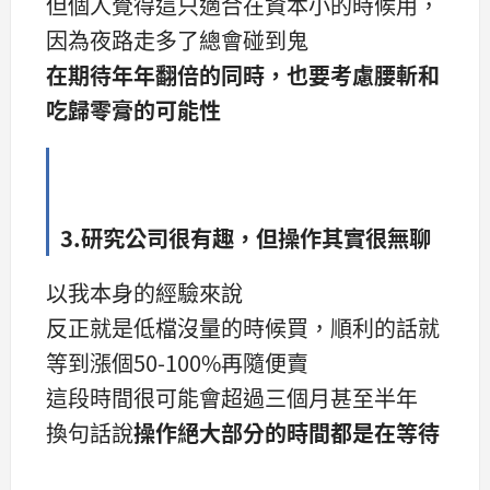
但個人覺得這只適合在資本小的時候用，
因為夜路走多了總會碰到鬼
在期待年年翻倍的同時，也要考慮腰斬和
吃歸零膏的可能性
3.研究公司很有趣，但操作其實很無聊
以我本身的經驗來說
反正就是低檔沒量的時候買，順利的話就
等到漲個50-100%再隨便賣
這段時間很可能會超過三個月甚至半年
換句話說
操作絕大部分的時間都是在等待