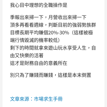
我心目中理想的全職操作是
季報出來掃一下，月營收出來掃一下
頂多再看看週線，判斷目前的強弱勢族群
目標長期平均賺個20%-30%（這樣被極
端行情毀滅的機率較低）
剩下的時間就拿來遊山玩水享受人生，自
由又快樂的活著
這才是財務自由的意義所在
別只為了賺錢而賺錢，這樣是本末倒置
文章來源：市場求生手冊