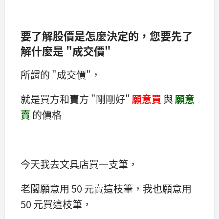
要了解股價是怎麼決定的，您要先了
解什麼是 "成交價"
所謂的 "成交價"，
就是買方和賣方 "剛剛好"
願意買
與
願意
賣
的價格
今天我去文具店買一支筆，
老闆願意用 50 元賣這枝筆，我也願意用
50 元買這枝筆，