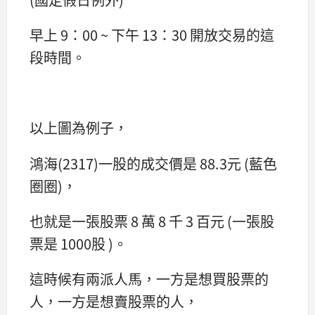
早上 9：00 ~ 下午 13：30 開放交易的這
段時間。
以上圖為例子，
鴻海(2317)一股的成交價是 88.3元 (藍色
圈圈)，
也就是一張股票 8 萬 8 千 3 百元 (一張股
票是 1000股 )。
這時候有兩派人馬，一方是想買股票的
人，一方是想賣股票的人，