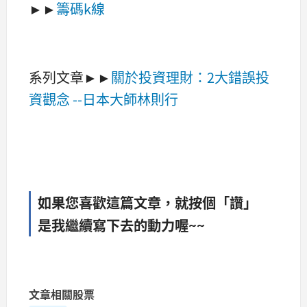
►►
籌碼k線
系列文章►►
關於投資理財：2大錯誤投
資觀念 --日本大師林則行
如果您喜歡這篇文章，就按個「讚」
是我繼續寫下去的動力喔~~
文章相關股票