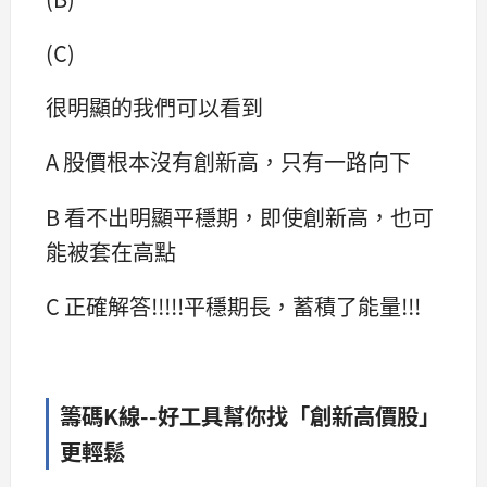
(C)
很明顯的我們可以看到
A 股價根本沒有創新高，只有一路向下
B 看不出明顯平穩期，即使創新高，也可
能被套在高點
C 正確解答!!!!!平穩期長，蓄積了能量!!!
籌碼K線--好工具幫你找「創新高價股」
更輕鬆