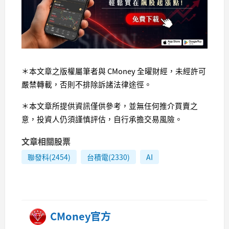
＊本文章之版權屬筆者與 CMoney 全曜財經，未經許可
嚴禁轉載，否則不排除訴諸法律途徑。
＊本文章所提供資訊僅供參考，並無任何推介買賣之
意，投資人仍須謹慎評估，自行承擔交易風險。
文章相關股票
聯發科(2454)
台積電(2330)
AI
CMoney官方