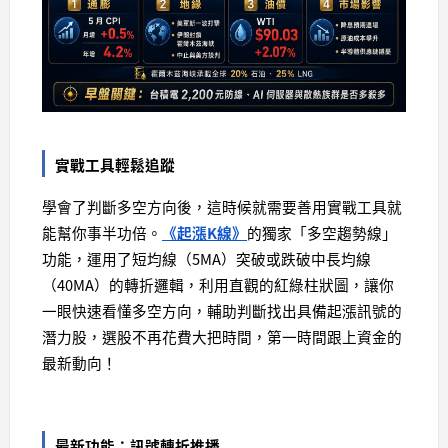
實戰工具輕鬆追蹤
學會了判斷多空方向後，這時候就需要善用實戰工具就
能幫你事半功倍。
《起漲K線》
的獨家「多空趨勢線」
功能，運用了短均線（5MA）突破或跌破中長均線
（40MA）的轉折邏輯，利用直觀的紅綠柱狀圖，讓你
一眼快速看懂多空方向，輔助判斷找出具備起漲訊號的
潛力股，選股不再花費大把時間，第一時間跟上資金的
最新動向！
最新功能：訊號轉折推播