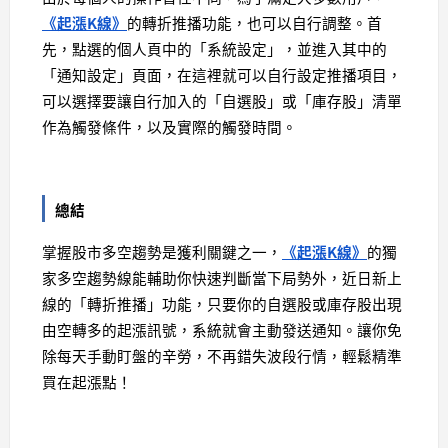
《起漲K線》
的轉折推播功能，也可以自行調整。首
先，點選的個人頁中的「系統設定」，並進入其中的
「通知設定」頁面，在這裡就可以自行設定推播項目，
可以選擇要讓自行加入的「自選股」或「庫存股」清單
作為觸發條件，以及實際的觸發時間。
總結
掌握股市多空趨勢是獲利關鍵之一，
《起漲K線》
的獨
家多空趨勢線能輔助你快速判斷當下局勢外，近日新上
線的「轉折推播」功能，只要你的自選股或庫存股出現
由空轉多的起漲訊號，系統就會主動發送通知。讓你免
除每天手動盯盤的辛勞，不再錯失波段行情，輕鬆精準
買在起漲點！