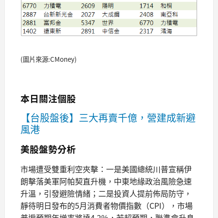
(圖片來源:CMoney)
本日關注個股
【台股盤後】三大再賣千億，營建成新避
風港
美股盤勢分析
市場遭受雙重利空夾擊：一是美國總統川普宣稱伊
朗擊落美軍阿帕契直升機，中東地緣政治風險急速
升溫，引發避險情緒；二是投資人提前佈局防守，
靜待明日發布的5月消費者物價指數（CPI），市場
普遍預期年增率將達4.2%，若超預期，聯準會升息