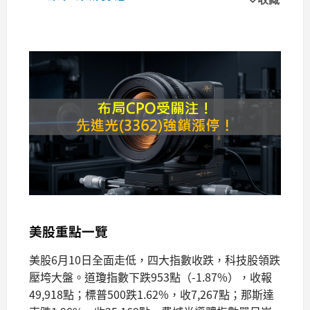
美股重點一覽
美股6月10日全面走低，四大指數收跌，科技股領跌
壓垮大盤。道瓊指數下跌953點（-1.87%），收報
49,918點；標普500跌1.62%，收7,267點；那斯達