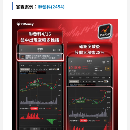
實戰案例：
聯發科(2454)