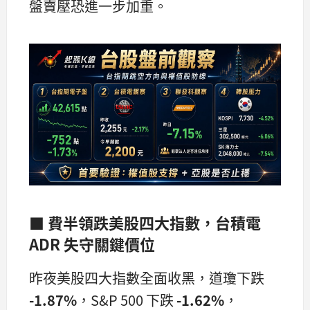
盤賣壓恐進一步加重。
■ 費半領跌美股四大指數，台積電
ADR 失守關鍵價位
昨夜美股四大指數全面收黑，道瓊下跌
-1.87%
，S&P 500 下跌
-1.62%
，