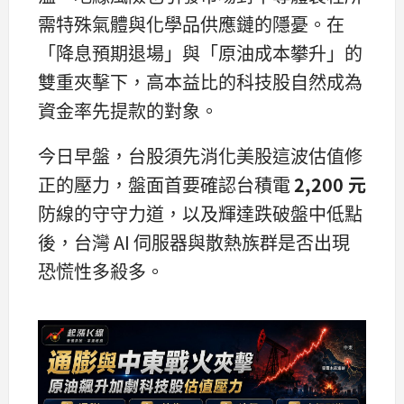
需特殊氣體與化學品供應鏈的隱憂。在
「降息預期退場」與「原油成本攀升」的
雙重夾擊下，高本益比的科技股自然成為
資金率先提款的對象。
今日早盤，台股須先消化美股這波估值修
正的壓力，盤面首要確認台積電
2,200 元
防線的守守力道，以及輝達跌破盤中低點
後，台灣 AI 伺服器與散熱族群是否出現
恐慌性多殺多。