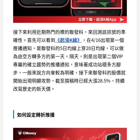
接下來利用近期熱門的標的聯發科，來回測該訊號的準
確性。首先可以看到
《起漲K線》
，在4/16出現第一個
推播通知，是聯發科的5日均線上穿20日均線，可以做
為由空方轉多方的第一天。隔天，則是出現第二個VIP
專屬的確立趨勢的推播通知，意味著成功站穩多方腳
步，一般來說方向會較為明確，接下來聯發科的股價就
開始出現明顯攻勢，截至撰稿時已經大漲28.5%，持續
改寫歷史的新天價。
如何設定轉折推播