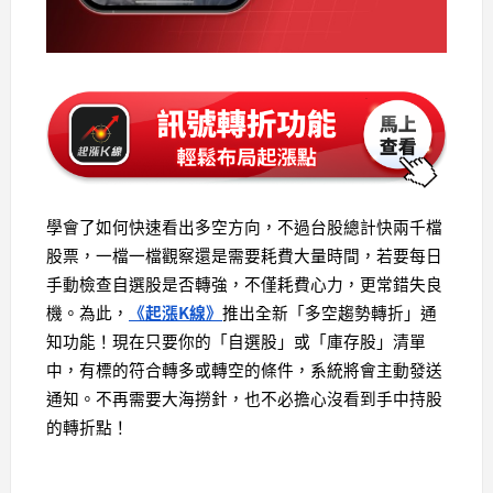
學會了如何快速看出多空方向，不過台股總計快兩千檔
股票，一檔一檔觀察還是需要耗費大量時間，若要每日
手動檢查自選股是否轉強，不僅耗費心力，更常錯失良
機。為此，
《起漲K線》
推出全新「多空趨勢轉折」通
知功能！現在只要你的「自選股」或「庫存股」清單
中，有標的符合轉多或轉空的條件，系統將會主動發送
通知。不再需要大海撈針，也不必擔心沒看到手中持股
的轉折點！