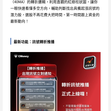
（40MA）的轉折邏輯，利用直觀的紅綠柱狀圖，讓你
一眼快速看懂多空方向，輔助判斷找出具備起漲訊號的
潛力股，選股不再花費大把時間，第一時間跟上資金的
最新動向！
最新功能：訊號轉折推播