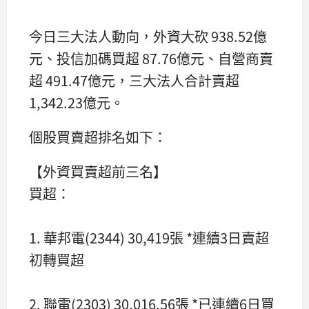
今日三大法人動向，外資大砍 938.52億
元、投信加碼買超 87.76億元、自營商賣
超 491.47億元，三大法人合計賣超
1,342.23億元。
個股買賣超排名如下：
【外資買賣超前三名】
買超：
1. 華邦電(2344) 30,419張 *連續3日賣超
初轉買超
2. 聯電(2303) 30,016.56張 *已連續6日買