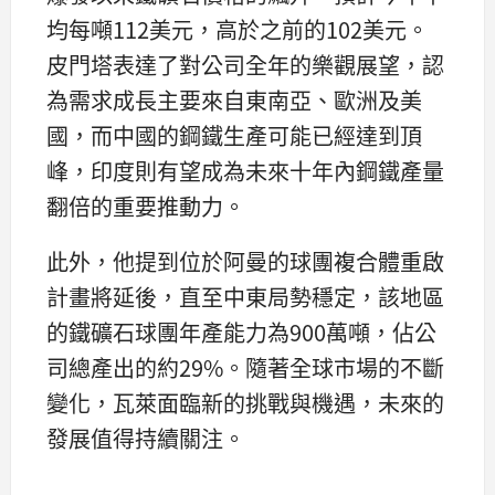
均每噸112美元，高於之前的102美元。
皮門塔表達了對公司全年的樂觀展望，認
為需求成長主要來自東南亞、歐洲及美
國，而中國的鋼鐵生產可能已經達到頂
峰，印度則有望成為未來十年內鋼鐵產量
翻倍的重要推動力。
此外，他提到位於阿曼的球團複合體重啟
計畫將延後，直至中東局勢穩定，該地區
的鐵礦石球團年產能力為900萬噸，佔公
司總產出的約29%。隨著全球市場的不斷
變化，瓦萊面臨新的挑戰與機遇，未來的
發展值得持續關注。