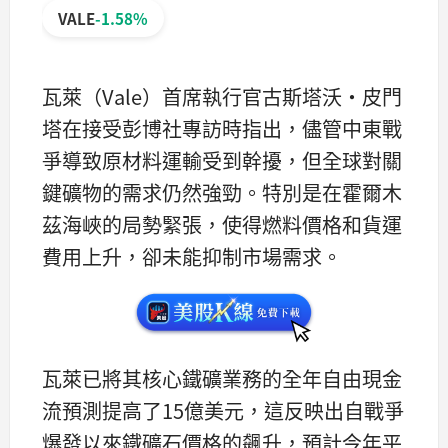
VALE
-1.58%
瓦萊（Vale）首席執行官古斯塔沃·皮門
塔在接受彭博社專訪時指出，儘管中東戰
爭導致原材料運輸受到幹擾，但全球對關
鍵礦物的需求仍然強勁。特別是在霍爾木
茲海峽的局勢緊張，使得燃料價格和貨運
費用上升，卻未能抑制市場需求。
瓦萊已將其核心鐵礦業務的全年自由現金
流預測提高了15億美元，這反映出自戰爭
爆發以來鐵礦石價格的飆升，預計今年平