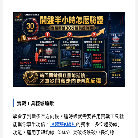
實戰工具輕鬆追蹤
學會了判斷多空方向後，這時候就需要善用實戰工具就
能幫你事半功倍。
《起漲K線》
的獨家「多空趨勢線」
功能，運用了短均線（5MA）突破或跌破中長均線