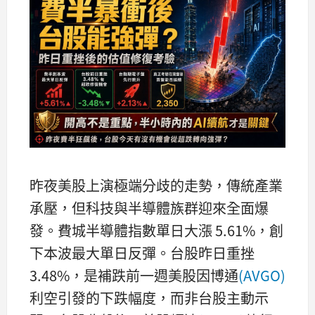
昨夜美股上演極端分歧的走勢，傳統產業
承壓，但科技與半導體族群迎來全面爆
發。費城半導體指數單日大漲 5.61%，創
下本波最大單日反彈。台股昨日重挫
3.48%，是補跌前一週美股因博通
(AVGO)
利空引發的下跌幅度，而非台股主動示