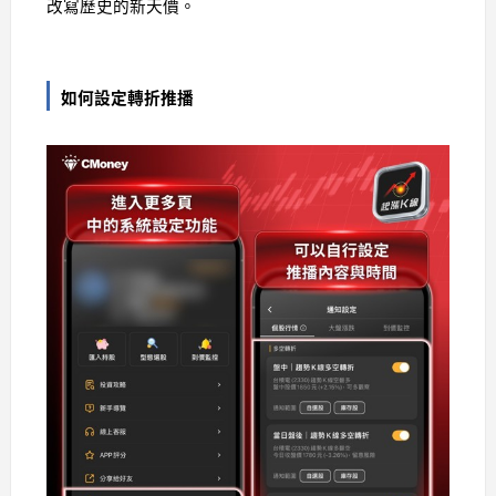
改寫歷史的新天價。
如何設定轉折推播