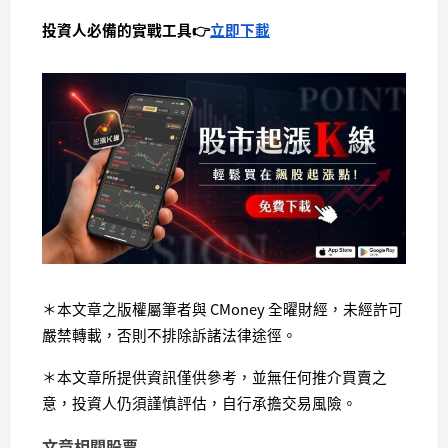
投資人必備的實戰工具👉
立即下載
＊本文章之版權屬筆者與 CMoney 全曜財經，未經許可
嚴禁轉載，否則不排除訴諸法律途徑。
＊本文章所提供資訊僅供參考，並無任何推介買賣之
意，投資人仍須謹慎評估，自行承擔交易風險。
文章相關股票