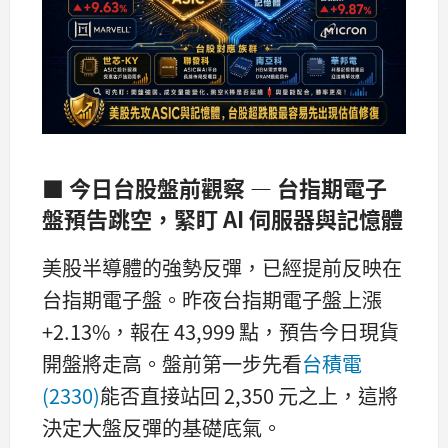
■ 今日台股盤前觀察 — 台指期電子
盤預告跳空，緊盯 AI 伺服器與記憶體
美股半導體的強勢反彈，已經提前反映在
台指期電子盤。昨夜台指期電子盤上漲
+2.13%，報在 43,999 點，預告今日現貨
開盤將走高。盤前第一步先看
台積電
(2330)
能否直接站回 2,350 元之上，這將
決定大盤反彈的基礎底氣。