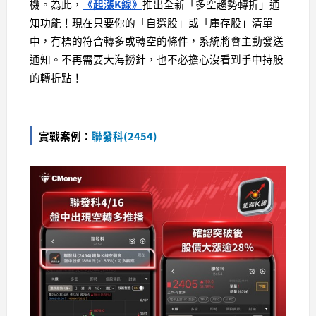
機。為此，
《起漲K線》
推出全新「多空趨勢轉折」通
知功能！現在只要你的「自選股」或「庫存股」清單
中，有標的符合轉多或轉空的條件，系統將會主動發送
通知。不再需要大海撈針，也不必擔心沒看到手中持股
的轉折點！
實戰案例：
聯發科(2454)