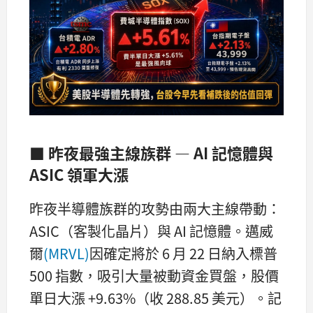
■ 昨夜最強主線族群 — AI 記憶體與
ASIC 領軍大漲
昨夜半導體族群的攻勢由兩大主線帶動：
ASIC（客製化晶片）與 AI 記憶體。邁威
爾
(MRVL)
因確定將於 6 月 22 日納入標普
500 指數，吸引大量被動資金買盤，股價
單日大漲 +9.63%（收 288.85 美元）。記