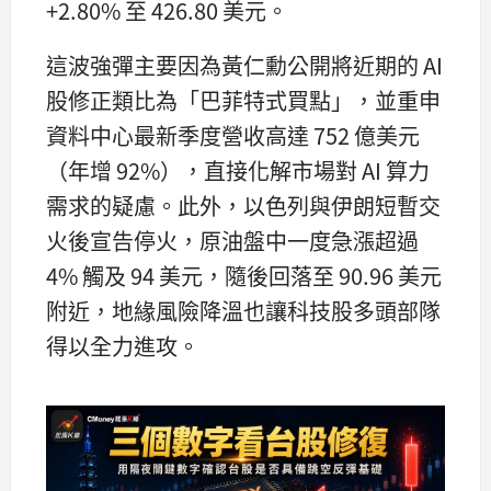
+2.80% 至 426.80 美元。
這波強彈主要因為黃仁勳公開將近期的 AI
股修正類比為「巴菲特式買點」，並重申
資料中心最新季度營收高達 752 億美元
（年增 92%），直接化解市場對 AI 算力
需求的疑慮。此外，以色列與伊朗短暫交
火後宣告停火，原油盤中一度急漲超過
4% 觸及 94 美元，隨後回落至 90.96 美元
附近，地緣風險降溫也讓科技股多頭部隊
得以全力進攻。