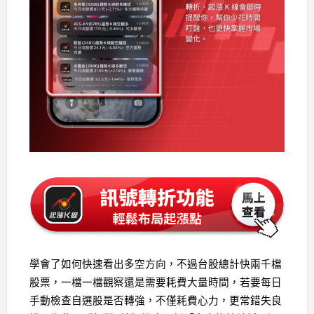
學會了如何快速看出多空方向，不過台股總計快兩千檔
股票，一檔一檔觀察還是需要耗費大量時間，若要每日
手動檢查自選股是否轉強，不僅耗費心力，更常錯失良