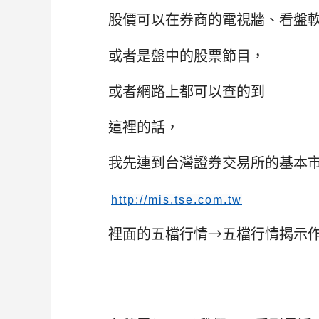
股價可以在券商的電視牆、看盤
或者是盤中的股票節目，
或者網路上都可以查的到
這裡的話，
我先連到台灣證券交易所的基本
http://mis.tse.com.tw
裡面的五檔行情→五檔行情揭示