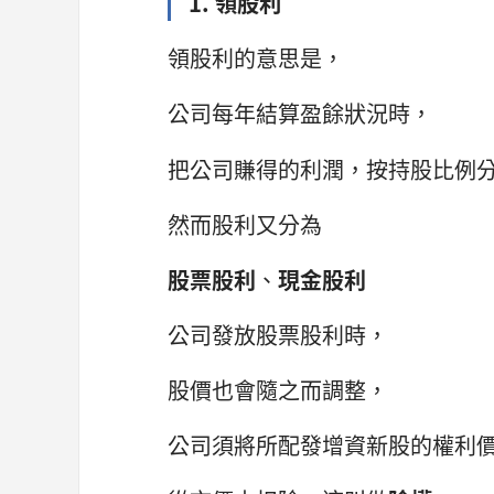
1. 領股利
領股利的意思是，
公司每年結算盈餘狀況時，
把公司賺得的利潤，按持股比例
然而股利又分為
股票股利
、
現金股利
公司發放股票股利時，
股價也會隨之而調整，
公司須將所配發增資新股的權利