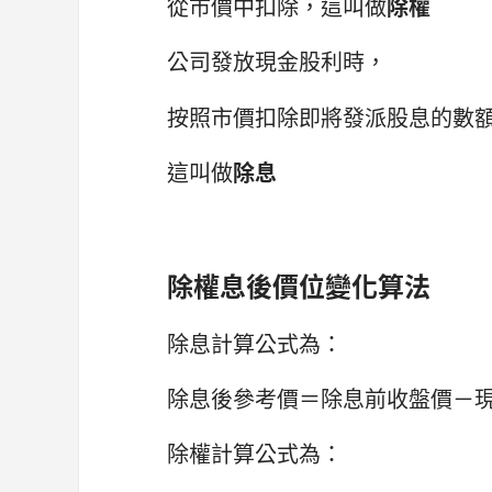
從市價中扣除，這叫做
除權
公司發放現金股利時，
按照市價扣除即將發派股息的數
這叫做
除息
除權息後價位變化算法
除息計算公式為：
除息後參考價＝除息前收盤價－
除權計算公式為：