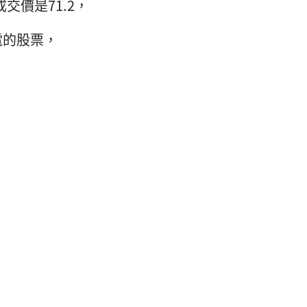
成交價是71.2，
電的股票，