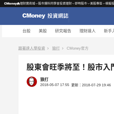
CMoney
理財寶商城
股市爆料同學會
投資理財
即時股市
美股專區
模擬
台股
美股
研究報告
理財達人
新手
跟著達人學投資
狼打
CMoney官方
股東會旺季將至！股市入門 
狼打
2018-05-07 17:55
更新：2018-07-29 19:46