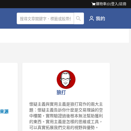
購物車(
0
)
登入/註冊
狼打
懷疑主義與實用主義是狼打寫作的兩大主
題：懷疑主義告訴你什麼是交易理論的空
來源
中樓閣，實際驗證過後根本無法幫助獲利
的東西。實用主義是怎樣的思維或工具，
可以真實拓展我們交易的視野與優勢。