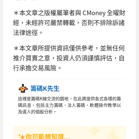
＊本文章之版權屬筆者與 CMoney 全曜財
經，未經許可嚴禁轉載，否則不排除訴諸
法律途徑。
＊本文章所提供資訊僅供參考，並無任何
推介買賣之意，投資人仍須謹慎評估，自
行承擔交易風險。
籌碼K先生
這裡是籌碼K線交流的園地，在此將提供各式各樣的籌
碼訊息，包括主力籌碼、法人籌碼、軟體操作教學以
及達人的個股分析。
你可能想知道...