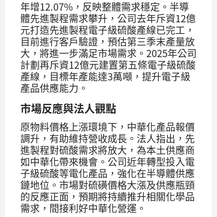
年增12.07%，反映整體需求穩定。半導
體先進製程需求攀升，公司去年斥資12億
元打造先進製程電子級硫酸產線已完工，
目前進行客戶驗證，預估第三季末產量放
大，將進一步滿足市場需求。2025年公司
計劃再斥資12億元建置第五條電子級硫酸
產線，目標年產能達3萬噸，提升電子級
產品供應能力。
市場反應與法人觀點
原物料價格上漲環境下，中華化產品報價
調升，有助維持營收成長。法人指出，先
進製程對硫酸需求將放大，為本土供應商
如中華化帶來機會。公司近年轉型投入電
子級硫酸等電化產品，強化在半導體供應
鏈地位。市場對硫磺價格大漲及供應瓶頸
的反應正面，預期將持續推升相關化學品
需求，間接利好中華化營運。