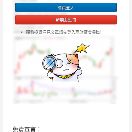
會員登入
新朋友註冊
觀看投資洞見文章請先登入理財寶會員呦!
免責宣言：