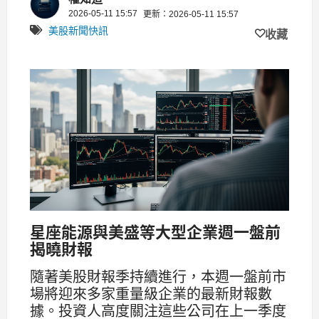
2026-05-11 15:57
更新：2026-05-11 15:57
美股新聞快訊
收藏
星座能源與美盛等大型企業週一盤前
揭曉財報
隨著美股財報季持續進行，本週一盤前市
場將迎來多家重量級企業的最新財報數
據。投資人高度關注這些公司在上一季度