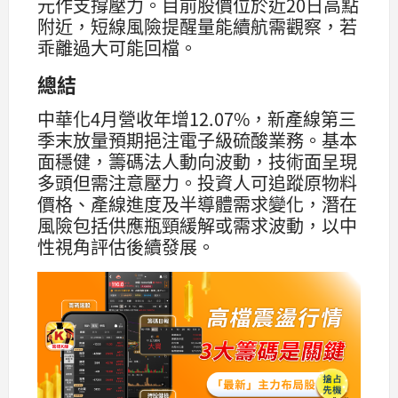
元作支撐壓力。目前股價位於近20日高點
附近，短線風險提醒量能續航需觀察，若
乖離過大可能回檔。
總結
中華化4月營收年增12.07%，新產線第三
季末放量預期挹注電子級硫酸業務。基本
面穩健，籌碼法人動向波動，技術面呈現
多頭但需注意壓力。投資人可追蹤原物料
價格、產線進度及半導體需求變化，潛在
風險包括供應瓶頸緩解或需求波動，以中
性視角評估後續發展。