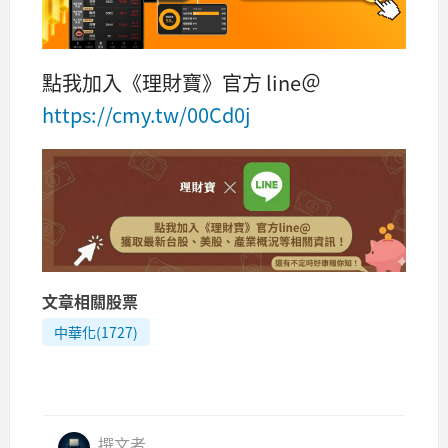
點我加入《理財寶》官方 line＠
https://cmy.tw/00Cd0j
文章相關股票
中華化(1727)
撰文者