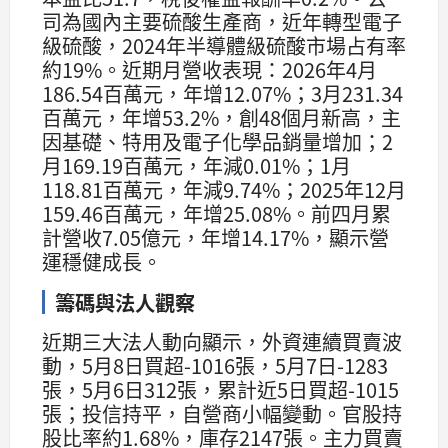
司為國內主要硫酸生產商，近年轉型電子
級硫酸，2024年半導體級硫酸市場占有率
約19%。近期月營收表現：2026年4月
186.54百萬元，年增12.07%；3月231.34
百萬元，年增53.2%，創48個月新高，主
因基礎、特用及電子化學品銷量增加；2
月169.19百萬元，年減0.01%；1月
118.81百萬元，年減9.74%；2025年12月
159.46百萬元，年增25.08%。前四月累
計營收7.05億元，年增14.17%，顯示營
運穩健成長。
籌碼與法人觀察
近期三大法人動向顯示，外資連續買賣波
動，5月8日買超-1016張，5月7日-1283
張，5月6日312張，累計近5日買超-1015
張；投信持平，自營商小幅變動。官股持
股比率約1.68%，庫存2147張。主力買賣