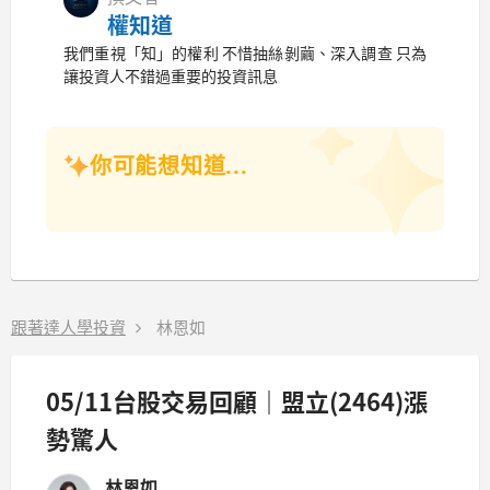
權知道
我們重視「知」的權利 不惜抽絲剝繭、深入調查 只為
讓投資人不錯過重要的投資訊息
你可能想知道...
跟著達人學投資
林恩如
05/11台股交易回顧｜盟立(2464)漲
勢驚人
林恩如