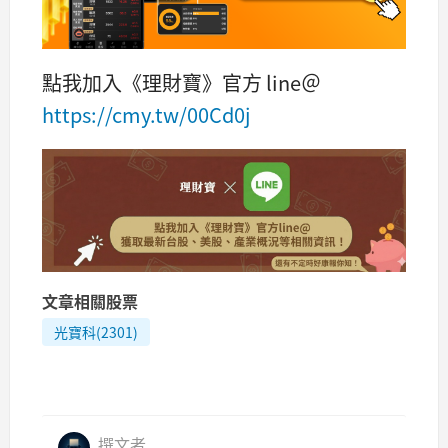
點我加入《理財寶》官方 line＠
https://cmy.tw/00Cd0j
文章相關股票
光寶科(2301)
撰文者