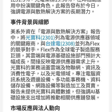
用中扮演關鍵角色。此報告發布於今日，
強調電源與散熱解決方案的長期潛力。
事件背景與細節
美系外資在「電源與散熱解決方案」報告
中，將
光寶科(2301)
列為電源供應器領域
的關鍵廠商，與
台達電(2308)
並列為Flex
的競爭對手。Flex作為全球電子製造服務
巨頭，其雲端與電源基礎設施部門預計大
幅成長，間接反映電源供應器需求上升。
光寶科的業務涵蓋雲端及物聯網、資訊及
消費性電子，以及光電領域，專注電腦資
訊系統及週邊設備、多功能事務機、資料
儲存設備、網路設備等製造加工及買賣。
報告未提供光寶科具體數據，但強調AI基
礎設施支出增加將推動相關供應鏈發展。
市場反應與法人動向