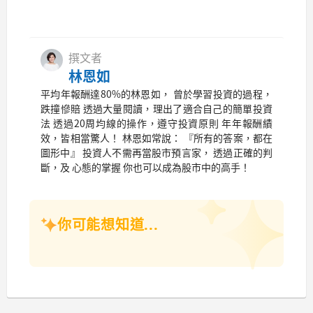
撰文者
林恩如
平均年報酬達80%的林恩如， 曾於學習投資的過程，
跌撞慘賠 透過大量閱讀，理出了適合自己的簡單投資
法 透過20周均線的操作，遵守投資原則 年年報酬績
效，皆相當驚人！ 林恩如常說： 『所有的答案，都在
圖形中』 投資人不需再當股市預言家， 透過正確的判
斷，及 心態的掌握 你也可以成為股市中的高手！
你可能想知道...