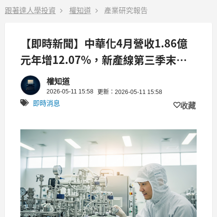
跟著達人學投資
權知道
產業研究報告
【即時新聞】中華化4月營收1.86億
元年增12.07%，新產線第三季末預
期放量挹注
權知道
2026-05-11 15:58
更新：2026-05-11 15:58
即時消息
收藏