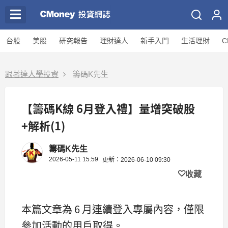
台股
美股
研究報告
理財達人
新手入門
生活理財
C
跟著達人學投資
籌碼K先生
【籌碼K線 6月登入禮】量增突破股
+解析(1)
籌碼K先生
2026-05-11 15:59
更新：2026-06-10 09:30
收藏
本篇文章為 6 月連續登入專屬內容，僅限
參加活動的用戶取得。