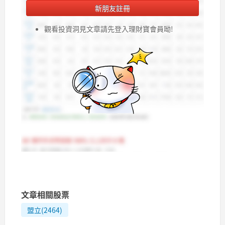
新朋友註冊
觀看投資洞見文章請先登入理財寶會員呦!
文章相關股票
盟立(2464)