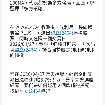
100MA，代表盤勢為多方格局，因此可以
選擇「多方策略」。
在 2026/04/24 收盤後，先利用「長線聚
寶盆 PLUS」，選出
盟立(2464)
這檔股
票，同時又在隔一個交易日
2026/04/27，發現「強棒旺旺來」再次出
現
盟立(2464)
，符合強勢股走到哪遇到哪
的特徵。
若在 2026/04/27 當天進場，經過 9 個交
易日漲幅達到23.7%！以下分享完整選股
細節，我們是如何運用 2 個軟體的搭配，
找到
盟立(2464)
呢？