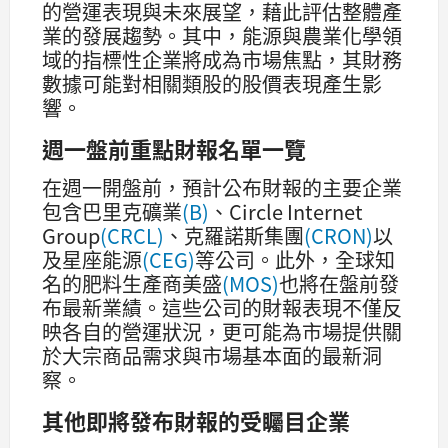
的營運表現與未來展望，藉此評估整體產
業的發展趨勢。其中，能源與農業化學領
域的指標性企業將成為市場焦點，其財務
數據可能對相關類股的股價表現產生影
響。
週一盤前重點財報名單一覽
在週一開盤前，預計公布財報的主要企業
包含巴里克礦業
(B)
、Circle Internet
Group
(CRCL)
、克羅諾斯集團
(CRON)
以
及星座能源
(CEG)
等公司。此外，全球知
名的肥料生產商美盛
(MOS)
也將在盤前發
布最新業績。這些公司的財報表現不僅反
映各自的營運狀況，更可能為市場提供關
於大宗商品需求與市場基本面的最新洞
察。
其他即將發布財報的受矚目企業