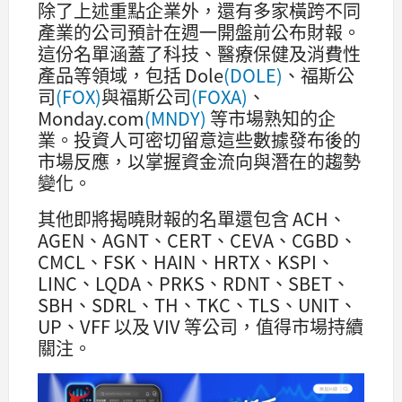
除了上述重點企業外，還有多家橫跨不同
產業的公司預計在週一開盤前公布財報。
這份名單涵蓋了科技、醫療保健及消費性
產品等領域，包括 Dole
(DOLE)
、福斯公
司
(FOX)
與福斯公司
(FOXA)
、
Monday.com
(MNDY)
等市場熟知的企
業。投資人可密切留意這些數據發布後的
市場反應，以掌握資金流向與潛在的趨勢
變化。
其他即將揭曉財報的名單還包含 ACH、
AGEN、AGNT、CERT、CEVA、CGBD、
CMCL、FSK、HAIN、HRTX、KSPI、
LINC、LQDA、PRKS、RDNT、SBET、
SBH、SDRL、TH、TKC、TLS、UNIT、
UP、VFF 以及 VIV 等公司，值得市場持續
關注。