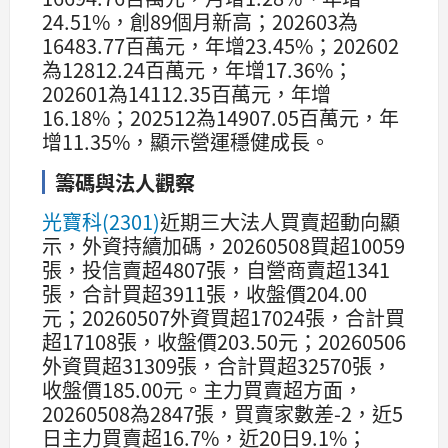
24.51%，創89個月新高；202603為
16483.77百萬元，年增23.45%；202602
為12812.24百萬元，年增17.36%；
202601為14112.35百萬元，年增
16.18%；202512為14907.05百萬元，年
增11.35%，顯示營運穩健成長。
籌碼與法人觀察
光寶科(2301)
近期三大法人買賣超動向顯
示，外資持續加碼，20260508買超10059
張，投信賣超4807張，自營商賣超1341
張，合計買超3911張，收盤價204.00
元；20260507外資買超17024張，合計買
超17108張，收盤價203.50元；20260506
外資買超31309張，合計買超32570張，
收盤價185.00元。主力買賣超方面，
20260508為2847張，買賣家數差-2，近5
日主力買賣超16.7%，近20日9.1%；