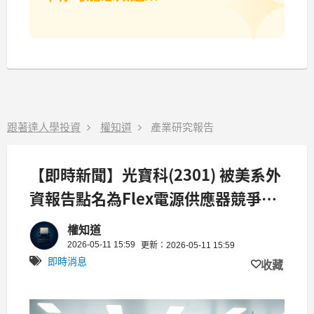
跟著達人學投資
權知道
產業研究報告
【即時新聞】光寶科(2301) 被美系外
資報告點名為Flex電源供應器競爭對
手，AI支出增加帶動產業成長
權知道
2026-05-11 15:59
更新：2026-05-11 15:59
即時消息
收藏