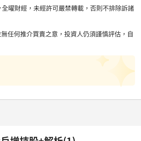
ey 全曜財經，未經許可嚴禁轉載，否則不排除訴諸
並無任何推介買賣之意，投資人仍須謹慎評估，自
戶增持股+解析(1)