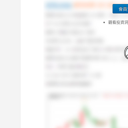
會員
觀看投資洞