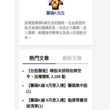
籌碼K先生
這裡是籌碼K線交流的園地，在此將提供
各式各樣的籌碼訊息，包括主力籌碼、法
人籌碼、軟體操作教學以及達人的個股分
析。
【台股盤後】韓股未排除抬禁空
令，加權爆軋 3,186 點
【籌碼K線 8月登入禮】籌碼集中股
(1)
【籌碼K線 8月登入禮】融資帶量突
破清單(1)