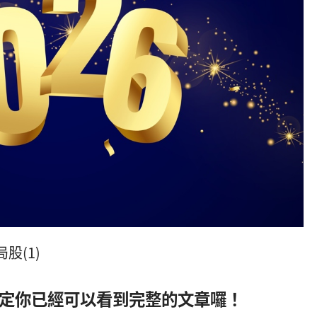
股(1)
定你已經可以看到完整的文章囉！