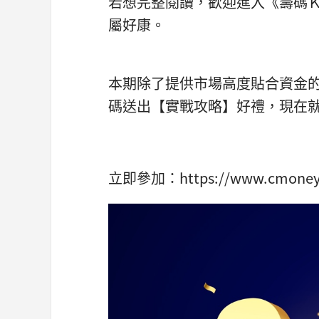
若想完整閱讀，歡迎進入《籌碼Ｋ線
屬好康。
本期除了提供市場高度貼合資金
碼送出【實戰攻略】好禮，現在就
立即參加：https://www.cmoney.t