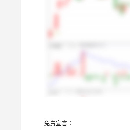
免責宣言：