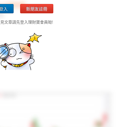
登入
新朋友註冊
見文章請先登入理財寶會員呦!