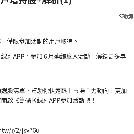
收藏
內容，僅限參加活動的用戶取得。
》APP，參加 6 月連續登入活動！解鎖更多專
的選股清單，幫助你快速跟上市場主力動向！更加
開啟《籌碼Ｋ線》APP參加活動吧！
w/r/2/jsv76u