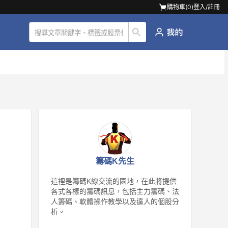
購物車(
0
)
登入/註冊
籌碼K先生
這裡是籌碼K線交流的園地，在此將提供
各式各樣的籌碼訊息，包括主力籌碼、法
人籌碼、軟體操作教學以及達人的個股分
析。