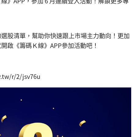
》APP，參加 6 月連續登入活動！解鎖更多專
的選股清單，幫助你快速跟上市場主力動向！更加
開啟《籌碼Ｋ線》APP參加活動吧！
w/r/2/jsv76u