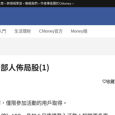
投資
跨領域學習
聯絡我們
作者專區
關於CMoney
入門
生活理財
CMoney官方
Money錢
部人佈局股(1)
收藏
內容，僅限參加活動的用戶取得。