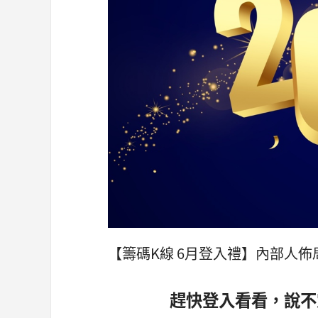
【籌碼K線 6月登入禮】內部人佈局
趕快登入看看，說不