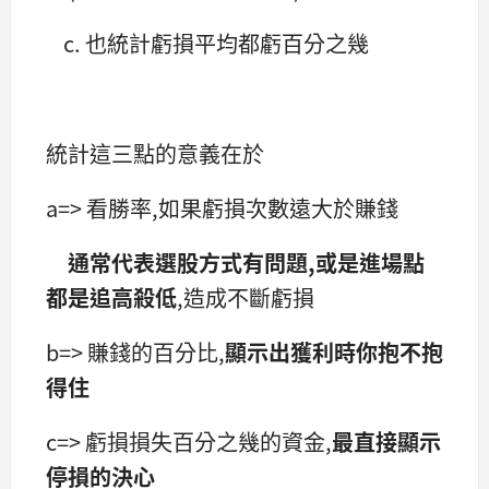
c. 也統計虧損平均都虧百分之幾
統計這三點的意義在於
a=> 看勝率,如果虧損次數遠大於賺錢
通常代表選股方式有問題,或是進場點
都是追高殺低
,造成不斷虧損
b=> 賺錢的百分比,
顯示出獲利時你抱不抱
得住
c=> 虧損損失百分之幾的資金,
最直接顯示
停損的決心