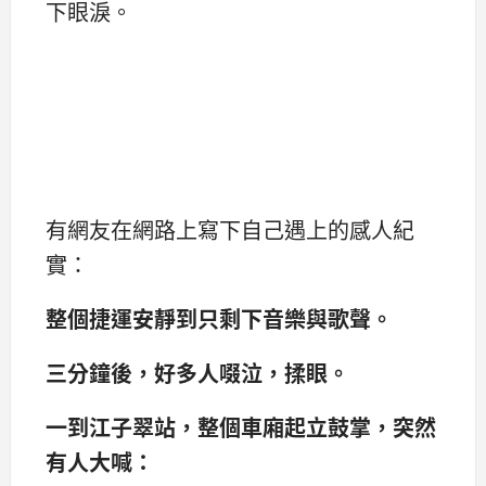
下眼淚。
有網友在網路上寫下自己遇上的感人紀
實：
整個捷運安靜到只剩下音樂與歌聲。
三分鐘後，好多人啜泣，揉眼。
一到江子翠站，整個車廂起立鼓掌，突然
有人大喊：