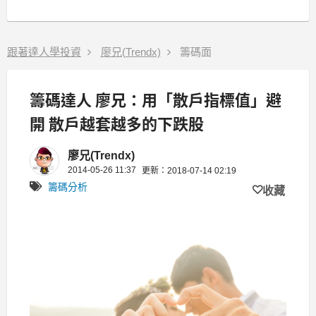
跟著達人學投資
廖兄(Trendx)
籌碼面
籌碼達人 廖兄：用「散戶指標值」避
開 散戶越套越多的下跌股
廖兄(Trendx)
2014-05-26 11:37
更新：2018-07-14 02:19
籌碼分析
收藏