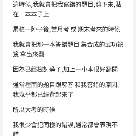
這時候,我就會把我寫錯的題目,剪下來,貼
在一本本子上
累積一陣子後,當月考 或 期末考來的時候
我就會把那一本答錯題目 集合成的武功祕
笈 拿出來翻
因為已經檢討過了,加上一小本很好翻閱
通常裡面的題目跟解答 和我答錯的原因,
我幾乎都已經背起來了
所以大考的時候
我很少會犯同樣的錯誤,通常都會表現不
錯