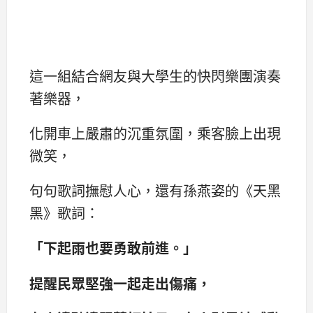
這一組結合網友與大學生的快閃樂團演奏
著樂器，
化開車上嚴肅的沉重氛圍，乘客臉上出現
微笑，
句句歌詞撫慰人心，還有孫燕姿的《天黑
黑》歌詞：
「下起雨也要勇敢前進。」
提醒民眾堅強一起走出傷痛，