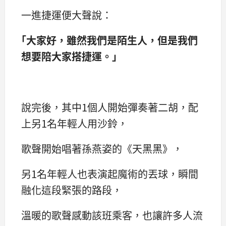
一進捷運便大聲說：
｢大家好，雖然我們是陌生人，但是我們
想要陪大家搭捷運。｣
說完後，其中1個人開始彈奏著二胡，配
上另1名年輕人用沙鈴，
歌聲開始唱著孫燕姿的《天黑黑》，
另1名年輕人也表演起魔術的丟球，瞬間
融化這段緊張的路段，
溫暖的歌聲感動該班乘客，也讓許多人流