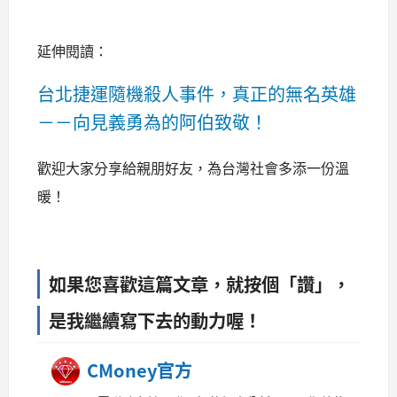
延伸閱讀：
台北捷運隨機殺人事件，真正的無名英雄
－－向見義勇為的阿伯致敬！
歡迎大家分享給親朋好友，為台灣社會多添一份溫
暖！
如果您喜歡這篇文章，就按個「讚」，
是我繼續寫下去的動力喔！
CMoney官方