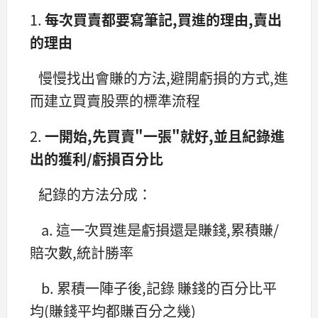
1.
每次買賣都要寫筆記,買進的理由,賣出
的理由
慢慢找出會賺的方法,避開虧損的方式,進
而建立買賣股票的標準流程
2.
一開始,先買賣"一張"就好,並且紀錄進
出的獲利/虧損百分比
紀錄的方法分成：
a. 這一次買進是虧損還是賺錢,累積賺/
賠次數,統計勝率
b. 累積一陣子後,記錄 賺錢的百分比平
均(賺錢平均都賺百分之幾)