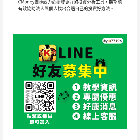
CMoney團隊致力於研發更好的投資分析工具，期望能
有效協助法人與個人找出合適自己的投資好方法。