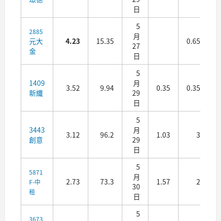
日
5
2885
月
元大
4.23
15.35
0.65
0
27
金
日
5
1409
月
3.52
9.94
0.35
0.35
新纖
29
日
5
3443
月
3.12
96.2
1.03
3
創意
29
日
5
5871
月
2.73
73.3
1.57
2
F-中
30
租
日
5
3673