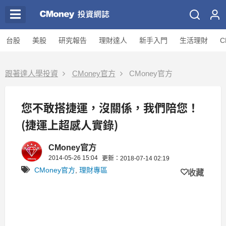
台股
美股
研究報告
理財達人
新手入門
生活理財
C
跟著達人學投資
CMoney官方
CMoney官方
您不敢搭捷運，沒關係，我們陪您！
(捷運上超感人實錄)
CMoney官方
2014-05-26 15:04
更新：2018-07-14 02:19
CMoney官方
,
理財專區
收藏