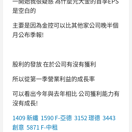
一開始我很疑惑 為什麼元大金的首季EPS
是空白的
主要是因為金控可以比其他家公司晚半個
月公布季報!
股利的發放 在於公司有沒有獲利
所以從第一季營業利益的成長率
可以看出今年與去年相比 公司獲利能力有
沒有成長!
1409 新纖
1590 F-亞德
3152 璟德
3443
創意
5871 F-中租