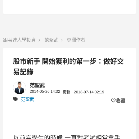
跟著達人學投資
范聖武
專欄作者
股市新手 開始獲利的第一步：做好交
易記錄
范聖武
2014-05-26 14:32
更新：2018-07-14 02:19
范聖武
收藏
以前當學生的時候,一直對考試相當拿手