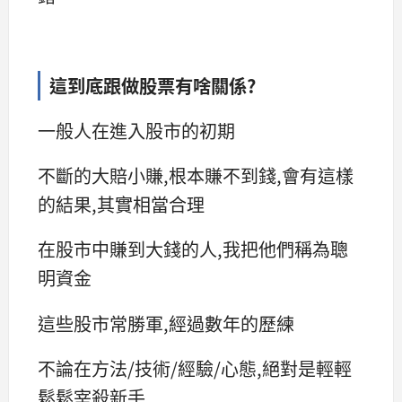
這到底跟做股票有啥關係?
一般人在進入股市的初期
不斷的大賠小賺,根本賺不到錢,會有這樣
的結果,其實相當合理
在股市中賺到大錢的人,我把他們稱為聰
明資金
這些股市常勝軍,經過數年的歷練
不論在方法/技術/經驗/心態,絕對是輕輕
鬆鬆宰殺新手