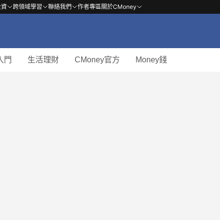
投資
跨領域學習
聯絡我們
作者專區
關於CMoney
入門
生活理財
CMoney官方
Money錢