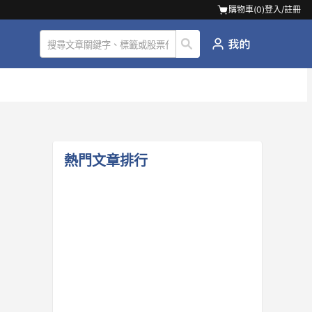
購物車(
0
)
登入/註冊
熱門文章排行