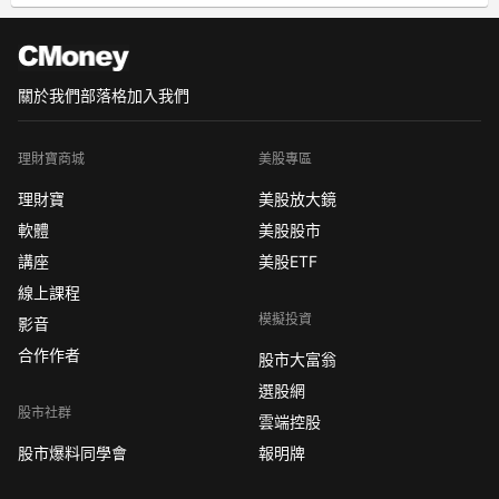
關於我們
部落格
加入我們
理財寶商城
美股專區
理財寶
美股放大鏡
軟體
美股股市
講座
美股ETF
線上課程
模擬投資
影音
合作作者
股市大富翁
選股網
股市社群
雲端控股
股市爆料同學會
報明牌